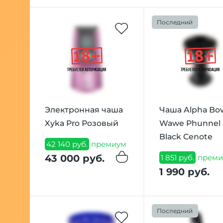
Последний
Электронная чаша
Чаша Alpha Bo
Xyka Pro Розовый
Wawe Phunnel
Black Cenote
42 140 руб.
премиум
43 000 руб.
1 851 руб.
преми
1 990 руб.
Последний