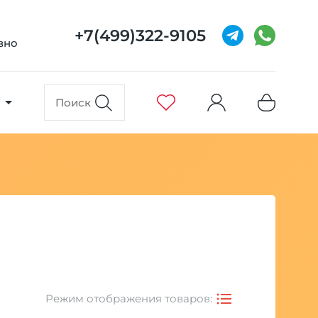
+7(499)322-9105
евно
Режим отображения товаров: