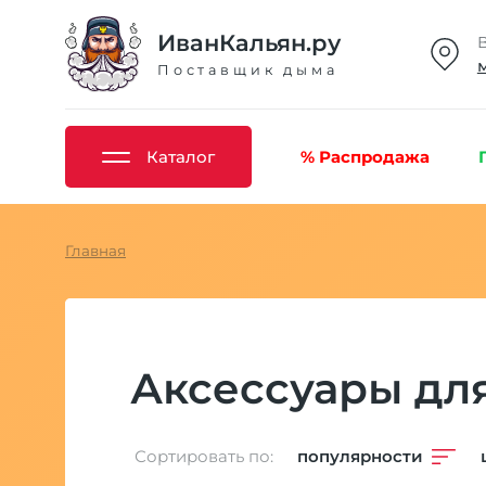
ИванКальян.ру
Поставщик дыма
Каталог
% Распродажа
Главная
Аксессуары дл
Сортировать по:
популярности