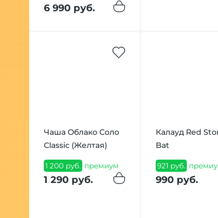
6 990 руб.
Чаша Облако Соло
Калауд Red Sto
Classic (Желтая)
Bat
1 200 руб.
премиум
921 руб.
премиу
1 290 руб.
990 руб.