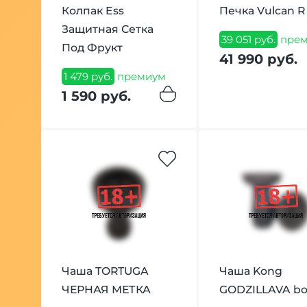
Колпак Ess
Печка Vulcan R
Защитная Сетка
39 051 руб.
прем
Под Фрукт
41 990 руб.
1 479 руб.
премиум
1 590 руб.
Чаша TORTUGA
Чаша Kong
ЧЕРНАЯ МЕТКА
GODZILLAVA bo