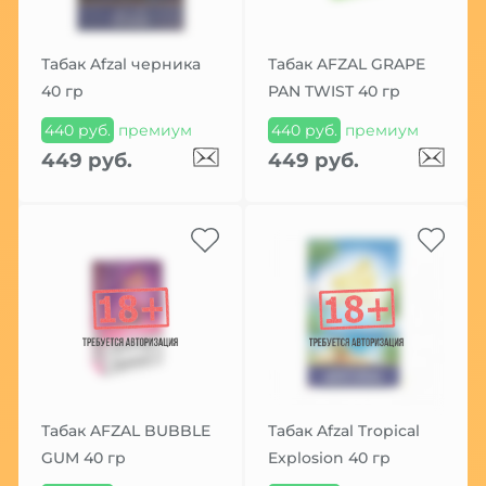
Табак Afzal черника
Табак AFZAL GRAPE
40 гр
PAN TWIST 40 гр
440 руб.
премиум
440 руб.
премиум
449 руб.
449 руб.
Табак AFZAL BUBBLE
Табак Afzal Tropical
GUM 40 гр
Explosion 40 гр