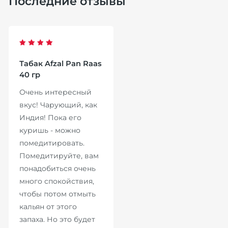
Последние отзывы
Табак Afzal Pan Raas
40 гр
Очень интересный
вкус! Чарующий, как
Индия! Пока его
куришь - можно
помедитировать.
Помедитируйте, вам
понадобиться очень
много спокойствия,
чтобы потом отмыть
кальян от этого
запаха. Но это будет