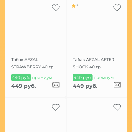
5
Табак AFZAL
Табак AFZAL AFTER
STRAWBERRY 40 гр
SHOCK 40 гр
440 руб.
премиум
440 руб.
премиум
449 руб.
449 руб.