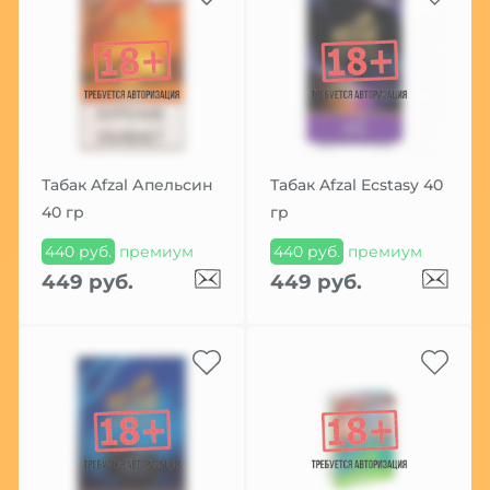
Табак Afzal Апельсин
Табак Afzal Ecstasy 40
40 гр
гр
440 руб.
премиум
440 руб.
премиум
449 руб.
449 руб.