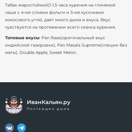
Табак жаростойкий(1-1,5 часа курения на глиняной
чаше с 4-мя слоями фольги и 3-мя кусочками
кокосового угля), дает много дыма и вкуса. Вкус
чувствуется на протяжении всего сеанса курения.
Топовые вкусы
: Pan Raas(оригинальный вкус
индийской газировки), Pan Masala Supreme(специи без
мяты), Double Apple, Sweet Melon.
ИванКальян.ру
Поставщик дыма