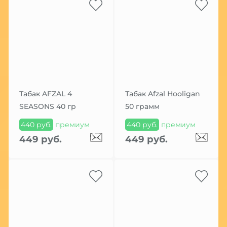
Табак AFZAL 4
Табак Afzal Hooligan
SEASONS 40 гр
50 грамм
440 руб.
премиум
440 руб.
премиум
449 руб.
449 руб.