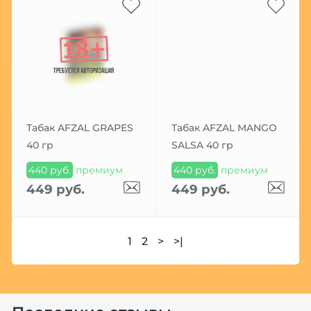
Табак AFZAL GRAPES
Табак AFZAL MANGO
40 гр
SALSA 40 гр
440 руб.
премиум
440 руб.
премиум
449 руб.
449 руб.
1
2
>
>|