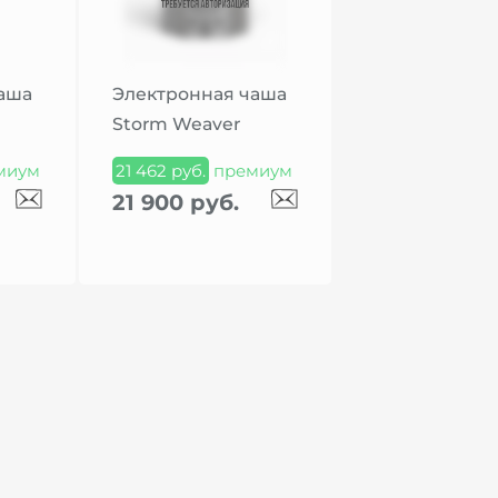
аша
Электронная чаша
й
Storm Weaver
миум
21 462 руб.
премиум
21 900 руб.