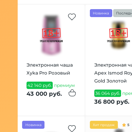
Новинка
Послед
Электронная чаша
Электронная ч
Xyka Pro Розовый
Apex Ismod Roy
Gold Золотой
42 140 руб.
премиум
43 000 руб.
36 064 руб.
пре
36 800 руб.
Новинка
Хит продаж
5