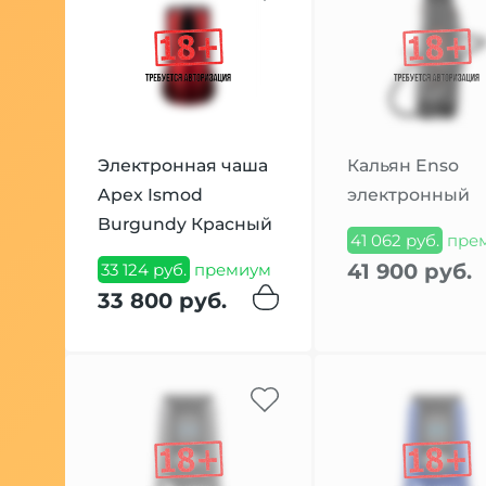
Электронная чаша
Кальян Enso
Apex Ismod
электронный
Burgundy Красный
41 062 руб.
пре
41 900 руб.
33 124 руб.
премиум
33 800 руб.