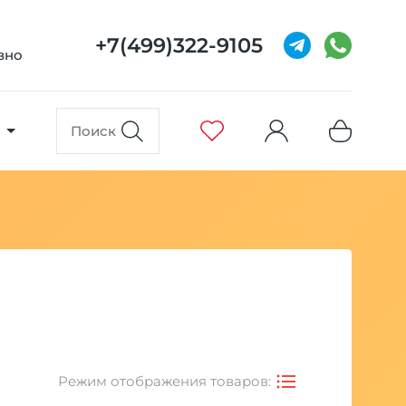
+7(499)322-9105
евно
Режим отображения товаров: