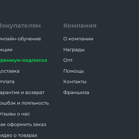
Покупателям
Компания
нлайн-обучение
О компании
кции
Награды
Премиум-подписка
Опт
оставка
Помощь
плата
Контакты
арантия и возврат
Франшиза
эшбэк и лояльность
тзывы о нас
ак оформить заказ
идео о товарах