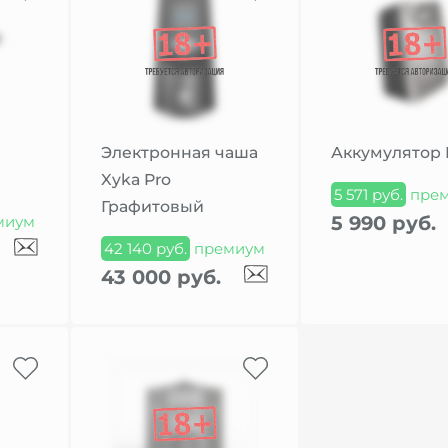
Электронная чаша
Аккумулятор 
Xyka Pro
5 571 руб.
пре
Графитовый
5 990 руб.
миум
42 140 руб.
премиум
43 000 руб.