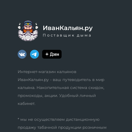
ИванКальян.ру
Поставщик дыма
Интернет-магазин кальянов
ИванКальян.ру - ваш путеводитель в мир
кальяна. Накопительная система скидок,
промокоды, акции. Удобный личный
кабинет.
* мы не осуществляем дистанционную
продажу табачной продукции розничным