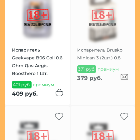
Испаритель
Испаритель Brusko
Geekvape B06 Coil 0.6
Minican 3 (2шт.) 0.8
Ohm Для Aegis
371 руб.
премиум
Boosthero 1 Шт.
379 руб.
401 руб.
премиум
409 руб.