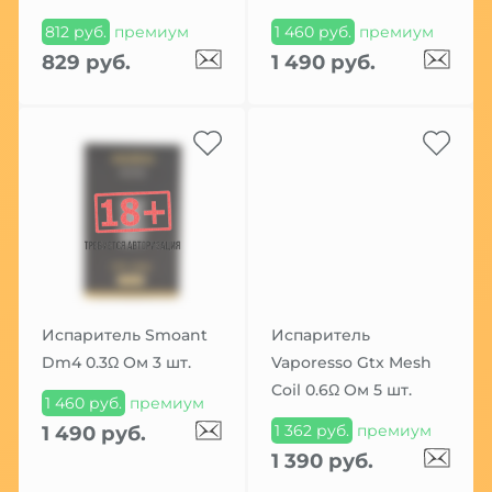
812 руб.
премиум
1 460 руб.
премиум
829 руб.
1 490 руб.
Испаритель Smoant
Испаритель
Dm4 0.3Ω Ом 3 шт.
Vaporesso Gtx Mesh
Coil 0.6Ω Ом 5 шт.
1 460 руб.
премиум
1 362 руб.
премиум
1 490 руб.
1 390 руб.