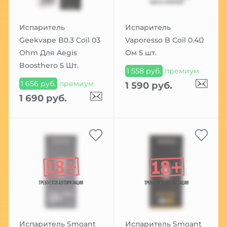
Испаритель
Испаритель
Geekvape B0.3 Coil 03
Vaporesso B Coil 0.4Ω
Ohm Для Aegis
Ом 5 шт.
Boosthero 5 Шт.
1 558 руб.
премиум
1 656 руб.
премиум
1 590 руб.
1 690 руб.
Испаритель Smoant
Испаритель Smoant