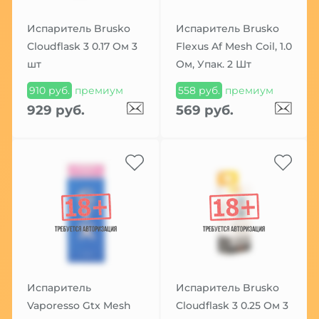
Испаритель Brusko
Испаритель Brusko
Cloudflask 3 0.17 Ом 3
Flexus Af Mesh Coil, 1.0
шт
Ом, Упак. 2 Шт
910 руб.
премиум
558 руб.
премиум
929 руб.
569 руб.
Испаритель
Испаритель Brusko
Vaporesso Gtx Mesh
Cloudflask 3 0.25 Ом 3