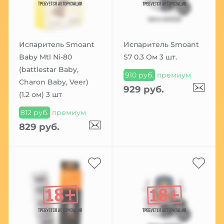
Испаритель Smoant
Испаритель Smoant
Baby Mtl Ni-80
S7 0.3 Ом 3 шт.
(battlestar Baby,
910 руб.
премиум
Charon Baby, Veer)
929 руб.
(1.2 ом) 3 шт
812 руб.
премиум
829 руб.