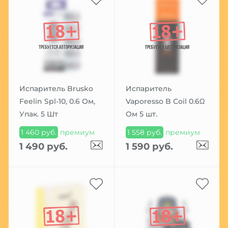
Испаритель Brusko
Испаритель
Feelin Spl-10, 0.6 Ом,
Vaporesso B Coil 0.6Ω
Упак. 5 Шт
Ом 5 шт.
1 460 руб.
премиум
1 558 руб.
премиум
1 490 руб.
1 590 руб.