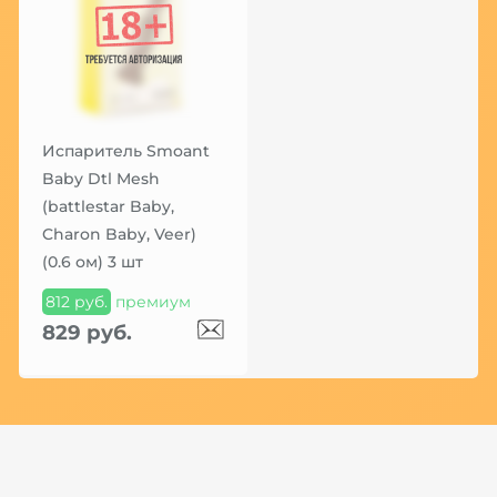
Испаритель Smoant
Baby Dtl Mesh
(battlestar Baby,
Charon Baby, Veer)
(0.6 ом) 3 шт
812 руб.
премиум
829 руб.