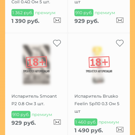
Coil 0.4Ω Ом 5 шт.
шт
1 362 руб.
премиум
910 руб.
премиум
1 390 руб.
929 руб.
Испаритель Smoant
Испаритель Brusko
P2 0.8 Ом 3 шт.
Feelin Spl10 0.3 Ом 5
шт
910 руб.
премиум
1 460 руб.
премиум
929 руб.
1 490 руб.