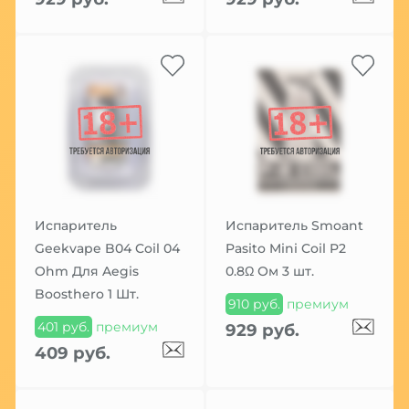
Испаритель
Испаритель Smoant
Geekvape B04 Coil 04
Pasito Mini Coil P2
Ohm Для Aegis
0.8Ω Ом 3 шт.
Boosthero 1 Шт.
910 руб.
премиум
401 руб.
премиум
929 руб.
409 руб.