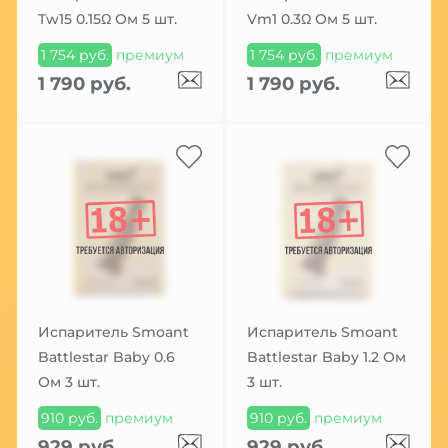
Tw15 0.15Ω Ом 5 шт.
Vm1 0.3Ω Ом 5 шт.
1 754 руб.
премиум
1 754 руб.
премиум
1 790 руб.
1 790 руб.
Испаритель Smoant
Испаритель Smoant
Battlestar Baby 0.6
Battlestar Baby 1.2 Ом
Ом 3 шт.
3 шт.
910 руб.
премиум
910 руб.
премиум
929 руб.
929 руб.