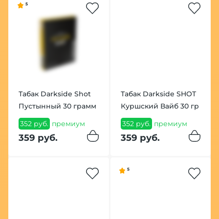
5
Табак Darkside Shot
Табак Darkside SHOT
Пустынный 30 грамм
Куршский Вайб 30 гр
352 руб.
премиум
352 руб.
премиум
359 руб.
359 руб.
5