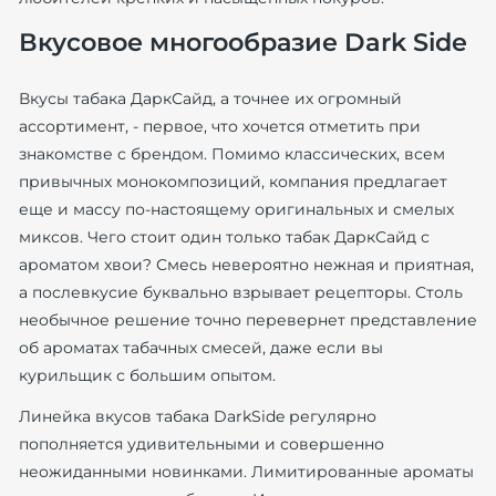
Вкусовое многообразие Dark Side
Вкусы табака ДаркСайд, а точнее их огромный
ассортимент, - первое, что хочется отметить при
знакомстве с брендом. Помимо классических, всем
привычных монокомпозиций, компания предлагает
еще и массу по-настоящему оригинальных и смелых
миксов. Чего стоит один только табак ДаркСайд с
ароматом хвои? Смесь невероятно нежная и приятная,
а послевкусие буквально взрывает рецепторы. Столь
необычное решение точно перевернет представление
об ароматах табачных смесей, даже если вы
курильщик с большим опытом.
Линейка вкусов табака DarkSide регулярно
пополняется удивительными и совершенно
неожиданными новинками. Лимитированные ароматы