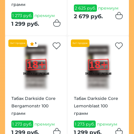
грамм
2 625 руб.
премиум
1 273 руб.
премиум
2 679 руб.
1 299 руб.
Хит продаж
5
Хит продаж
Табак Darkside Core
Табак Darkside Core
Bergamonstr 100
Lemonblast 100
грамм
грамм
1 273 руб.
премиум
1 273 руб.
премиум
1 299 руб.
1 299 руб.