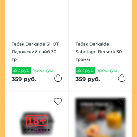
Табак Darkside SHOT
Табак Darkside
Ладожский вайб 30
Sabotage Berserk 30
гр
грамм
352 руб.
премиум
352 руб.
премиум
359 руб.
359 руб.