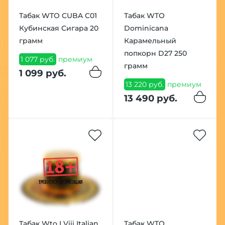
Табак WTO CUBA C01
Табак WTO
Кубинская Сигара 20
Dominicana
грамм
Карамельный
попкорн D27 250
1 077 руб.
премиум
грамм
1 099 руб.
13 220 руб.
премиум
13 490 руб.
Табак Wto I Viii Italian
Табак WTO