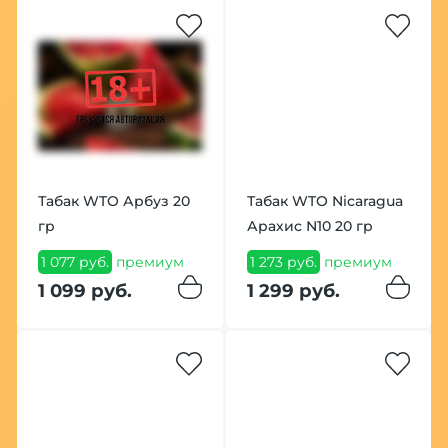
Табак WTO Арбуз 20
Табак WTO Nicaragua
гр
Арахис N10 20 гр
1 077 руб.
премиум
1 273 руб.
премиум
1 099 руб.
1 299 руб.