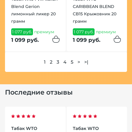
Blend Gerion
CARIBBEAN BLEND
лимонный ликер 20
CB15 Крыжовник 20
грамм
грамм
1 077 руб.
премиум
1 077 руб.
премиум
1 099 руб.
1 099 руб.
1
2
3
4
5
>
>|
Последние отзывы
Табак WTO
Табак WTO