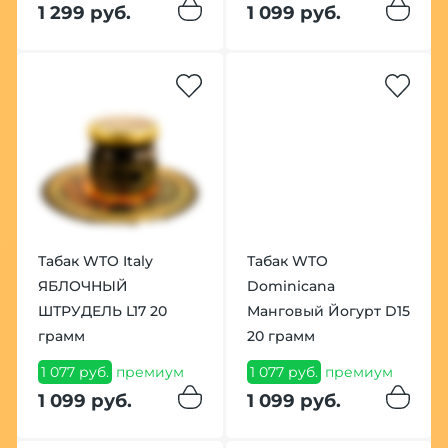
1 299 руб.
1 099 руб.
Табак WTO Italy
Табак WTO
ЯБЛОЧНЫЙ
Dominicana
ШТРУДЕЛЬ L17 20
Манговый Йогурт D15
грамм
20 грамм
1 077 руб.
премиум
1 077 руб.
премиум
1 099 руб.
1 099 руб.