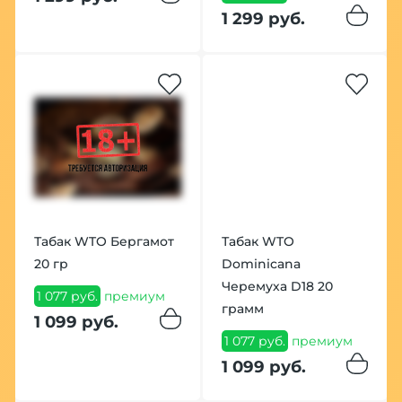
1 299 руб.
Табак WTO Бергамот
Табак WTO
20 гр
Dominicana
Черемуха D18 20
1 077 руб.
премиум
грамм
1 099 руб.
1 077 руб.
премиум
1 099 руб.