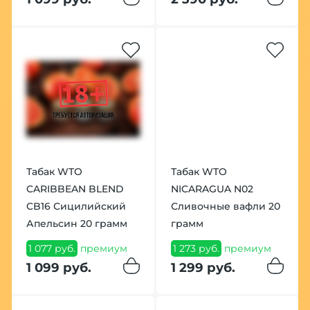
Табак WTO
Табак WTO
CARIBBEAN BLEND
NICARAGUA N02
CB16 Сицилийский
Сливочные вафли 20
Апельсин 20 грамм
грамм
1 077 руб.
премиум
1 273 руб.
премиум
1 099 руб.
1 299 руб.