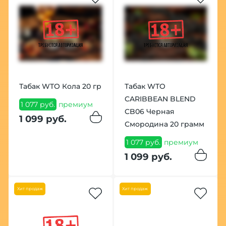
Табак WTO Кола 20 гр
Табак WTO
CARIBBEAN BLEND
1 077 руб.
премиум
CB06 Черная
1 099 руб.
Смородина 20 грамм
1 077 руб.
премиум
1 099 руб.
Хит продаж
Хит продаж