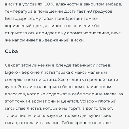
висит в условиях 100 % влажности в закрытом амбаре,
температура в помещении достигает 40 градусов.
Благодаря этому табак приобретает темно-
коричневый цвет, а финишное копчение без
открытого огня придает ему аромат чернослива, вкус
же напоминает выдержанный виски.
Cuba
Секрет этой линейки в бленде табачных листьев.
Ligero - верхние листья табака с максимальным
содержанием никотина. Seco - листья средней части
куста. Эти листья покрыты большим количеством
волосков, которые содержат в себе эфирные масла, за
этот тонкий аромат они и ценятся. Volado – плотный,
мясистые листья, которые не горят, а долго тлеют.
Такие листья используются только для кубинских
сигар, отсюда и название. Табак крепостью выше