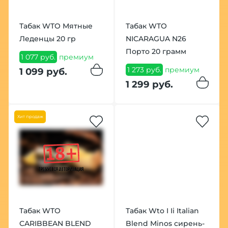
Табак WTO Мятные
Табак WTO
Леденцы 20 гр
NICARAGUA N26
Порто 20 грамм
1 077 руб.
премиум
1 273 руб.
премиум
1 099 руб.
1 299 руб.
Хит продаж
Табак WTO
Табак Wto I Ii Italian
CARIBBEAN BLEND
Blend Minos сирень-