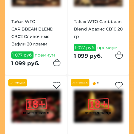
Табак WTO
Табак WTO Caribbean
CARIBBEAN BLEND
Blend Арахис CB10 20
CB02 Сливочные
гр
Вафли 20 грамм
1 077 руб.
премиум
1 077 руб.
премиум
1 099 руб.
1 099 руб.
Хит продаж
Хит продаж
5