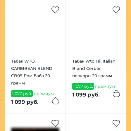
Табак WTO
Табак Wto I Iii Italian
CARIBBEAN BLEND
Blend Cerber
CB09 Ром Баба 20
попкорн 20 грамм
грамм
1 077 руб.
премиум
1 077 руб.
премиум
1 099 руб.
1 099 руб.