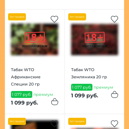
Хит продаж
Хит продаж
Табак WTO
Табак WTO
Африканские
Земляника 20 гр
Специи 20 гр
1 077 руб.
премиум
1 077 руб.
премиум
1 099 руб.
1 099 руб.
Хит продаж
Хит продаж