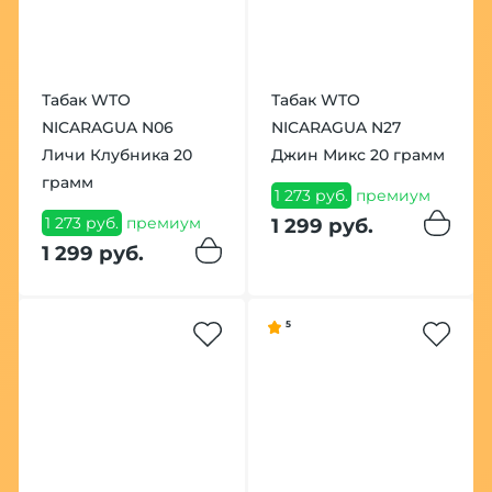
Табак WTO
Табак WTO
NICARAGUA N06
NICARAGUA N27
Личи Клубника 20
Джин Микс 20 грамм
грамм
1 273 руб.
премиум
1 273 руб.
премиум
1 299 руб.
1 299 руб.
5