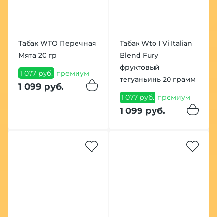
Табак WTO Перечная
Табак Wto I Vi Italian
Мята 20 гр
Blend Fury
фруктовый
1 077 руб.
премиум
тегуаньинь 20 грамм
1 099 руб.
1 077 руб.
премиум
1 099 руб.