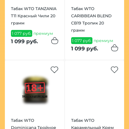
Табак WTO TANZANIA
Табак WTO
T11 Красный Чили 20
CARIBBEAN BLEND
грамм
CB19 Тропик 20
грамм
1 077 руб.
премиум
1 077 руб.
премиум
1 099 руб.
1 099 руб.
Табак WTO
Табак WTO
Dominicana Тройное
Карамельный Крем