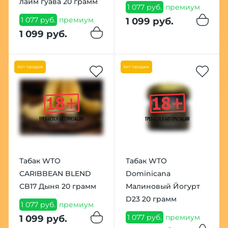
лайм гуава 20 грамм
1 077 руб.
премиум
1 077 руб.
премиум
1 099 руб.
1 099 руб.
Хит продаж
Хит продаж
Табак WTO
Табак WTO
CARIBBEAN BLEND
Dominicana
CB17 Дыня 20 грамм
Малиновый Йогурт
D23 20 грамм
1 077 руб.
премиум
1 077 руб.
премиум
1 099 руб.