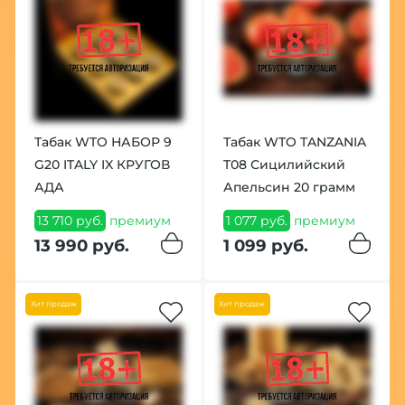
Табак WTO НАБОР 9
Табак WTO TANZANIA
G20 ITALY IX КРУГОВ
T08 Сицилийский
АДА
Апельсин 20 грамм
13 710 руб.
премиум
1 077 руб.
премиум
13 990 руб.
1 099 руб.
Хит продаж
Хит продаж