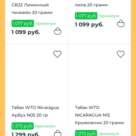
CB22 Лимонный
липа 20 грамм
Чизкейк 20 грамм
1 077 руб.
премиум
1 077 руб.
премиум
1 099 руб.
1 099 руб.
Табак WTO Nicaragua
Табак WTO
Арбуз N05 20 гр
NICARAGUA N15
Крыжовник 20 грамм
1 273 руб.
премиум
1 273 руб.
премиум
1 299 руб.