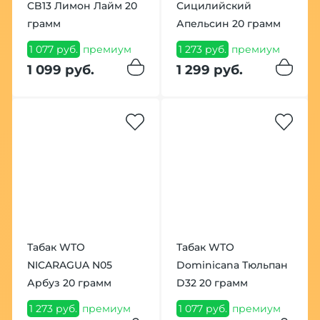
CB13 Лимон Лайм 20
Сицилийский
грамм
Апельсин 20 грамм
1 077 руб.
премиум
1 273 руб.
премиум
1 099 руб.
1 299 руб.
Табак WTO
Табак WTO
NICARAGUA N05
Dominicana Тюльпан
Арбуз 20 грамм
D32 20 грамм
1 273 руб.
премиум
1 077 руб.
премиум