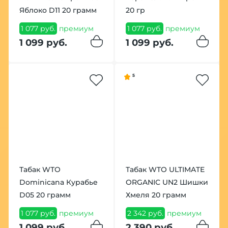
Яблоко D11 20 грамм
20 гр
1 077 руб.
премиум
1 077 руб.
премиум
1 099 руб.
1 099 руб.
5
Табак WTO
Табак WTO ULTIMATE
Dominicana Курабье
ORGANIC UN2 Шишки
D05 20 грамм
Хмеля 20 грамм
1 077 руб.
премиум
2 342 руб.
премиум
1 099 руб.
2 390 руб.