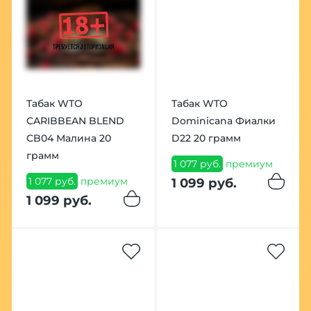
Табак WTO
Табак WTO
CARIBBEAN BLEND
Dominicana Фиалки
CB04 Малина 20
D22 20 грамм
грамм
1 077 руб.
премиум
1 077 руб.
премиум
1 099 руб.
1 099 руб.