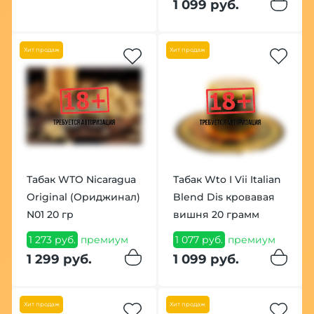
1 099 руб.
Хит продаж
Хит продаж
Табак WTO Nicaragua
Табак Wto I Vii Italian
Original (Ориджинал)
Blend Dis кровавая
N01 20 гр
вишня 20 грамм
1 273 руб.
премиум
1 077 руб.
премиум
1 299 руб.
1 099 руб.
Хит продаж
Хит продаж