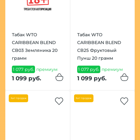
Табак WTO
Табак WTO
CARIBBEAN BLEND
CARIBBEAN BLEND
CB03 Земляника 20
CB25 Фруктовый
грамм
Пунш 20 грамм
1 077 руб.
премиум
1 077 руб.
премиум
1 099 руб.
1 099 руб.
Хит продаж
Хит продаж