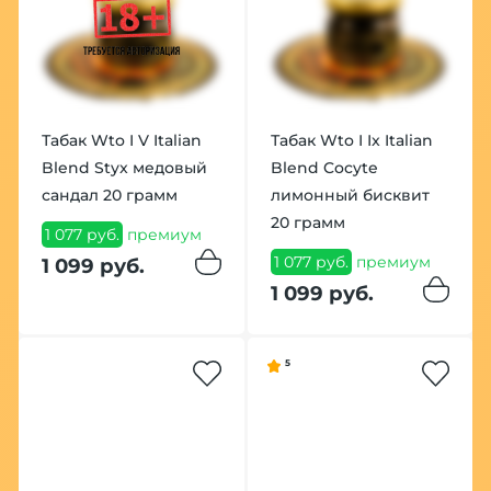
Табак Wto I V Italian
Табак Wto I Ix Italian
Blend Styx медовый
Blend Cocyte
сандал 20 грамм
лимонный бисквит
20 грамм
1 077 руб.
премиум
1 077 руб.
премиум
1 099 руб.
1 099 руб.
5