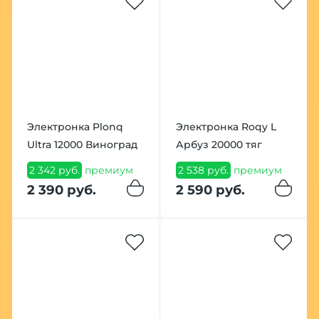
Электронка Plonq
Электронка Roqy L
Ultra 12000 Виноград
Арбуз 20000 тяг
2 342 руб.
премиум
2 538 руб.
премиум
2 390 руб.
2 590 руб.