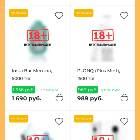
Хит продаж
Хит продаж
Insta Bar Ментол,
PLONQ (Plus Mint),
5000 тяг
1500 тяг
1 656 руб.
премиум
969 руб.
премиум
1 690 руб.
989 руб.
Хит продаж
Хит продаж