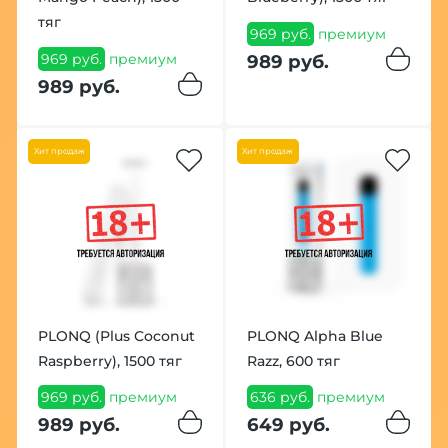
тяг
969 руб.
премиум
969 руб.
премиум
989 руб.
989 руб.
Хит продаж
Хит продаж
PLONQ (Plus Coconut
PLONQ Alpha Blue
Raspberry), 1500 тяг
Razz, 600 тяг
969 руб.
премиум
636 руб.
премиум
989 руб.
649 руб.