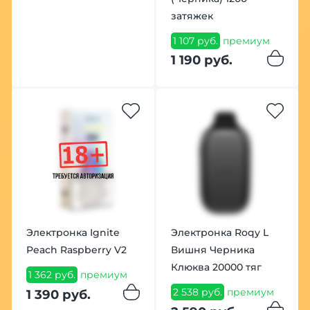
затяжек
1 107 руб.
премиум
1 190 руб.
Электронка Ignite
Электронка Roqy L
Peach Raspberry V2
Вишня Черника
Клюква 20000 тяг
1 362 руб.
премиум
2 538 руб.
премиум
1 390 руб.