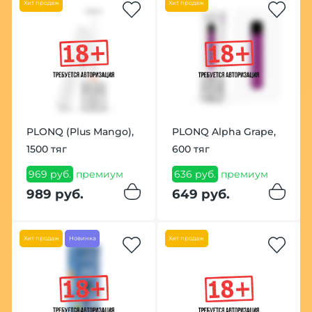
Хит продаж
Хит продаж
PLONQ (Plus Mango),
PLONQ Alpha Grape,
1500 тяг
600 тяг
969 руб.
премиум
636 руб.
премиум
989 руб.
649 руб.
Хит продаж
Новинка
Хит продаж