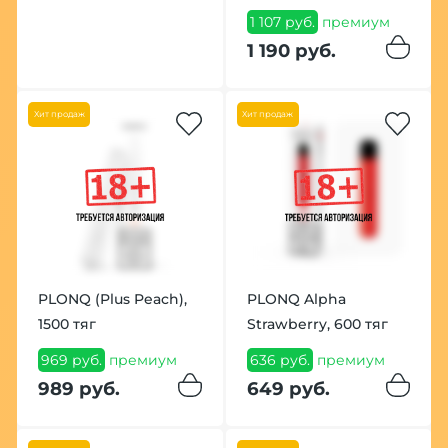
1 107 руб.
премиум
1 190 руб.
Хит продаж
Хит продаж
PLONQ (Plus Peach),
PLONQ Alpha
1500 тяг
Strawberry, 600 тяг
969 руб.
премиум
636 руб.
премиум
989 руб.
649 руб.