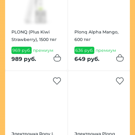
PLONQ (Plus Kiwi
Plonq Alpha Mango,
Strawberry), 1500 тяг
600 тяг
969 руб.
премиум
636 руб.
премиум
989 руб.
649 руб.
Электронка Roqy L
Электронка Plonq