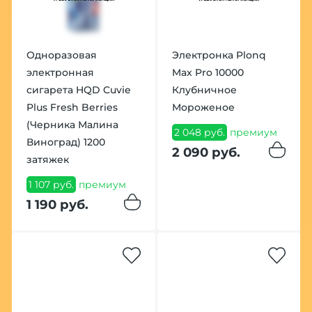
Одноразовая
Электронка Plonq
электронная
Max Pro 10000
сигарета HQD Cuvie
Клубничное
Plus Fresh Berries
Мороженое
(Черника Малина
2 048 руб.
премиум
Виноград) 1200
2 090 руб.
затяжек
1 107 руб.
премиум
1 190 руб.