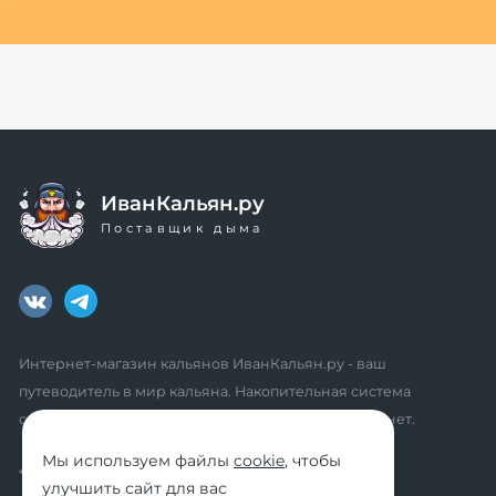
ИванКальян.ру
Поставщик дыма
Интернет-магазин кальянов ИванКальян.ру - ваш
путеводитель в мир кальяна. Накопительная система
скидок, промокоды, акции. Удобный личный кабинет.
Мы используем файлы
cookie
, чтобы
* мы не осуществляем дистанционную продажу
улучшить сайт для вас