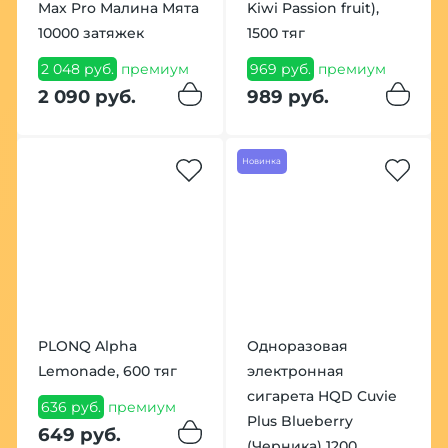
Max Pro Малина Мята
Kiwi Passion fruit),
10000 затяжек
1500 тяг
2 048 руб.
премиум
969 руб.
премиум
2 090 руб.
989 руб.
Новинка
PLONQ Alpha
Одноразовая
Lemonade, 600 тяг
электронная
сигарета HQD Cuvie
636 руб.
премиум
Plus Blueberry
649 руб.
(Черника) 1200