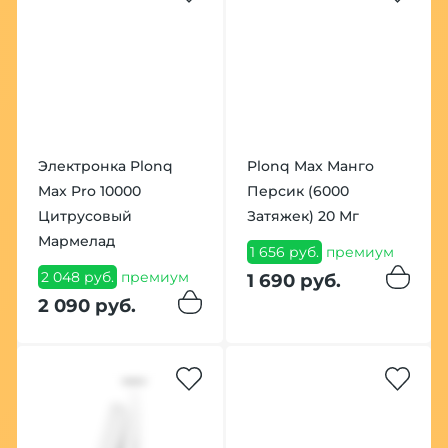
Электронка Plonq
Plonq Max Манго
Max Pro 10000
Персик (6000
Цитрусовый
Затяжек) 20 Мг
Мармелад
1 656 руб.
премиум
2 048 руб.
премиум
1 690 руб.
2 090 руб.