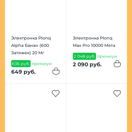
Электронка Plonq
Электронка Plonq
Alpha Банан (600
Max Pro 10000 Мята
Затяжек) 20 Мг
2 048 руб.
премиум
636 руб.
премиум
2 090 руб.
649 руб.