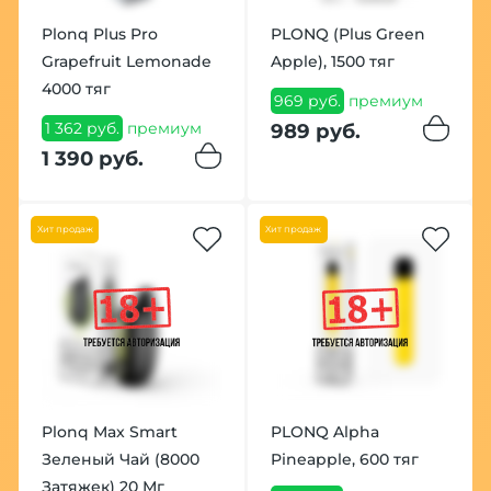
Plonq Plus Pro
PLONQ (Plus Green
Grapefruit Lemonade
Apple), 1500 тяг
4000 тяг
969 руб.
премиум
1 362 руб.
премиум
989 руб.
1 390 руб.
Хит продаж
Хит продаж
Plonq Max Smart
PLONQ Alpha
Зеленый Чай (8000
Pineapple, 600 тяг
Затяжек) 20 Мг