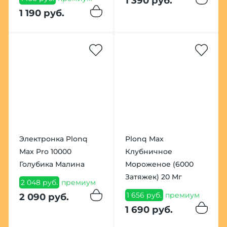
1 390 руб.
1 190 руб.
Электронка Plonq
Plonq Max
Max Pro 10000
Клубничное
Голубика Малина
Мороженое (6000
Затяжек) 20 Мг
2 048 руб.
премиум
1 656 руб.
премиум
2 090 руб.
1 690 руб.