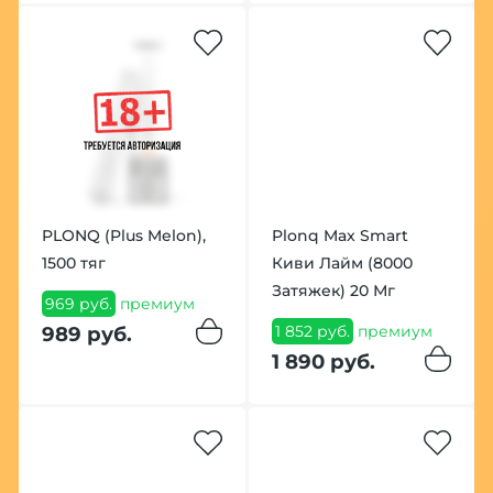
PLONQ (Plus Melon),
Plonq Max Smart
1500 тяг
Киви Лайм (8000
Затяжек) 20 Мг
969 руб.
премиум
1 852 руб.
премиум
989 руб.
1 890 руб.