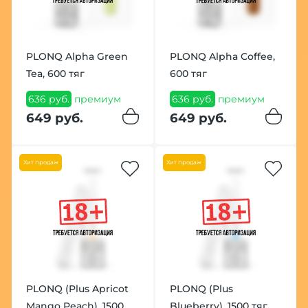
PLONQ Alpha Green
PLONQ Alpha Coffee,
Tea, 600 тяг
600 тяг
636 руб.
премиум
636 руб.
премиум
649 руб.
649 руб.
Хит продаж
Хит продаж
PLONQ (Plus Apricot
PLONQ (Plus
Mango Peach), 1500
Blueberry), 1500 тяг