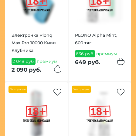
Электронка Plonq
PLONQ Alpha Mint,
Max Pro 10000 Киви
600 тяг
Клубника
636 руб.
премиум
2 048 руб.
премиум
649 руб.
2 090 руб.
Хит продаж
Хит продаж