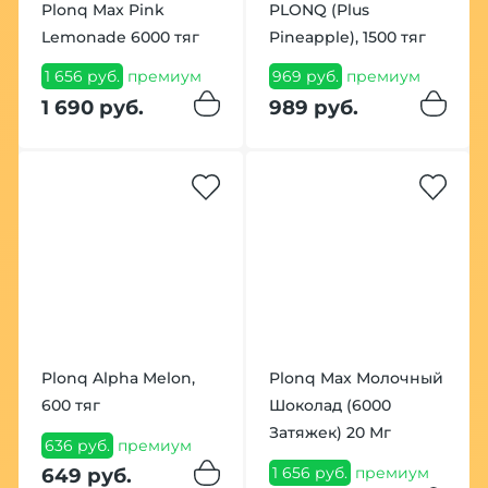
Plonq Max Pink
PLONQ (Plus
Lemonade 6000 тяг
Pineapple), 1500 тяг
1 656 руб.
премиум
969 руб.
премиум
1 690 руб.
989 руб.
Plonq Alpha Melon,
Plonq Max Молочный
600 тяг
Шоколад (6000
Затяжек) 20 Мг
636 руб.
премиум
1 656 руб.
премиум
649 руб.