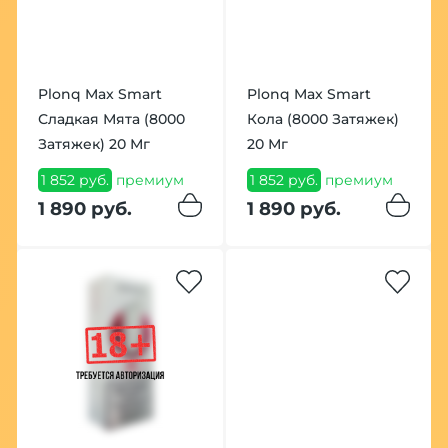
Plonq Max Smart
Plonq Max Smart
Сладкая Мята (8000
Кола (8000 Затяжек)
Затяжек) 20 Мг
20 Мг
1 852 руб.
премиум
1 852 руб.
премиум
1 890 руб.
1 890 руб.