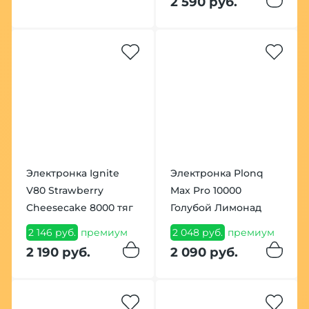
2 590 руб.
Электронка Ignite
Электронка Plonq
V80 Strawberry
Max Pro 10000
Cheesecake 8000 тяг
Голубой Лимонад
2 146 руб.
премиум
2 048 руб.
премиум
2 190 руб.
2 090 руб.