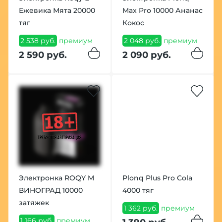
Ежевика Мята 20000
Max Pro 10000 Ананас
тяг
Кокос
2 538 руб.
премиум
2 048 руб.
премиум
2 590 руб.
2 090 руб.
Электронка ROQY M
Plonq Plus Pro Cola
ВИНОГРАД 10000
4000 тяг
затяжек
1 362 руб.
премиум
1 166 руб.
премиум