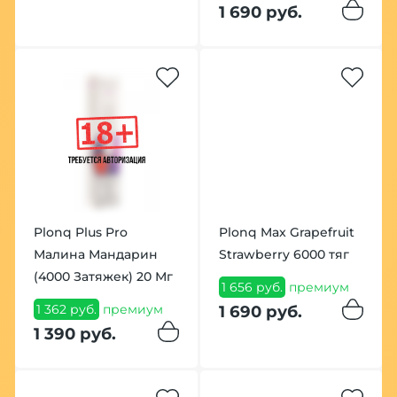
1 690 руб.
Plonq Plus Pro
Plonq Max Grapefruit
Малина Мандарин
Strawberry 6000 тяг
(4000 Затяжек) 20 Мг
1 656 руб.
премиум
1 362 руб.
премиум
1 690 руб.
1 390 руб.