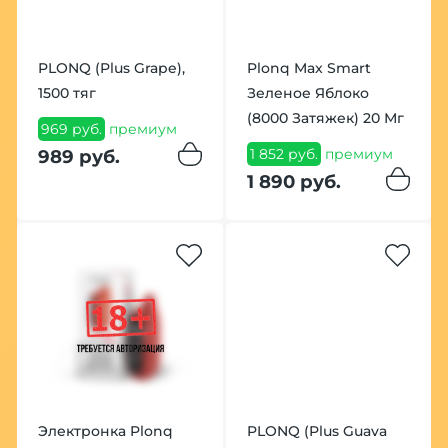
PLONQ (Plus Grape),
Plonq Max Smart
1500 тяг
Зеленое Яблоко
(8000 Затяжек) 20 Мг
969 руб.
премиум
1 852 руб.
премиум
989 руб.
1 890 руб.
Электронка Plonq
PLONQ (Plus Guava