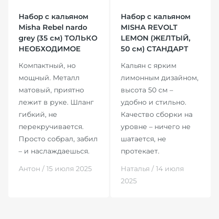
Набор с кальяном
Набор с кальяном
Misha Rebel nardo
MISHA REVOLT
grey (35 см) ТОЛЬКО
LEMON (ЖЕЛТЫЙ,
НЕОБХОДИМОЕ
50 см) СТАНДАРТ
Компактный, но
Кальян с ярким
мощный. Металл
лимонным дизайном,
матовый, приятно
высота 50 см –
лежит в руке. Шланг
удобно и стильно.
гибкий, не
Качество сборки на
перекручивается.
уровне – ничего не
Просто собрал, забил
шатается, не
– и наслаждаешься.
протекает.
Антон / 15 июля 2025
Наталья / 14 июля
2025