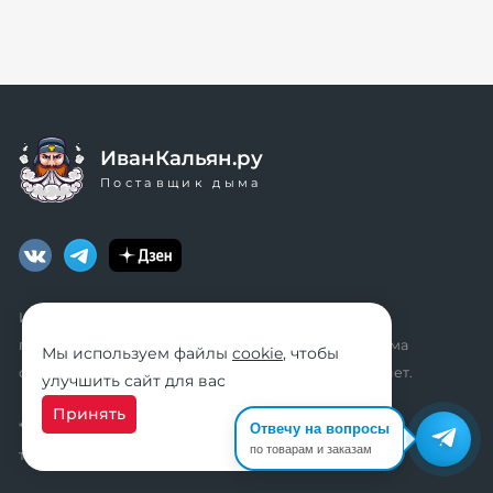
ИванКальян.ру
Поставщик дыма
Интернет-магазин кальянов ИванКальян.ру - ваш
путеводитель в мир кальяна. Накопительная система
Мы используем файлы
cookie
, чтобы
скидок, промокоды, акции. Удобный личный кабинет.
улучшить сайт для вас
Принять
* мы не осуществляем дистанционную продажу
Отвечу на вопросы
по товарам и заказам
табачной продукции розничным клиентам