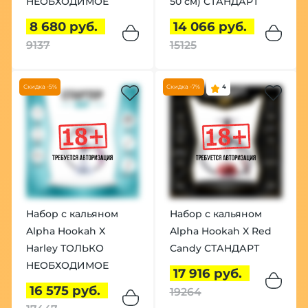
НЕОБХОДИМОЕ
50 см) СТАНДАРТ
8 680 руб.
14 066 руб.
9137
15125
Скидка -5%
Скидка -7%
4
Набор с кальяном
Набор с кальяном
Alpha Hookah X
Alpha Hookah X Red
Harley ТОЛЬКО
Candy СТАНДАРТ
НЕОБХОДИМОЕ
17 916 руб.
16 575 руб.
19264