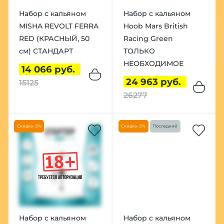
Набор с кальяном
Набор с кальяном
MISHA REVOLT FERRA
Hoob Mars British
RED (КРАСНЫЙ, 50
Racing Green
см) СТАНДАРТ
ТОЛЬКО
НЕОБХОДИМОЕ
14 066 руб.
24 963 руб.
15125
26277
Скидка -5%
Скидка -5%
Последний
Набор с кальяном
Набор с кальяном