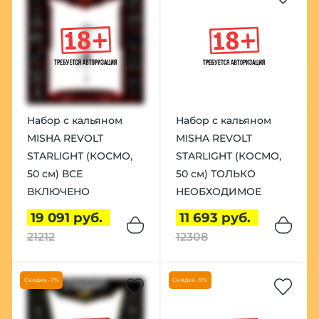
Набор с кальяном
Набор с кальяном
MISHA REVOLT
MISHA REVOLT
STARLIGHT (КОСМО,
STARLIGHT (КОСМО,
50 см) ВСЕ
50 см) ТОЛЬКО
ВКЛЮЧЕНО
НЕОБХОДИМОЕ
19 091 руб.
11 693 руб.
21212
12308
Скидка -7%
Скидка -5%