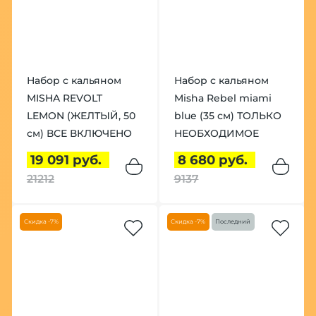
Набор с кальяном
Набор с кальяном
MISHA REVOLT
Misha Rebel miami
LEMON (ЖЕЛТЫЙ, 50
blue (35 см) ТОЛЬКО
см) ВСЕ ВКЛЮЧЕНО
НЕОБХОДИМОЕ
19 091 руб.
8 680 руб.
21212
9137
Скидка -7%
Скидка -7%
Последний