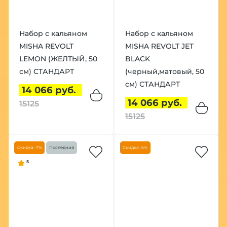
Набор с кальяном
Набор с кальяном
MISHA REVOLT
MISHA REVOLT JET
LEMON (ЖЕЛТЫЙ, 50
BLACK
см) СТАНДАРТ
(черный,матовый, 50
см) СТАНДАРТ
14 066 руб.
14 066 руб.
15125
15125
Скидка -7%
Последний
Скидка -5%
5