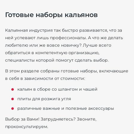
Готовые наборы кальянов
Кальянная индустрия так быстро развивается, что за
ней успевают лишь профессионалы. А что же делать
любителю или же вовсе новичку? Лучше всего
обратиться в компетентную организацию,
специалисты которой помогут сделать выбор.
В этом разделе собраны готовые наборы, включающие
в себя в зависимости от стоимости:
кальян в сборе со шлангом и чашей
плиты для розжига угля
различные важные и полезные аксессуары
Выбор за Вами! Затрудняетесь? Звоните,
проконсультируем.