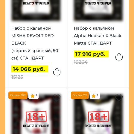
Набор с кальяном
Набор с кальяном
MISHA REVOLT RED
Alpha Hookah X Black
BLACK
Matte СТАНДАРТ
(черный,красный, 50
17 916 руб.
см) СТАНДАРТ
19264
14 066 руб.
15125
Скидка -10%
5
Скидка -7%
5