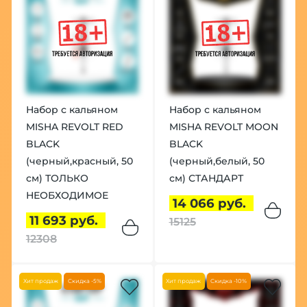
Набор с кальяном
Набор с кальяном
MISHA REVOLT RED
MISHA REVOLT MOON
BLACK
BLACK
(черный,красный, 50
(черный,белый, 50
см) ТОЛЬКО
см) СТАНДАРТ
НЕОБХОДИМОЕ
14 066 руб.
11 693 руб.
15125
12308
Хит продаж
Скидка -5%
Хит продаж
Скидка -10%