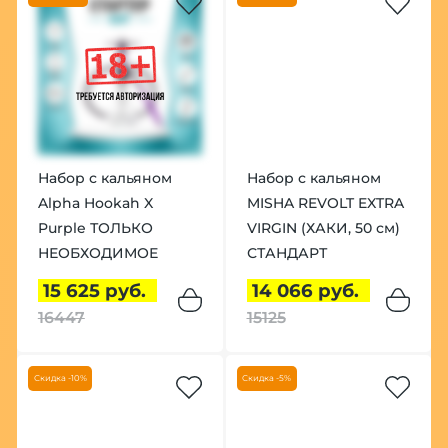
Набор с кальяном
Набор с кальяном
Alpha Hookah X
MISHA REVOLT EXTRA
Purple ТОЛЬКО
VIRGIN (ХАКИ, 50 см)
НЕОБХОДИМОЕ
СТАНДАРТ
15 625 руб.
14 066 руб.
16447
15125
Скидка -10%
Скидка -5%