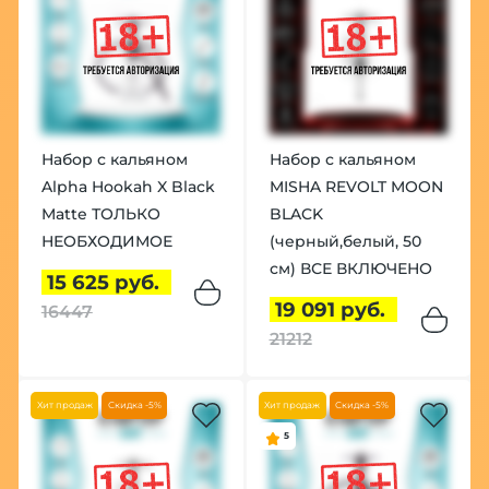
Набор с кальяном
Набор с кальяном
Alpha Hookah X Black
MISHA REVOLT MOON
Matte ТОЛЬКО
BLACK
НЕОБХОДИМОЕ
(черный,белый, 50
см) ВСЕ ВКЛЮЧЕНО
15 625 руб.
19 091 руб.
16447
21212
Хит продаж
Скидка -5%
Хит продаж
Скидка -5%
5