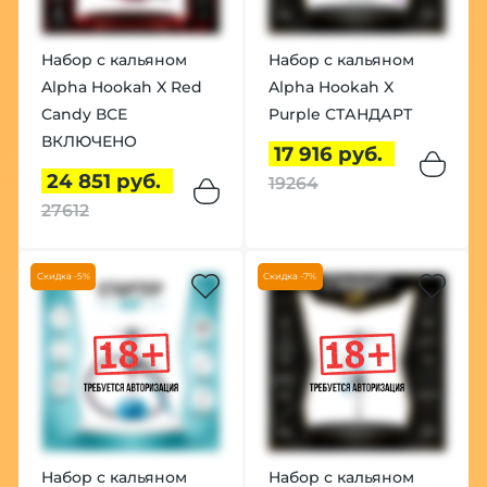
Набор с кальяном
Набор с кальяном
Alpha Hookah X Red
Alpha Hookah X
Candy ВСЕ
Purple СТАНДАРТ
ВКЛЮЧЕНО
17 916 руб.
24 851 руб.
19264
27612
Скидка -5%
Скидка -7%
Набор с кальяном
Набор с кальяном