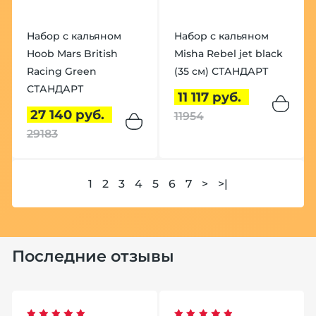
Набор с кальяном
Набор с кальяном
Hoob Mars British
Misha Rebel jet black
Racing Green
(35 см) СТАНДАРТ
СТАНДАРТ
11 117 руб.
27 140 руб.
11954
29183
1
2
3
4
5
6
7
>
>|
Последние отзывы