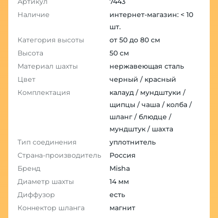
Артикул
7443
Наличие
интернет-магазин: < 10
шт.
Категория высоты
от 50 до 80 см
Высота
50 см
Материал шахты
нержавеющая сталь
Цвет
черный / красный
Комплектация
калауд / мундштуки /
щипцы / чаша / колба /
шланг / блюдце /
мундштук / шахта
Тип соединения
уплотнитель
Страна-производитель
Россия
Бренд
Misha
Диаметр шахты
14 мм
Диффузор
есть
Коннектор шланга
магнит