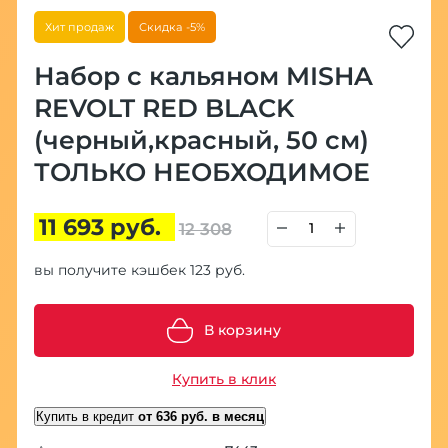
Хит продаж
Скидка -5%
Набор с кальяном MISHA
REVOLT RED BLACK
(черный,красный, 50 см)
ТОЛЬКО НЕОБХОДИМОЕ
11 693 руб.
12 308
вы получите кэшбек 123 руб.
В корзину
Купить в клик
Купить в кредит
от 636 руб. в месяц