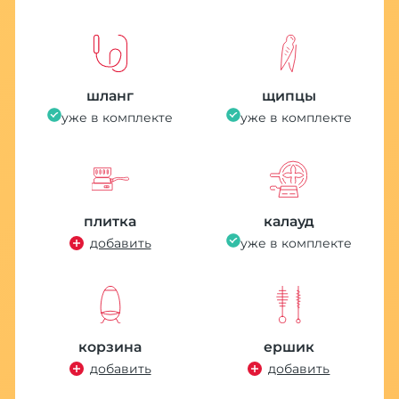
шланг
щипцы
уже в комплекте
уже в комплекте
плитка
калауд
добавить
уже в комплекте
корзина
ершик
добавить
добавить