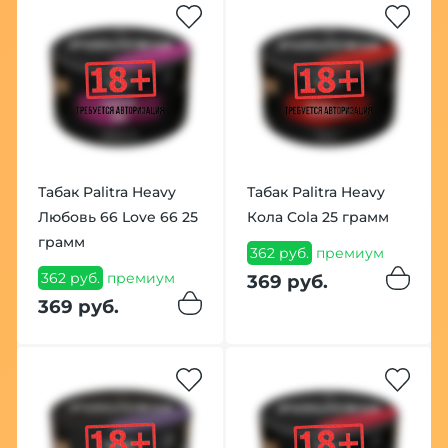
Табак Palitra Heavy
Табак Palitra Heavy
Любовь 66 Love 66 25
Кола Cola 25 грамм
грамм
362 руб.
премиум
362 руб.
премиум
369 руб.
369 руб.