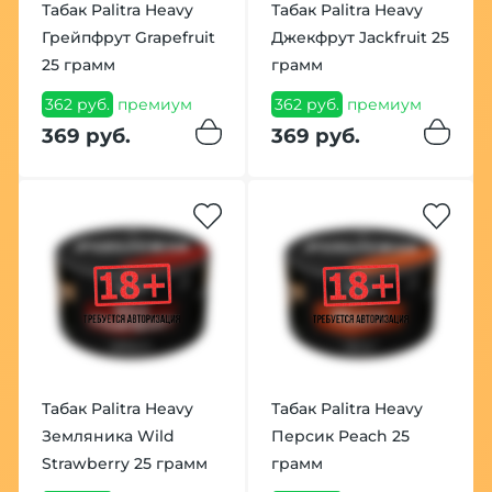
Табак Palitra Heavy
Табак Palitra Heavy
Грейпфрут Grapefruit
Джекфрут Jackfruit 25
25 грамм
грамм
362 руб.
премиум
362 руб.
премиум
369 руб.
369 руб.
Табак Palitra Heavy
Табак Palitra Heavy
Земляника Wild
Персик Peach 25
Strawberry 25 грамм
грамм