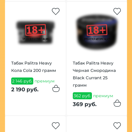
Табак Palitra Heavy
Табак Palitra Heavy
Кола Cola 200 грамм
Черная Смородина
Black Currant 25
2 146 руб.
премиум
грамм
2 190 руб.
362 руб.
премиум
369 руб.