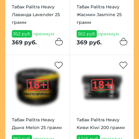
Табак Palitra Heavy
Табак Palitra Heavy
Лаванда Lavender 25
Жасмин Jasmine 25
грамм
грамм
362 руб.
премиум
362 руб.
премиум
369 руб.
369 руб.
Табак Palitra Heavy
Табак Palitra Heavy
Дыня Melon 25 грамм
Киви Kiwi 200 грамм
362 руб.
премиум
2 146 руб.
премиум