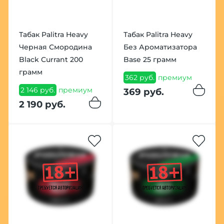
Табак Palitra Heavy
Табак Palitra Heavy
Черная Смородина
Без Ароматизатора
Black Currant 200
Base 25 грамм
грамм
362 руб.
премиум
2 146 руб.
премиум
369 руб.
2 190 руб.