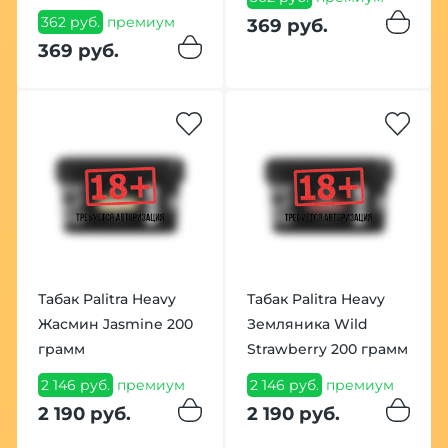
362 руб.
премиум
369 руб.
369 руб.
Табак Palitra Heavy
Табак Palitra Heavy
Жасмин Jasmine 200
Земляника Wild
грамм
Strawberry 200 грамм
2 146 руб.
премиум
2 146 руб.
премиум
2 190 руб.
2 190 руб.