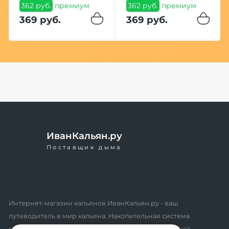
362 руб.
премиум
362 руб.
премиум
369 руб.
369 руб.
ИванКальян.ру
Поставщик дыма
Интернет-магазин кальянов ИванКальян.ру - ваш
путеводитель в мир кальяна. Накопительная система