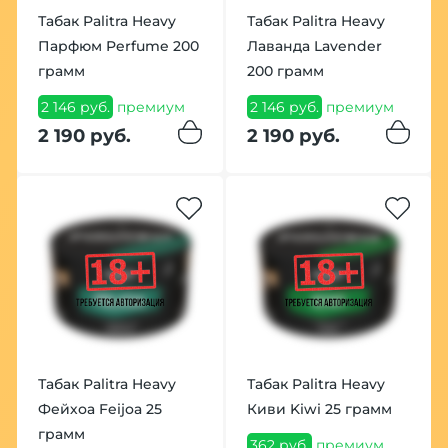
Табак Palitra Heavy
Табак Palitra Heavy
Парфюм Perfume 200
Лаванда Lavender
грамм
200 грамм
2 146 руб.
премиум
2 146 руб.
премиум
2 190 руб.
2 190 руб.
Табак Palitra Heavy
Табак Palitra Heavy
Фейхоа Feijoa 25
Киви Kiwi 25 грамм
грамм
362 руб.
премиум