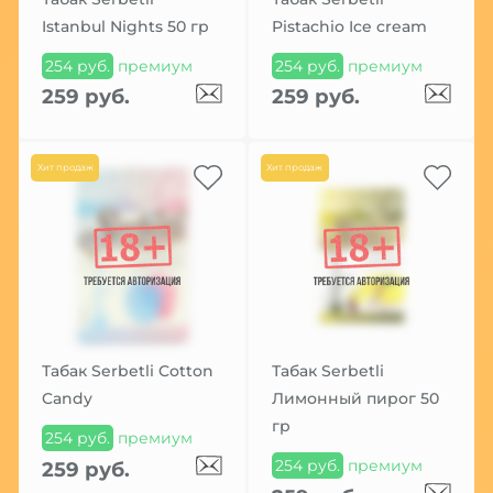
Istanbul Nights 50 гр
Pistachio Ice cream
254 руб.
премиум
254 руб.
премиум
259 руб.
259 руб.
Хит продаж
Хит продаж
Табак Serbetli Cotton
Табак Serbetli
Candy
Лимонный пирог 50
гр
254 руб.
премиум
254 руб.
премиум
259 руб.