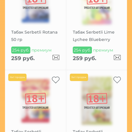
Табак Serbetli Rotana
Табак Serbetli Lime
50 гр
Lychee Blueberry
254 руб.
премиум
254 руб.
премиум
259 руб.
259 руб.
Хит продаж
Хит продаж
Табак Serbetli
Табак Serbetli