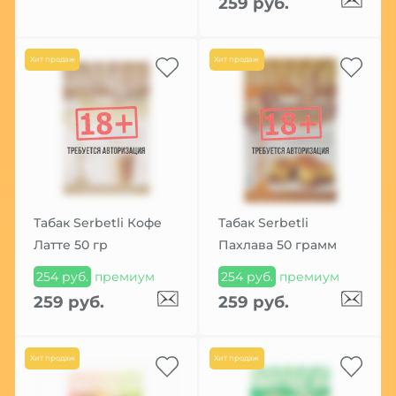
259 руб.
Хит продаж
Хит продаж
Табак Serbetli Кофе
Табак Serbetli
Латте 50 гр
Пахлава 50 грамм
254 руб.
премиум
254 руб.
премиум
259 руб.
259 руб.
Хит продаж
Хит продаж