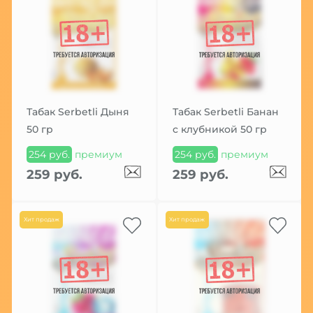
Табак Serbetli Дыня
Табак Serbetli Банан
50 гр
с клубникой 50 гр
254 руб.
премиум
254 руб.
премиум
259 руб.
259 руб.
Хит продаж
Хит продаж