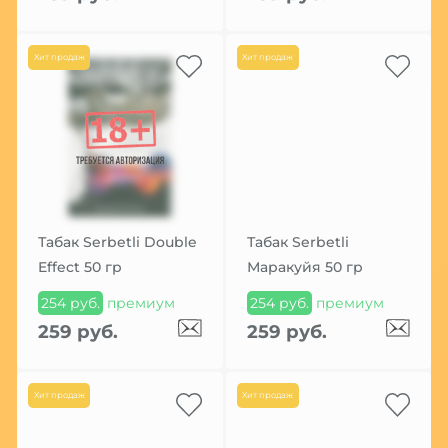
Хит продаж
Хит продаж
Табак Serbetli Double
Табак Serbetli
Effect 50 гр
Маракуйя 50 гр
254 руб.
премиум
254 руб.
премиум
259 руб.
259 руб.
Хит продаж
Хит продаж