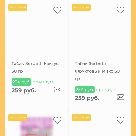
Хит продаж
Хит продаж
Табак Serbetli Кактус
Табак Serbetli
50 гр
Фруктовый микс 50
гр
254 руб.
премиум
254 руб.
премиум
259 руб.
259 руб.
Хит продаж
Хит продаж