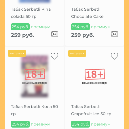
Табак Serbetli Pina
Табак Serbetli
colada 50 гр
Chocolate Cake
254 руб.
премиум
254 руб.
премиум
259 руб.
259 руб.
Хит продаж
Хит продаж
Табак Serbetli Кола 50
Табак Serbetli
гр
Grapefruit Ice 50 гр
254 руб.
премиум
254 руб.
премиум