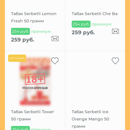
Табак Serbetli Lemon
Табак Serbetli Che Ba
Fresh 50 грамм
254 руб.
премиум
254 руб.
премиум
259 руб.
259 руб.
Хит продаж
Табак Serbetli Томат
Табак Serbetli Ice
50 грамм
Orange Mango 50
грамм
254 руб.
премиум