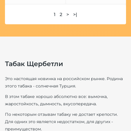
1
2
>
>|
Табак Щербетли
Это настоящая новинка на российском рынке. Родина
этого табака - солнечная Турция.
В этом табаке хорошо абсолютно все: вымочка,
жаростойкость, дымность, вкусопередача.
По некоторым отзывам табаку не достает крепости.
Для одних это является недостатком, для других -
преимуществом.