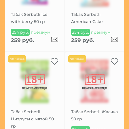
Табак Serbetli Ice
Табак Serbetli
with berry 50 гр
American Cake
254 руб.
премиум
254 руб.
премиум
259 руб.
259 руб.
Хит продаж
Хит продаж
Табак Serbetli
Табак Serbetli Жвачка
Цитрусы с мятой 50
50 гр
гр