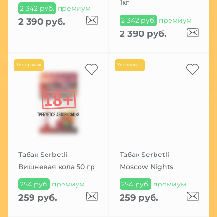
1кг
2 342 руб.
премиум
2 342 руб.
премиум
2 390 руб.
2 390 руб.
Хит продаж
Хит продаж
Табак Serbetli
Табак Serbetli
Вишневая кола 50 гр
Moscow Nights
254 руб.
премиум
254 руб.
премиум
259 руб.
259 руб.