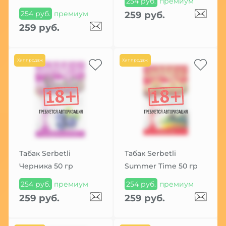
254 руб.
премиум
254 руб.
премиум
259 руб.
259 руб.
Хит продаж
Хит продаж
Табак Serbetli
Табак Serbetli
Черника 50 гр
Summer Time 50 гр
254 руб.
премиум
254 руб.
премиум
259 руб.
259 руб.