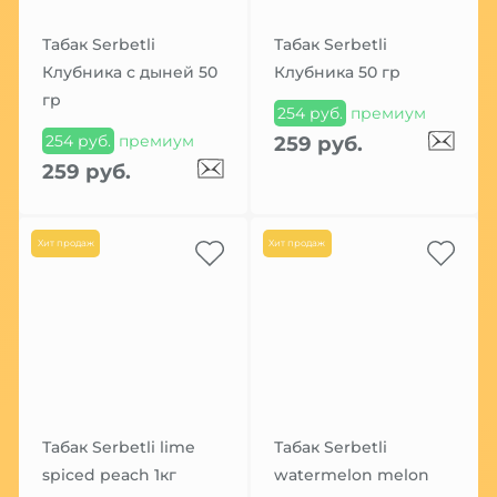
Табак Serbetli
Табак Serbetli
Клубника с дыней 50
Клубника 50 гр
гр
254 руб.
премиум
254 руб.
премиум
259 руб.
259 руб.
Хит продаж
Хит продаж
Табак Serbetli lime
Табак Serbetli
spiced peach 1кг
watermelon melon