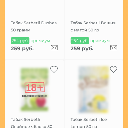
Табак Serbetli Dushes
Табак Serbetli Вишня
50 грамм
с мятой 50 гр
254 руб.
премиум
254 руб.
премиум
259 руб.
259 руб.
Табак Serbetli
Табак Serbetli Ice
Двойное яблоко 50
Lemon 50 гр