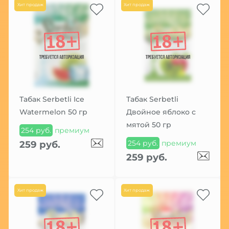
Хит продаж
Хит продаж
Табак Serbetli Ice
Табак Serbetli
Watermelon 50 гр
Двойное яблоко с
мятой 50 гр
254 руб.
премиум
254 руб.
премиум
259 руб.
259 руб.
Хит продаж
Хит продаж