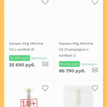
Кальян Mig Minime
Кальян Mig Minime
V2 с колбой X1
V2 Champagne с
колбой L1
34 976 руб.
премиум
85 054 руб.
премиум
35 690 руб.
86 790 руб.