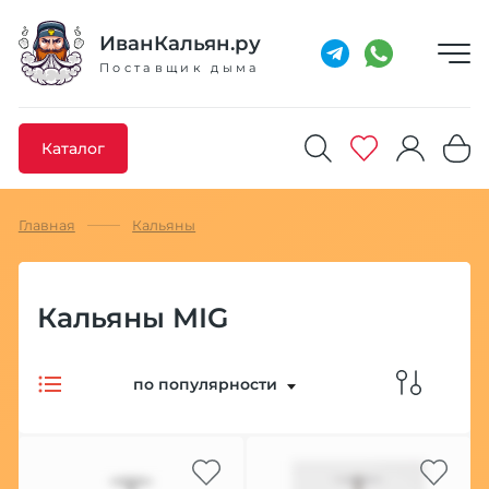
Добавлено максимальное кол-во товара
Товар добавлен в избранное
Товар удален из избранного
Товар добавлен в корзину
Промокод скопирован
ИванКальян.ру
Поставщик дыма
Каталог
Главная
Кальяны
Кальяны MIG
по популярности