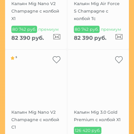
Кальян Mig Nano V2
Кальян Mig Air Force
Champagne с колбой
S Champagne с
X1
колбой Tc
80 742 руб.
премиум
80 742 руб.
премиум
82 390 руб.
82 390 руб.
5
Кальян Mig Nano V2
Кальян Mig 3.0 Gold
Champagne с колбой
Premium с колбой X1
C1
126 420 руб.