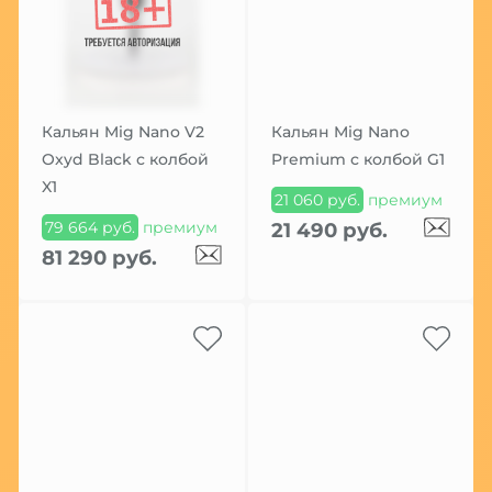
Кальян Mig Nano V2
Кальян Mig Nano
Oxyd Black с колбой
Premium с колбой G1
X1
21 060 руб.
премиум
79 664 руб.
премиум
21 490 руб.
81 290 руб.