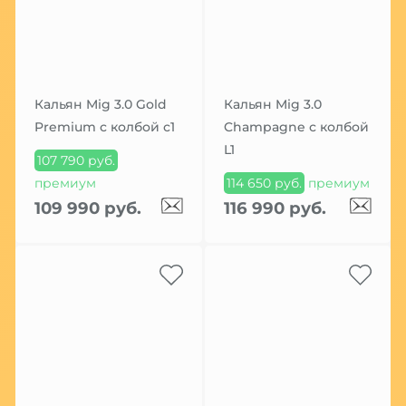
Кальян Mig 3.0 Gold
Кальян Mig 3.0
Premium с колбой с1
Champagne с колбой
L1
107 790 руб.
премиум
114 650 руб.
премиум
109 990 руб.
116 990 руб.