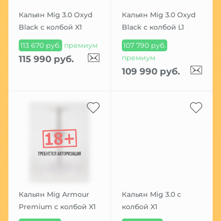
Кальян Mig 3.0 Oxyd
Кальян Mig 3.0 Oxyd
Black с колбой X1
Black с колбой L1
113 670 руб.
премиум
107 790 руб.
премиум
115 990 руб.
109 990 руб.
Кальян Mig Armour
Кальян Mig 3.0 с
Premium с колбой X1
колбой X1