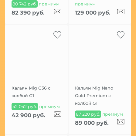
80 742 руб.
премиум
премиум
82 390 руб.
129 000 руб.
Кальян Mig G36 с
Кальян Mig Nano
колбой G1
Gold Premium с
колбой G1
42 042 руб.
премиум
87 220 руб.
премиум
42 900 руб.
89 000 руб.