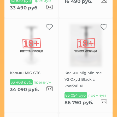
32 820 руб.
премиум
16 490 руб.
33 490 руб.
Кальян MIG G36
Кальян Mig Minime
V2 Oxyd Black с
33 408 руб.
премиум
колбой X1
34 090 руб.
85 054 руб.
премиум
86 790 руб.