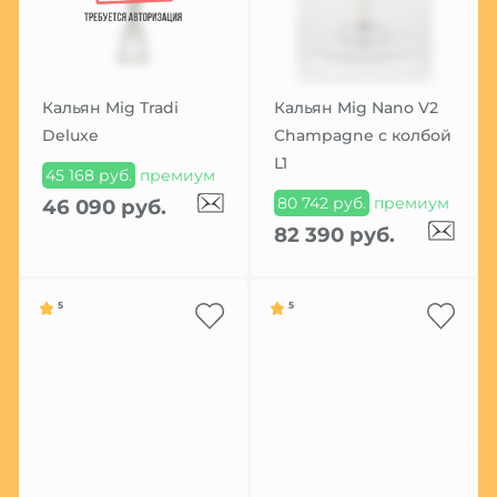
Кальян Mig Tradi
Кальян Mig Nano V2
Deluxe
Champagne с колбой
L1
45 168 руб.
премиум
80 742 руб.
премиум
46 090 руб.
82 390 руб.
5
5