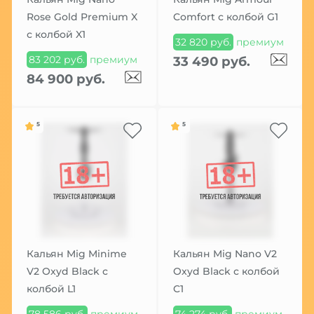
Rose Gold Premium X
Comfort с колбой G1
с колбой X1
32 820 руб.
премиум
83 202 руб.
премиум
33 490 руб.
84 900 руб.
5
5
Кальян Mig Minime
Кальян Mig Nano V2
V2 Oxyd Black с
Oxyd Black с колбой
колбой L1
C1