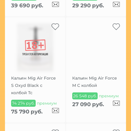
39 690 руб.
29 290 руб.
Кальян Mig Air Force
Кальян Mig Air Force
S Oxyd Black с
M C колбой
колбой Tc
26 548 руб.
премиум
74 274 руб.
премиум
27 090 руб.
75 790 руб.