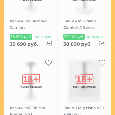
Кальян MIG Armour
Кальян MIG Nano
Comfort
Comfort X Series
38 896 руб.
премиум
37 916 руб.
премиум
39 690 руб.
38 690 руб.
Кальян MIG Shisha
Кальян Mig Nano V2 с
Premium 2.0
колбой L1