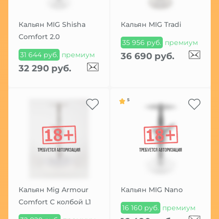
Кальян MIG Shisha
Кальян MIG Tradi
Comfort 2.0
35 956 руб.
премиум
31 644 руб.
премиум
36 690 руб.
32 290 руб.
5
Кальян Mig Armour
Кальян MIG Nano
Comfort C колбой L1
16 160 руб.
премиум