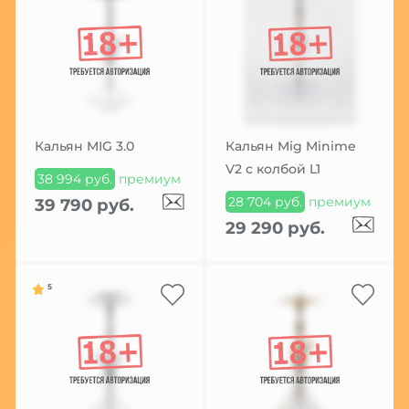
Кальян MIG 3.0
Кальян Mig Minime
V2 с колбой L1
38 994 руб.
премиум
28 704 руб.
премиум
39 790 руб.
29 290 руб.
5