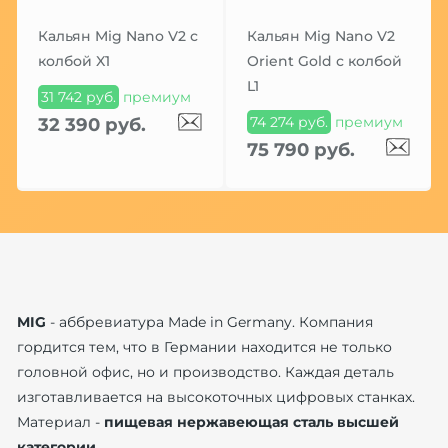
Кальян Mig Nano V2 с
Кальян Mig Nano V2
колбой X1
Orient Gold с колбой
L1
31 742 руб.
премиум
74 274 руб.
премиум
32 390 руб.
75 790 руб.
MIG
- аббревиатура Made in Germany. Компания
гордится тем, что в Германии находится не только
головной офис, но и производство. Каждая деталь
изготавливается на высокоточных цифровых станках.
Материал -
пищевая нержавеющая сталь высшей
категории
.