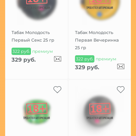
Табак Молодость
Табак Молодость
Первый Секс 25 гр
Первая Вечеринка
25 гр
322 руб.
премиум
322 руб.
премиум
329 руб.
329 руб.