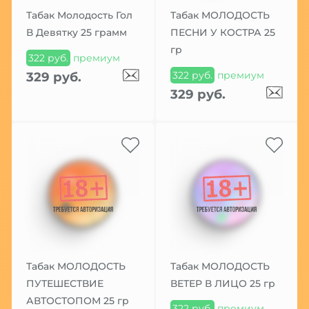
Табак Молодость Гол
Табак МОЛОДОСТЬ
В Девятку 25 грамм
ПЕСНИ У КОСТРА 25
гр
322 руб.
премиум
322 руб.
премиум
329 руб.
329 руб.
Табак МОЛОДОСТЬ
Табак МОЛОДОСТЬ
ПУТЕШЕСТВИЕ
ВЕТЕР В ЛИЦО 25 гр
АВТОСТОПОМ 25 гр
322 руб.
премиум