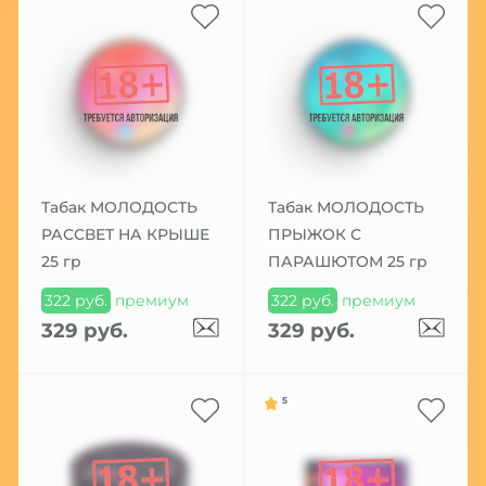
Табак МОЛОДОСТЬ
Табак МОЛОДОСТЬ
РАССВЕТ НА КРЫШЕ
ПРЫЖОК С
25 гр
ПАРАШЮТОМ 25 гр
322 руб.
премиум
322 руб.
премиум
329 руб.
329 руб.
5