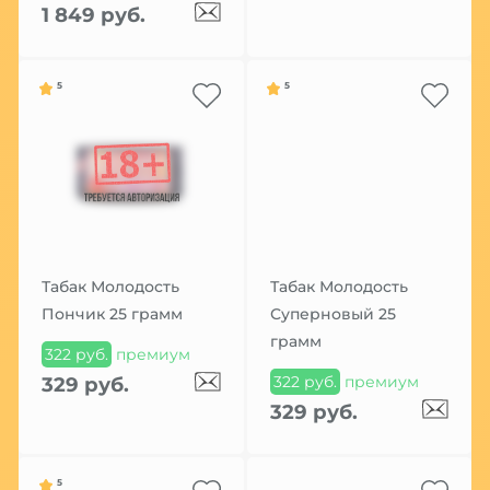
1 849 руб.
5
5
Табак Молодость
Табак Молодость
Пончик 25 грамм
Суперновый 25
грамм
322 руб.
премиум
322 руб.
премиум
329 руб.
329 руб.
5