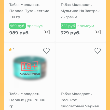
Табак Молодость
Табак Молодость
Первое Путешествие
Мультики На Завтрак
100 гр
25 грамм
969 руб.
премиум
322 руб.
премиум
989 руб.
329 руб.
5
Табак Молодость
Табак Молодость
Первые Деньги 100
Весь Рот
гр
Фиолетовый Черная