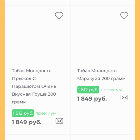
Табак Молодость
Табак Молодость
Прыжок С
Маракуйя 200 грамм
Парашютом Очень
1 812 руб.
премиум
Вкусная Груша 200
1 849 руб.
грамм
1 812 руб.
премиум
1 849 руб.