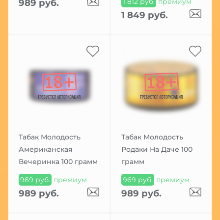
1 812 руб.
премиум
989 руб.
1 849 руб.
Табак Молодость
Табак Молодость
Американская
Родаки На Даче 100
Вечеринка 100 грамм
грамм
969 руб.
премиум
969 руб.
премиум
989 руб.
989 руб.