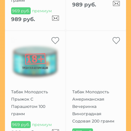
грамм
989 руб.
969 руб.
премиум
989 руб.
Табак Молодость
Табак Молодость
Прыжок С
Американская
Парашютом 100
Вечеринка
грамм
Виноградная
Содовая 200 грамм
969 руб.
премиум