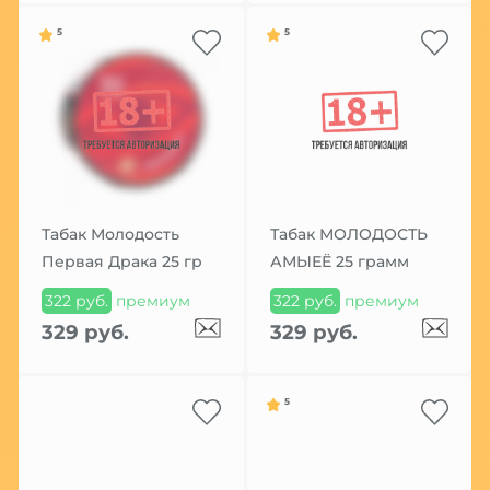
5
5
Табак Молодость
Табак МОЛОДОСТЬ
Первая Драка 25 гр
АМЫЕЁ 25 грамм
322 руб.
премиум
322 руб.
премиум
329 руб.
329 руб.
5