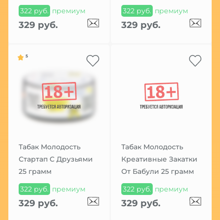
322 руб.
премиум
322 руб.
премиум
329 руб.
329 руб.
5
Табак Молодость
Табак Молодость
Стартап С Друзьями
Креативные Закатки
25 грамм
От Бабули 25 грамм
322 руб.
премиум
322 руб.
премиум
329 руб.
329 руб.