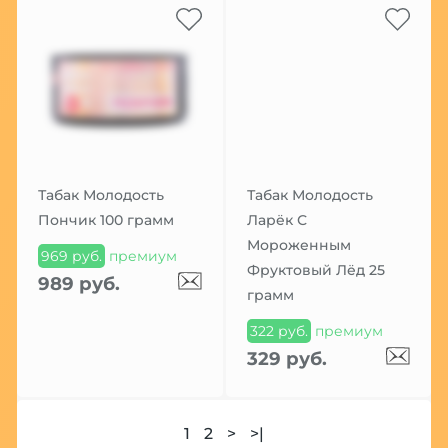
Табак Молодость
Табак Молодость
Пончик 100 грамм
Ларёк С
Мороженным
969 руб.
премиум
Фруктовый Лёд 25
989 руб.
грамм
322 руб.
премиум
329 руб.
1
2
>
>|