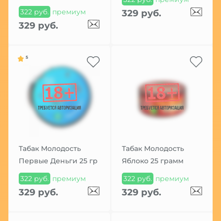
322 руб.
премиум
329 руб.
329 руб.
5
Табак Молодость
Табак Молодость
Первые Деньги 25 гр
Яблоко 25 грамм
322 руб.
премиум
322 руб.
премиум
329 руб.
329 руб.