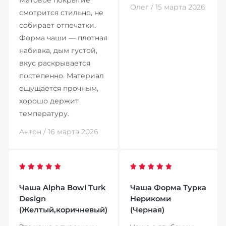
Олег / 15 марта 2026
смотрится стильно, не
собирает отпечатки.
Форма чаши — плотная
набивка, дым густой,
вкус раскрывается
постепенно. Материал
ощущается прочным,
хорошо держит
температуру.
Антон / 16 марта 2026
Чаша Alpha Bowl Turk
Чаша Форма Турка
Design
Нерикоми
(Желтый,коричневый)
(Черная)