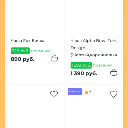
Чаша Fox Бочка
Чаша Alpha Bowl Turk
Design
828 руб.
премиум
(Желтый,коричневый)
890 руб.
1 293 руб.
премиум
1 390 руб.
Новинка
5