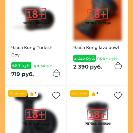
Чаша Kong Turkish
Чаша Kong lava bowl
Boy
2 223 руб.
премиум
669 руб.
премиум
2 390 руб.
719 руб.
Хит продаж
5
Хит продаж
5