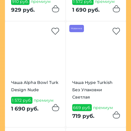
910 руб.
премиум
1 572 руб.
премиум
929 руб.
1 690 руб.
Новинка
Чаша Alpha Bowl Turk
Чаша Hype Turkish
Design Nude
Без Упаковки
Светлая
1 572 руб.
премиум
669 руб.
премиум
1 690 руб.
719 руб.