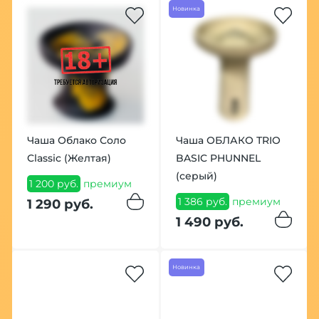
Новинка
Чаша Облако Соло
Чаша ОБЛАКО ТRIO
Classic (Желтая)
BASIC PHUNNEL
(серый)
1 200 руб.
премиум
1 386 руб.
премиум
1 290 руб.
1 490 руб.
Новинка