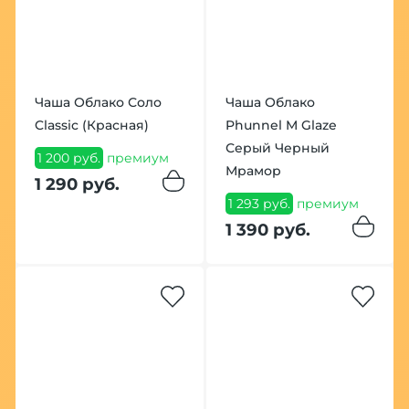
Чаша Облако Соло
Чаша Облако
Classic (Красная)
Phunnel M Glaze
Серый Черный
1 200 руб.
премиум
Мрамор
1 290 руб.
1 293 руб.
премиум
1 390 руб.