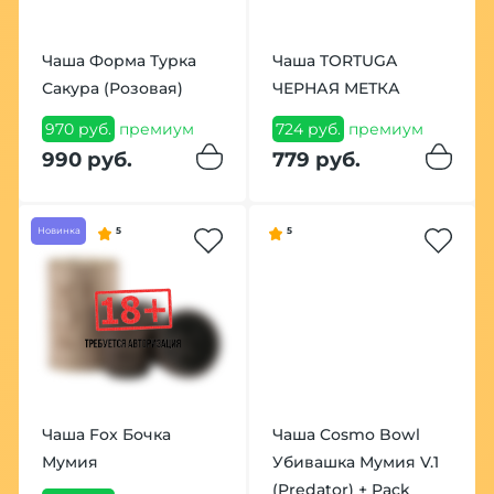
Чаша Форма Турка
Чаша TORTUGA
Сакура (Розовая)
ЧЕРНАЯ МЕТКА
970 руб.
премиум
724 руб.
премиум
990 руб.
779 руб.
Новинка
5
5
Чаша Fox Бочка
Чаша Cosmo Bowl
Мумия
Убивашка Мумия V.1
(Predator) + Pack