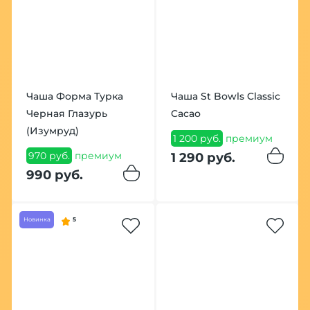
Чаша Форма Турка
Чаша St Bowls Classic
Черная Глазурь
Cacao
(Изумруд)
1 200 руб.
премиум
970 руб.
премиум
1 290 руб.
990 руб.
Новинка
5