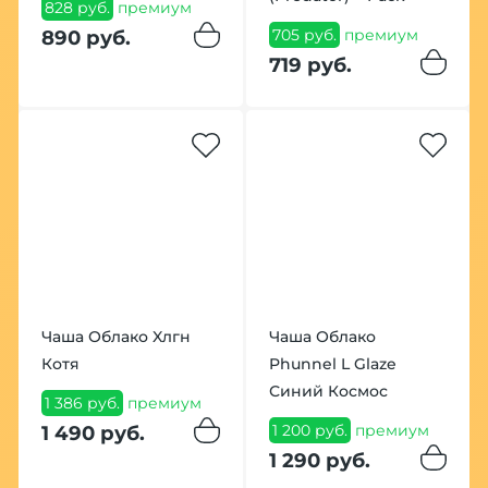
828 руб.
премиум
705 руб.
премиум
890 руб.
719 руб.
Чаша Облако Xлгн
Чаша Облако
Котя
Phunnel L Glaze
Синий Космос
1 386 руб.
премиум
1 200 руб.
премиум
1 490 руб.
1 290 руб.