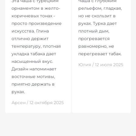
Эта чаша с турецким
Чаша с глубоким
орнаментом в желто-
рельефом, гладкая,
коричневых тонах -
но не скользит в
просто произведение
руках. Турка дает
искусства. Глина
плотный дым,
отлично держит
прогревается
температуру, плотная
равномерно, не
укладка табака дает
перегревает табак.
насыщенный вкус.
Юлия / 12 июля 2025
Дизайн напоминает
восточные мотивы,
приятно держать в
руках.
Арсен / 12 октября 2025