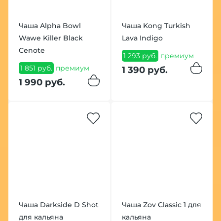
Чаша Alpha Bowl
Чаша Kong Turkish
Wawe Killer Black
Lava Indigo
Cenote
1 293 руб.
премиум
1 851 руб.
премиум
1 390 руб.
1 990 руб.
Чаша Darkside D Shot
Чаша Zov Classic 1 для
для кальяна
кальяна