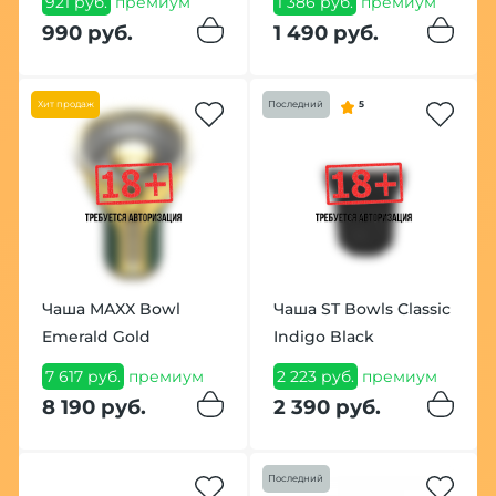
921 руб.
премиум
1 386 руб.
премиум
990 руб.
1 490 руб.
Хит продаж
Последний
5
Чаша MAXX Bowl
Чаша ST Bowls Classic
Emerald Gold
Indigo Black
7 617 руб.
премиум
2 223 руб.
премиум
8 190 руб.
2 390 руб.
Последний