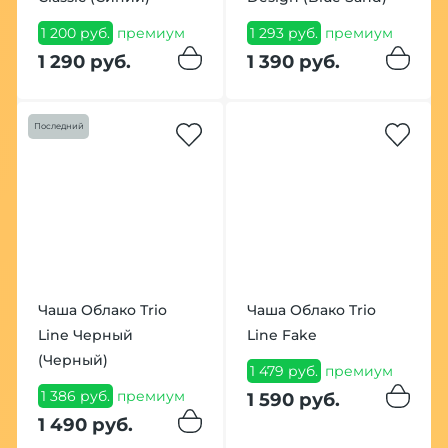
1 200 руб.
премиум
1 293 руб.
премиум
1 290 руб.
1 390 руб.
Последний
Чаша Облако Тrio
Чаша Облако Trio
Line Черный
Line Fake
(Черный)
1 479 руб.
премиум
1 386 руб.
премиум
1 590 руб.
1 490 руб.