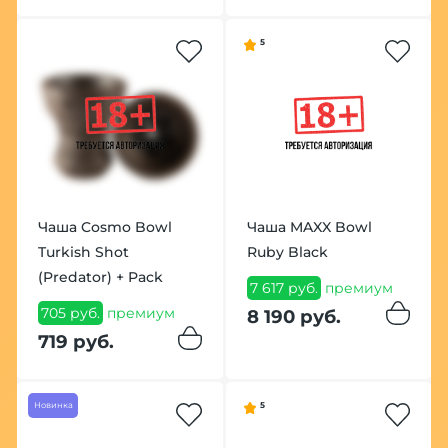
5
Чаша Cosmo Bowl
Чаша MAXX Bowl
Turkish Shot
Ruby Black
(Predator) + Pack
7 617 руб.
премиум
705 руб.
премиум
8 190 руб.
719 руб.
Новинка
5