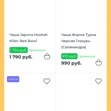
Чаша Japona Hookah
Чаша Форма Турка
Killer Red Bowl
Черная Глазурь
(Саламандра)
1 754 руб.
премиум
970 руб.
премиум
1 790 руб.
990 руб.
Новинка