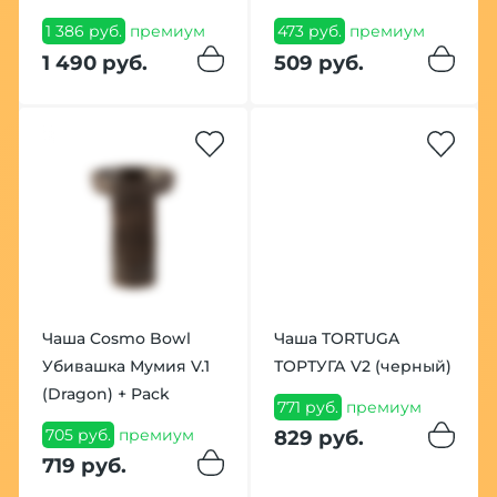
1 386 руб.
премиум
473 руб.
премиум
1 490 руб.
509 руб.
Чаша Cosmo Bowl
Чаша TORTUGA
Убивашка Мумия V.1
ТОРТУГА V2 (черный)
(Dragon) + Pack
771 руб.
премиум
705 руб.
премиум
829 руб.
719 руб.