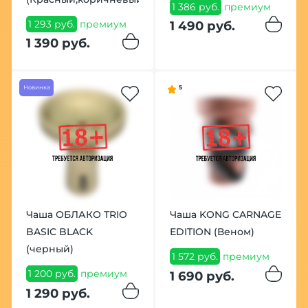
1 386 руб.
премиум
1 293 руб.
премиум
1 490 руб.
1 390 руб.
Новинка
5
Чаша ОБЛАКО ТRIO
Чаша KONG CARNAGE
BASIC BLACK
EDITION (Веном)
(черный)
1 572 руб.
премиум
1 200 руб.
премиум
1 690 руб.
1 290 руб.