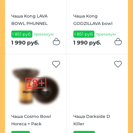
Чаша Kong LAVA
Чаша Kong
BOWL PHUNNEL
GODZILLAVA bowl
1 851 руб.
премиум
1 851 руб.
премиум
1 990 руб.
1 990 руб.
Чаша Cosmo Bowl
Чаша Darkside D
Horeca + Pack
Killer