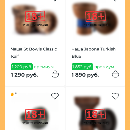
Чаша St Bowls Classic
Чаша Japona Turkish
Kaif
Blue
1 200 руб.
премиум
1 852 руб.
премиум
1 290 руб.
1 890 руб.
5