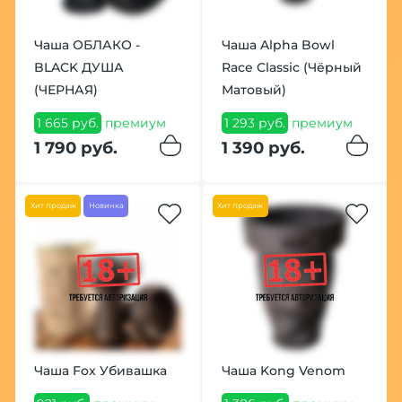
Чаша ОБЛАКО -
Чаша Alpha Bowl
BLACK ДУША
Race Classic (Чёрный
(ЧЕРНАЯ)
Матовый)
1 665 руб.
премиум
1 293 руб.
премиум
1 790 руб.
1 390 руб.
Хит продаж
Новинка
Хит продаж
Чаша Fox Убивашка
Чаша Kong Venom