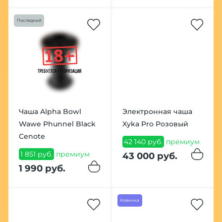
Последний
Чаша Alpha Bowl
Электронная чаша
Wawe Phunnel Black
Xyka Pro Розовый
Cenote
42 140 руб.
премиум
1 851 руб.
премиум
43 000 руб.
1 990 руб.
Новинка