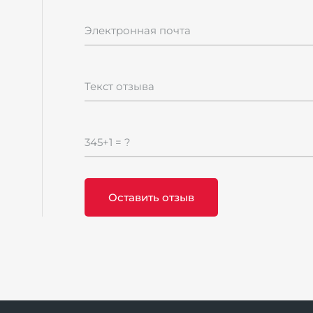
Электронная почта
Текст отзыва
345+1 = ?