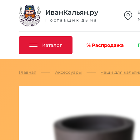
ИванКальян.ру
Поставщик дыма
Каталог
% Распродажа
Главная
Аксессуары
Чаши для кальян