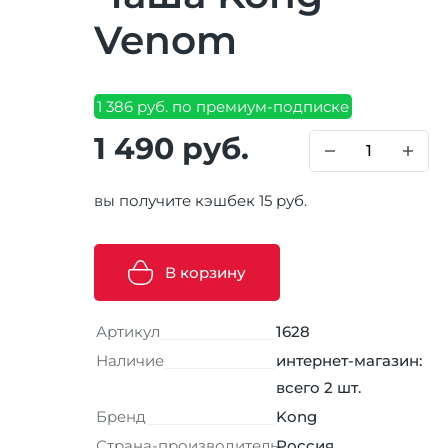
Venom
1 386 руб. по премиум-подписке
1 490 руб.
вы получите кэшбек 15 руб.
В корзину
Артикул
1628
Наличие
интернет-магазин:
всего 2 шт.
Бренд
Kong
Страна-производитель
Россия