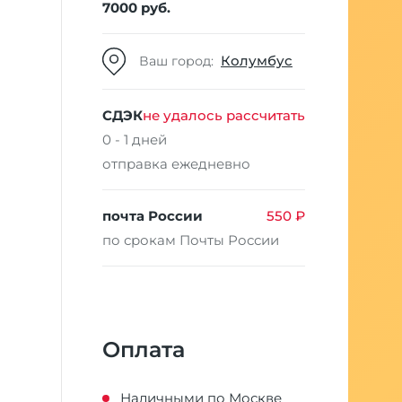
7000 руб.
Колумбус
Ваш город:
СДЭК
не удалось рассчитать
0 - 1 дней
отправка ежедневно
почта России
550 ₽
по срокам Почты России
Оплата
Наличными по Москве