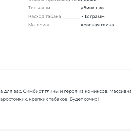
Тип чаши
убивашка
Расход табака
~ 12 грамм
Материал
красная глина
 для вас. Симбиот глины и героя из комиксов. Массивна
аростойких, крепких табаков. Будет сочно!