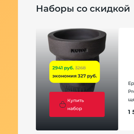
Наборы со скидкой
2941 руб.
3268
экономия 327 руб.
Ер
Pr
ще
Купить
набор
1