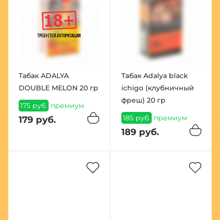
Табак ADALYA
Табак Adalya black
DOUBLE MELON 20 гр
ichigo (клубничный
фреш) 20 гр
175 руб.
премиум
185 руб.
премиум
179 руб.
189 руб.