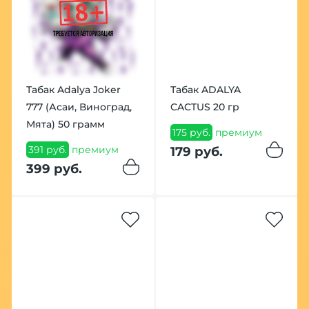
Табак Adalya Joker
Табак ADALYA
777 (Асаи, Виноград,
CACTUS 20 гр
Мята) 50 грамм
175 руб.
премиум
391 руб.
премиум
179 руб.
399 руб.