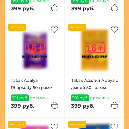
391 руб.
премиум
391 руб.
премиум
399 руб.
399 руб.
Хит продаж
Хит продаж
Табак Adalya
Табак Адалия Арбуз с
Rhapsody 50 грамм
дыней 50 грамм
391 руб.
премиум
391 руб.
премиум
399 руб.
399 руб.
Хит продаж
Хит продаж