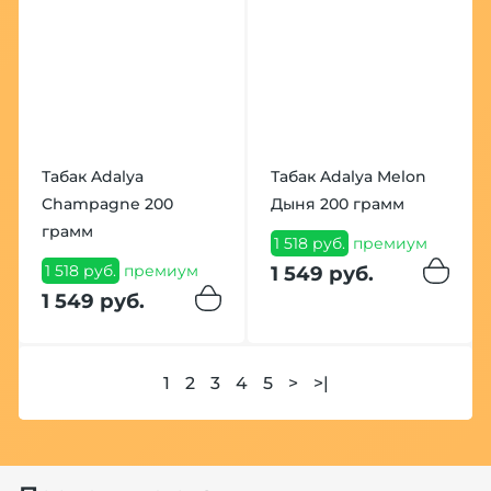
Табак Adalya
Табак Adalya Melon
Champagne 200
Дыня 200 грамм
грамм
1 518 руб.
премиум
1 518 руб.
премиум
1 549 руб.
1 549 руб.
1
2
3
4
5
>
>|