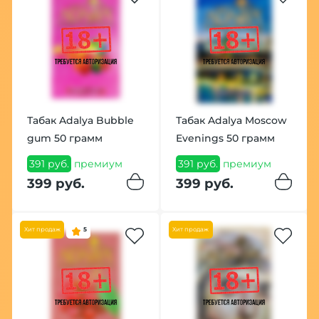
Табак Adalya Bubble
Табак Adalya Moscow
gum 50 грамм
Evenings 50 грамм
391 руб.
премиум
391 руб.
премиум
399 руб.
399 руб.
Хит продаж
5
Хит продаж