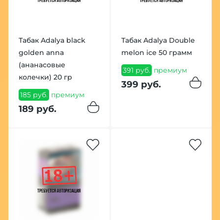
Табак Adalya black
Табак Adalya Double
golden anna
melon ice 50 грамм
(aнанасовые
391 руб.
премиум
колечки) 20 гр
399 руб.
185 руб.
премиум
189 руб.