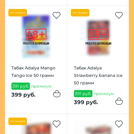
Хит продаж
Хит продаж
Табак Adalya Mango
Табак Adalya
Tango Ice 50 грамм
Strawberry banana ice
50 грамм
391 руб.
премиум
391 руб.
премиум
399 руб.
399 руб.
Хит продаж