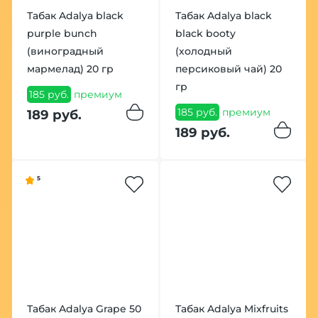
Табак Adalya black
Табак Adalya black
purple bunch
black booty
(виноградный
(холодный
мармелад) 20 гр
персиковый чай) 20
гр
185 руб.
премиум
185 руб.
премиум
189 руб.
189 руб.
5
Табак Adalya Grape 50
Табак Adalya Mixfruits