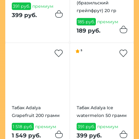
(бразильский
391 руб.
премиум
грейпфрут) 20 гр
399 руб.
185 руб.
премиум
189 руб.
5
Табак Adalya
Табак Adalya Ice
Grapefruit 200 грамм
watermelon 50 грамм
1 518 руб.
премиум
391 руб.
премиум
1 549 руб.
399 руб.