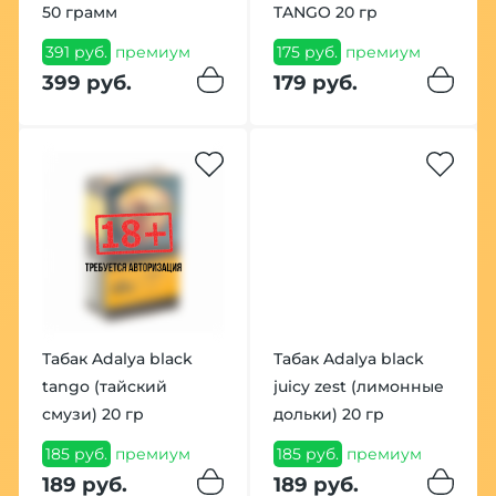
50 грамм
TANGO 20 гр
391 руб.
премиум
175 руб.
премиум
399 руб.
179 руб.
Табак Adalya black
Табак Adalya black
tango (тайский
juicy zest (лимонные
смузи) 20 гр
дольки) 20 гр
185 руб.
премиум
185 руб.
премиум
189 руб.
189 руб.