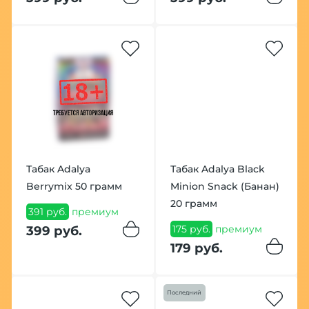
Табак Adalya
Табак Adalya Black
Berrymix 50 грамм
Minion Snack (Банан)
20 грамм
391 руб.
премиум
175 руб.
премиум
399 руб.
179 руб.
Последний