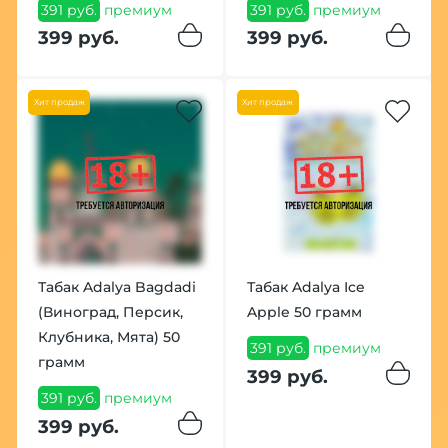
391 руб.
премиум
391 руб.
премиум
399 руб.
399 руб.
Хит продаж
Хит продаж
Табак Adalya Bagdadi
Табак Adalya Ice
(Виноград, Персик,
Apple 50 грамм
Клубника, Мята) 50
391 руб.
премиум
грамм
399 руб.
391 руб.
премиум
399 руб.