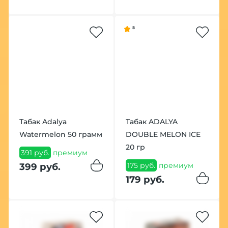
5
Табак Adalya
Табак ADALYA
Watermelon 50 грамм
DOUBLE MELON ICE
20 гр
391 руб.
премиум
175 руб.
премиум
399 руб.
179 руб.