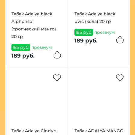
Табак Adalya black
Табак Adalya black
Alphonso
bwc (кола) 20 гр
(тропческий манго)
185 руб.
премиум
20 гр
189 руб.
185 руб.
премиум
189 руб.
Табак Adalya Cindy's
Табак ADALYA MANGO