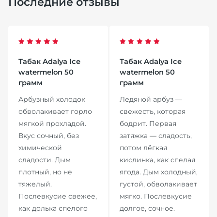
Последние отзывы
Табак Adalya Ice
Табак Adalya Ice
watermelon 50
watermelon 50
грамм
грамм
Арбузный холодок
Ледяной арбуз —
обволакивает горло
свежесть, которая
мягкой прохладой.
бодрит. Первая
Вкус сочный, без
затяжка — сладость,
химической
потом лёгкая
сладости. Дым
кислинка, как спелая
плотный, но не
ягода. Дым холодный,
тяжелый.
густой, обволакивает
Послевкусие свежее,
мягко. Послевкусие
как долька спелого
долгое, сочное.