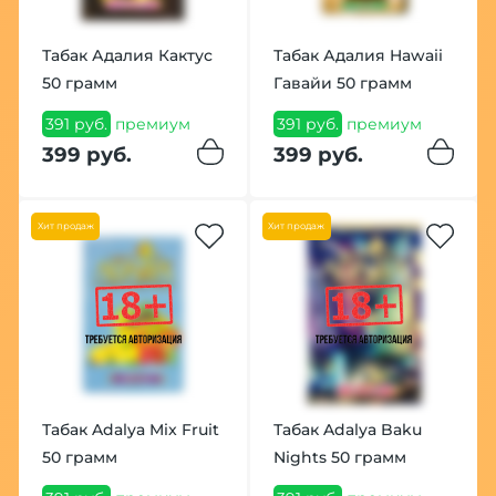
Табак Адалия Кактус
Табак Адалия Hawaii
50 грамм
Гавайи 50 грамм
391 руб.
премиум
391 руб.
премиум
399 руб.
399 руб.
Хит продаж
Хит продаж
Табак Adalya Mix Fruit
Табак Adalya Baku
50 грамм
Nights 50 грамм