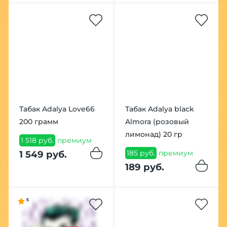
Табак Adalya Love66
Табак Adalya black
200 грамм
Almora (розовый
лимонад) 20 гр
1 518 руб.
премиум
185 руб.
премиум
1 549 руб.
189 руб.
5