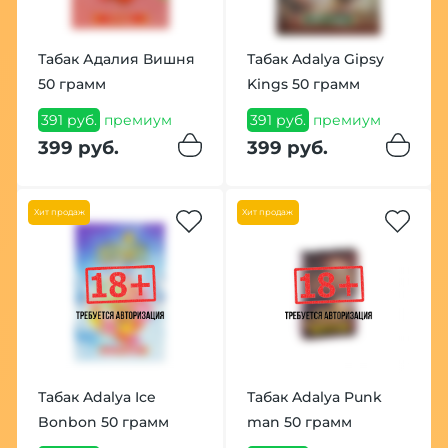
Табак Адалия Вишня
Табак Adalya Gipsy
50 грамм
Kings 50 грамм
391 руб.
премиум
391 руб.
премиум
399 руб.
399 руб.
Хит продаж
Хит продаж
Табак Adalya Ice
Табак Adalya Punk
Bonbon 50 грамм
man 50 грамм