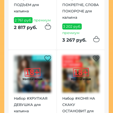
ПОДЪЕМ для
ПОКРЕПЧЕ, СЛОВА
кальяна
ПОКОРОЧЕ для
кальяна
2 761 руб.
премиум
3 202 руб.
2 817 руб.
премиум
3 267 руб.
Набор #ХРУПКАЯ
Набор #КОНЯ НА
ДЕВУШКА для
СКАКУ
кальяна
ОСТАНОВИТ для