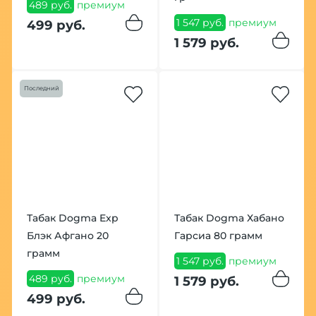
489 руб.
премиум
1 547 руб.
премиум
499 руб.
1 579 руб.
Последний
Табак Dogma Exp
Табак Dogma Хабано
Блэк Афгано 20
Гарсиа 80 грамм
грамм
1 547 руб.
премиум
489 руб.
премиум
1 579 руб.
499 руб.