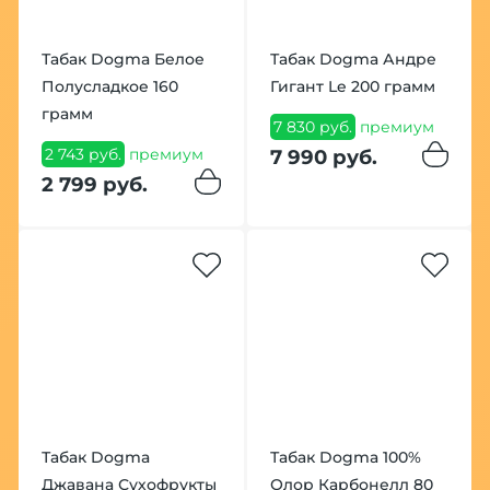
Табак Dogma Белое
Табак Dogma Андре
Полусладкое 160
Гигант Le 200 грамм
грамм
7 830 руб.
премиум
2 743 руб.
премиум
7 990 руб.
2 799 руб.
Табак Dogma
Табак Dogma 100%
Джавана Сухофрукты
Олор Карбонелл 80