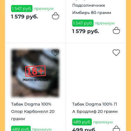
Подсолнечник
1 547 руб.
премиум
Имбирь 80 грамм
1 579 руб.
1 547 руб.
премиум
1 579 руб.
Табак Dogma 100%
Табак Dogma 100% П
Олор Карбонелл 20
А Бродлиф 20 грамм
грамм
489 руб.
премиум
489 руб.
премиум
499 руб.