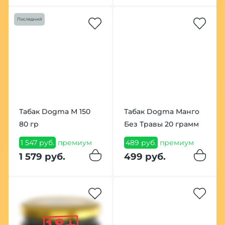
Последний
Табак Dogma М 150
Табак Dogma Манго
80 гр
Без Травы 20 грамм
1 547 руб.
премиум
489 руб.
премиум
1 579 руб.
499 руб.