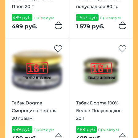
Плов 20 Г
полусладкое 80 гр
489 руб.
премиум
1 547 руб.
премиум
499 руб.
1 579 руб.
Табак Dogma
Табак Dogma 100%
Смородина Черная
Белое Полусладкое
20 грамм
20 Г
489 руб.
премиум
489 руб.
премиум