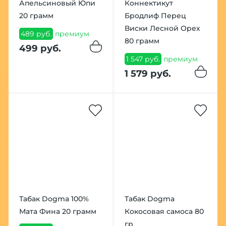
Апельсиновый Юпи
Коннектикут
20 грамм
Бродлиф Перец
Виски Лесной Орех
489 руб.
премиум
80 грамм
499 руб.
1 547 руб.
премиум
1 579 руб.
Табак Dogma 100%
Табак Dogma
Мата Фина 20 грамм
Кокосовая самоса 80
гр