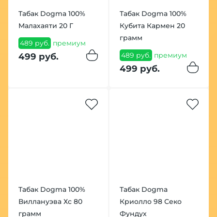
Табак Dogma 100%
Табак Dogma 100%
Малахаяти 20 Г
Кубита Кармен 20
грамм
489 руб.
премиум
489 руб.
премиум
499 руб.
499 руб.
Табак Dogma 100%
Табак Dogma
Виллануэва Хс 80
Криолло 98 Секо
грамм
Фундух