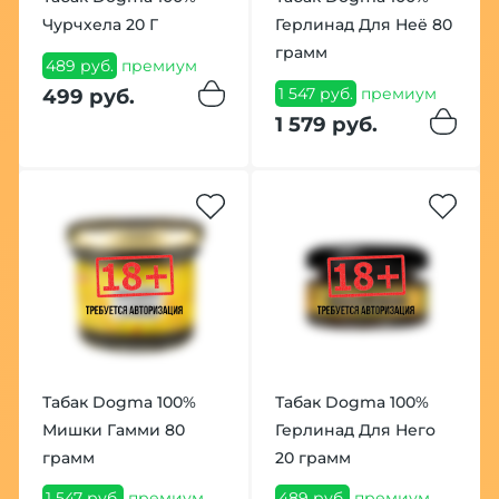
Чурчхела 20 Г
Герлинад Для Неё 80
грамм
489 руб.
премиум
1 547 руб.
премиум
499 руб.
1 579 руб.
Табак Dogma 100%
Табак Dogma 100%
Мишки Гамми 80
Герлинад Для Него
грамм
20 грамм
1 547 руб.
премиум
489 руб.
премиум