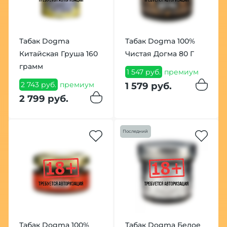
Табак Dogma
Табак Dogma 100%
Китайская Груша 160
Чистая Догма 80 Г
грамм
1 547 руб.
премиум
2 743 руб.
премиум
1 579 руб.
2 799 руб.
Последний
Табак Dogma 100%
Табак Dogma Белое