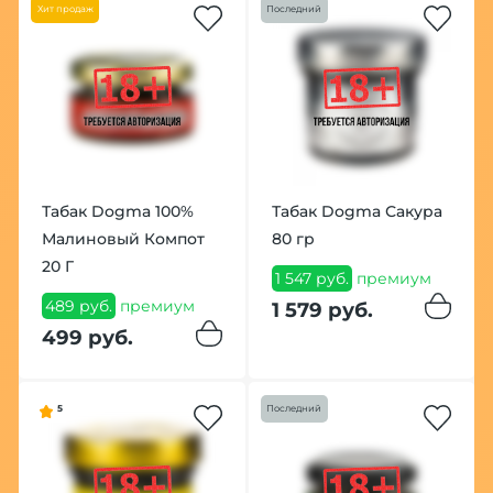
Хит продаж
Последний
Табак Dogma 100%
Табак Dogma Сакура
Малиновый Компот
80 гр
20 Г
1 547 руб.
премиум
489 руб.
премиум
1 579 руб.
499 руб.
5
Последний