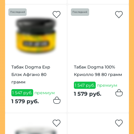
Последний
Последний
Табак Dogma Exp
Табак Dogma 100%
Блэк Афгано 80
Криолло 98 80 грамм
грамм
1 547 руб.
премиум
1 547 руб.
премиум
1 579 руб.
1 579 руб.