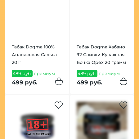
Табак Dogma 100%
Табак Dogma Хабано
Ананасовая Сальса
92 Сливки Купажная
20 Г
Бочка Орех 20 грамм
489 руб.
премиум
489 руб.
премиум
499 руб.
499 руб.