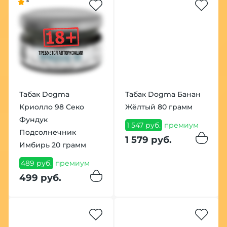
5
Табак Dogma
Табак Dogma Банан
Криолло 98 Секо
Жёлтый 80 грамм
Фундук
1 547 руб.
премиум
Подсолнечник
1 579 руб.
Имбирь 20 грамм
489 руб.
премиум
499 руб.