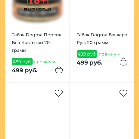
Табак Dogma Персик
Табак Dogma Баккара
Без Косточки 20
Руж 20 грамм
грамм
489 руб.
премиум
489 руб.
премиум
499 руб.
499 руб.