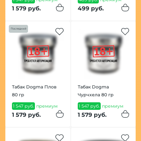
1 579 руб.
499 руб.
Последний
Табак Dogma Плов
Табак Dogma
80 гр
Чурчхела 80 гр
1 547 руб.
премиум
1 547 руб.
премиум
1 579 руб.
1 579 руб.