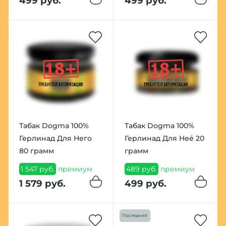
499 руб.
499 руб.
Табак Dogma 100%
Табак Dogma 100%
Герлинад Для Него
Герлинад Для Неё 20
80 грамм
грамм
1 547 руб.
премиум
489 руб.
премиум
1 579 руб.
499 руб.
Последний