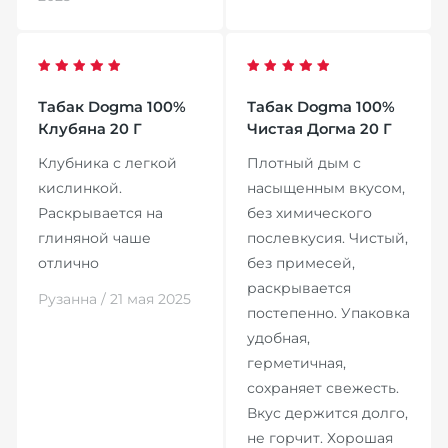
Табак Dogma 100%
Табак Dogma 100%
Клубяна 20 Г
Чистая Догма 20 Г
Клубника с легкой
Плотный дым с
кислинкой.
насыщенным вкусом,
Раскрывается на
без химического
глиняной чаше
послевкусия. Чистый,
отлично
без примесей,
раскрывается
Рузанна / 21 мая 2025
постепенно. Упаковка
удобная,
герметичная,
сохраняет свежесть.
Вкус держится долго,
не горчит. Хорошая