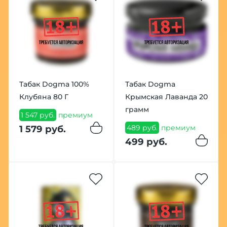
Табак Dogma 100%
Табак Dogma
Клубяна 80 Г
Крымская Лаванда 20
грамм
1 547 руб.
премиум
489 руб.
премиум
1 579 руб.
499 руб.