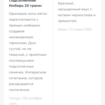
Подсолнечник
Крепкий,
Имбирь 20 грамм
насыщенный вкус с
Ореховые ноты мягко
нотами чернослива и
переплетаются с
пряностей.
пряным имбирем,
Иван / 12 июня 2025
создавая
неожиданную
гармонию. Дым
густой, но не
тяжелый, с приятным
послевкусием
подсолнечных
семечек. Интересное
сочетание, которое
раскрывается
постепенно.
Тимур / 03 октября
2025