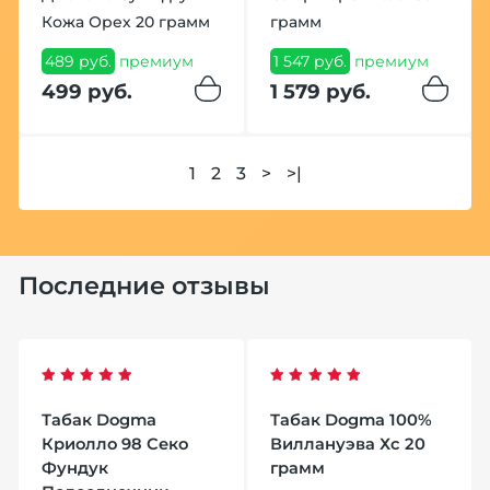
Кожа Орех 20 грамм
грамм
489 руб.
премиум
1 547 руб.
премиум
499 руб.
1 579 руб.
1
2
3
>
>|
Последние отзывы
Табак Dogma
Табак Dogma 100%
Криолло 98 Секо
Виллануэва Хс 20
Фундук
грамм