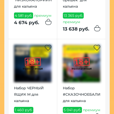
для кальяна
кальяна
4 581 руб.
премиум
13 365 руб.
премиум
4 674 руб.
13 638 руб.
Набор ЧЕРНЫЙ
Набор
ЯЩИК M для
#СКАЗОЧНОЕБАЛИ
кальяна
для кальяна
1 460 руб.
5 041 руб.
премиум