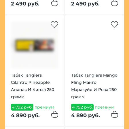
2 490 руб.
2 490 руб.
Табак Tangiers
Табак Tangiers Mango
Cilantro Pineapple
Fling Манго
Ананас И Кинза 250
Маракуйя И Роза 250
грамм
грамм
4 792 руб.
премиум
4 792 руб.
премиум
4 890 руб.
4 890 руб.