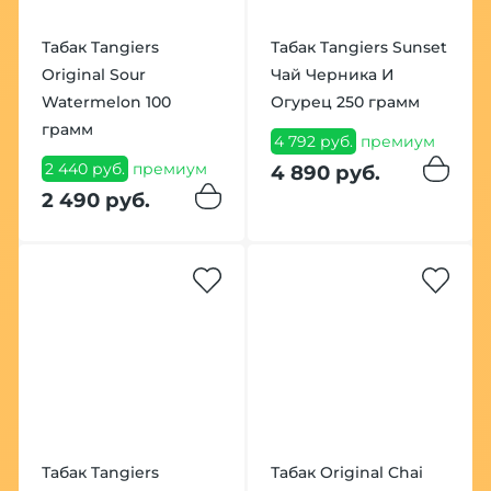
Табак Tangiers
Табак Tangiers Sunset
Original Sour
Чай Черника И
Watermelon 100
Огурец 250 грамм
грамм
4 792 руб.
премиум
2 440 руб.
премиум
4 890 руб.
2 490 руб.
Табак Tangiers
Табак Original Chai