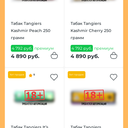
Табак Tangiers
Табак Tangiers
Kashmir Peach 250
Kashmir Cherry 250
грамм
грамм
4 792 руб.
премиум
4 792 руб.
премиум
4 890 руб.
4 890 руб.
Хит продаж
5
Хит продаж
Табак Tangiers It’s
Табак Tangiers