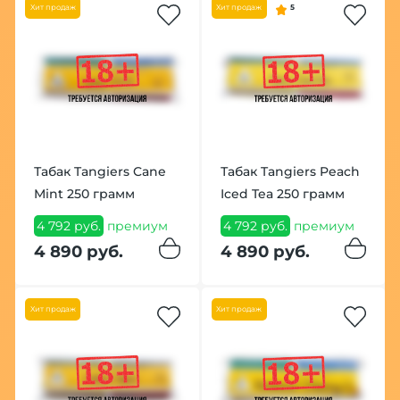
Хит продаж
Хит продаж
5
Табак Tangiers Cane
Табак Tangiers Peach
Mint 250 грамм
Iced Tea 250 грамм
4 792 руб.
премиум
4 792 руб.
премиум
4 890 руб.
4 890 руб.
Хит продаж
Хит продаж