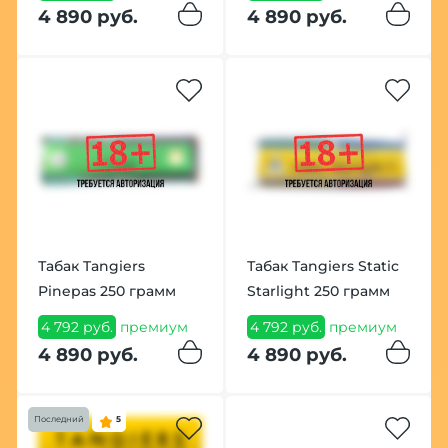
4 890 руб.
4 890 руб.
Табак Tangiers
Табак Tangiers Static
Pinepas 250 грамм
Starlight 250 грамм
4 792 руб.
премиум
4 792 руб.
премиум
4 890 руб.
4 890 руб.
Последний
5