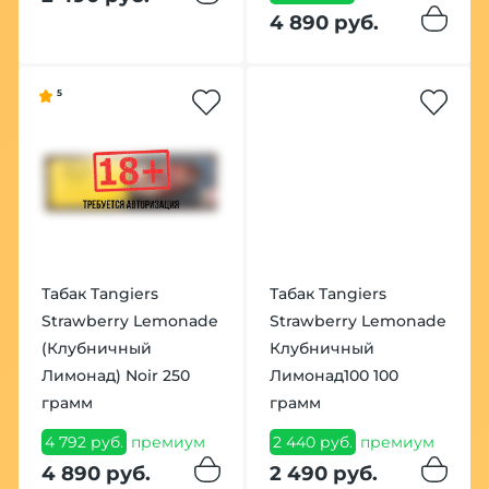
4 890 руб.
5
Табак Tangiers
Табак Tangiers
Strawberry Lemonade
Strawberry Lemonade
(Клубничный
Клубничный
Лимонад) Noir 250
Лимонад100 100
грамм
грамм
4 792 руб.
премиум
2 440 руб.
премиум
4 890 руб.
2 490 руб.