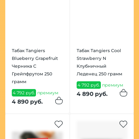
Табак Tangiers
Табак Tangiers Cool
Blueberry Grapefruit
Strawberry N
Черника С
Клубничный
Грейпфрутом 250
Леденец 250 грамм
грамм
4 792 руб.
премиум
4 792 руб.
премиум
4 890 руб.
4 890 руб.