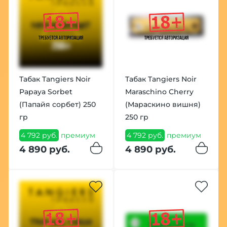
Табак Tangiers Noir
Табак Tangiers Noir
Papaya Sorbet
Maraschino Cherry
(Папайя сорбет) 250
(Мараскино вишня)
гр
250 гр
4 792 руб.
премиум
4 792 руб.
премиум
4 890 руб.
4 890 руб.