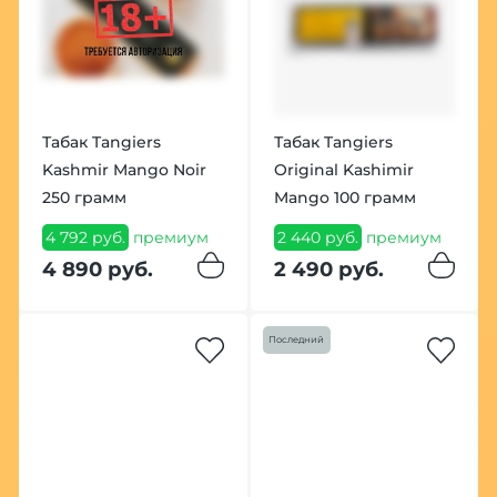
Табак Tangiers
Табак Tangiers
Kashmir Mango Noir
Original Kashimir
250 грамм
Mango 100 грамм
4 792 руб.
премиум
2 440 руб.
премиум
4 890 руб.
2 490 руб.
Последний