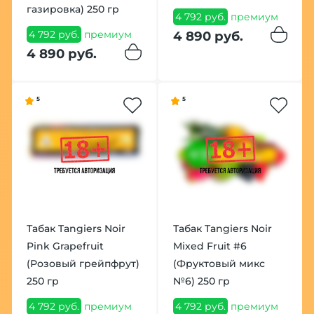
газировка) 250 гр
4 792 руб.
премиум
4 792 руб.
премиум
4 890 руб.
4 890 руб.
5
5
Табак Tangiers Noir
Табак Tangiers Noir
Pink Grapefruit
Mixed Fruit #6
(Розовый грейпфрут)
(Фруктовый микс
250 гр
№6) 250 гр
4 792 руб.
премиум
4 792 руб.
премиум