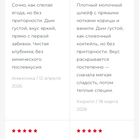
Сочно, как спелая
Плотный молочный
ягода, но без
шлейф с пряными
приторности. Дым
нотками корицы и
густой, вкус яркий,
ванили. Дым густой,
прямо с первой
как сливочный
забивки. Чистая
коктейль, но без
клубника, без
приторности. Вкус
химического
раскрывается
послевкусия.
постепенно —
сначала мягкая
Анжелика / 12 апреля
сладость, потом
2026
теплые специи.
Кирилл / 18 марта
2026