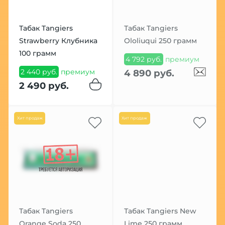
Табак Tangiers
Табак Tangiers
Strawberry Клубника
Ololiuqui 250 грамм
100 грамм
4 792 руб.
премиум
2 440 руб.
премиум
4 890 руб.
2 490 руб.
Хит продаж
Хит продаж
Табак Tangiers
Табак Tangiers New
Orange Soda 250
Lime 250 грамм