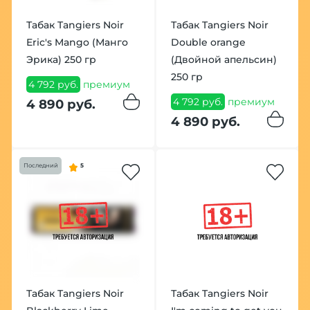
Табак Tangiers Noir
Табак Tangiers Noir
Eric's Mango (Манго
Double orange
Эрика) 250 гр
(Двойной апельсин)
250 гр
4 792 руб.
премиум
4 792 руб.
премиум
4 890 руб.
4 890 руб.
Последний
5
Табак Tangiers Noir
Табак Tangiers Noir