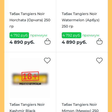
Табак Tangiers Noir
Табак Tangiers Noir
Horchata (Орчата) 250
Watermelon (Арбуз)
гр
250 гр
4 792 руб.
премиум
4 792 руб.
премиум
4 890 руб.
4 890 руб.
Табак Tangiers Noir
Табак Tangiers Noir
Kashmir Black
Mimon (Мимон) 250