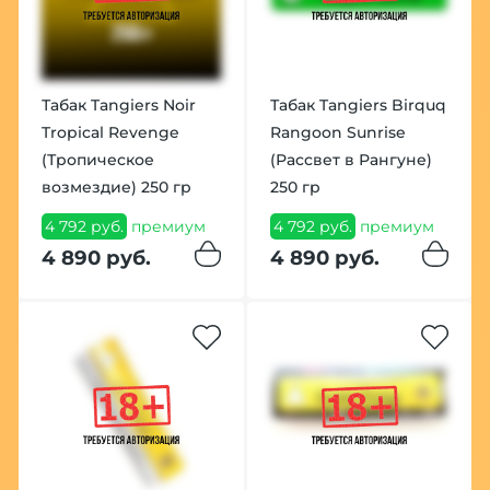
Табак Tangiers Noir
Табак Tangiers Birquq
Tropical Revenge
Rangoon Sunrise
(Тропическое
(Рассвет в Рангуне)
возмездие) 250 гр
250 гр
4 792 руб.
премиум
4 792 руб.
премиум
4 890 руб.
4 890 руб.