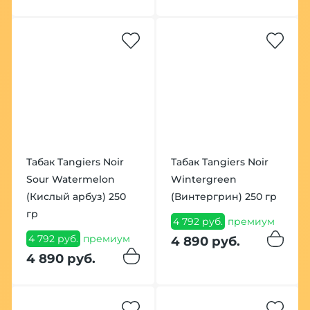
Табак Tangiers Noir
Табак Tangiers Noir
Sour Watermelon
Wintergreen
(Кислый арбуз) 250
(Винтергрин) 250 гр
гр
4 792 руб.
премиум
4 792 руб.
премиум
4 890 руб.
4 890 руб.