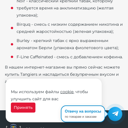
Noir - классический крепкий табак, которому
требуется время на акклиматизацию (желтая
упаковка);
Birquq - смесь с низким содержанием никотина и
средней жаростойкостью (зеленая упаковка);
Burley - крепкий табак с ярко выраженным
ароматом Берли (упаковка фиолетового цвета);
F-Line Caffeinated - смесь с добавлением кофеина.
В нашем интернет-магазине вы прямо сейчас можете
купить Tangiers и насладиться безупречным вкусом и
ароматом премиальной табачной смеси.
Мы используем файлы
cookie
, чтобы
улучшить сайт для вас
Принять
Отвечу на вопросы
по товарам и заказам