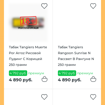
Табак Tangiers Muerte
Табак Tangiers
Por Arroz Рисовой
Rangoon Sunrise N
Пудинг С Корицей
Рассвет В Рангуне N
250 грамм
250 грамм
4 792 руб.
премиум
4 792 руб.
премиум
4 890 руб.
4 890 руб.