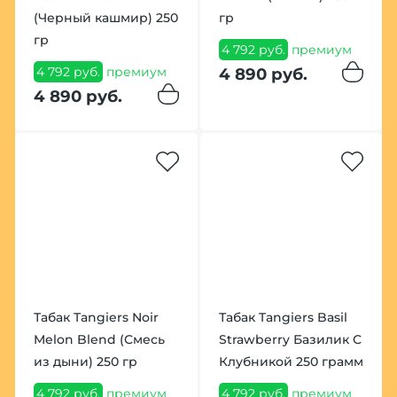
(Черный кашмир) 250
гр
гр
4 792 руб.
премиум
4 792 руб.
премиум
4 890 руб.
4 890 руб.
Табак Tangiers Noir
Табак Tangiers Basil
Melon Blend (Смесь
Strawberry Базилик С
из дыни) 250 гр
Клубникой 250 грамм
4 792 руб.
премиум
4 792 руб.
премиум