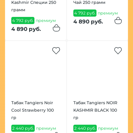
Kashmir Специи 250
Чай 250 грамм
грамм
4 792 руб.
премиум
4 792 руб.
премиум
4 890 руб.
4 890 руб.
Табак Tangiers Noir
Табак Tangiers NOIR
Cool Strawberry 100
KASHMIR BLACK 100
гр
гр
2 440 руб.
премиум
2 440 руб.
премиум