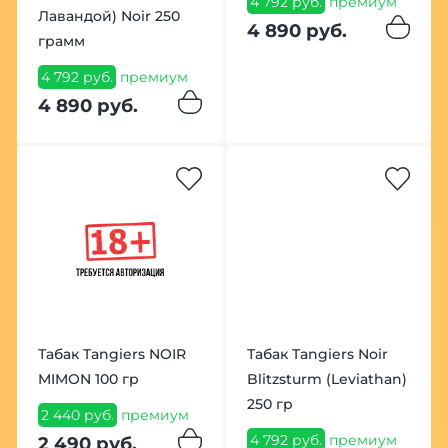
4 792 руб.
премиум
Лавандой) Noir 250
4 890 руб.
грамм
4 792 руб.
премиум
4 890 руб.
Табак Tangiers NOIR
Табак Tangiers Noir
MIMON 100 гр
Blitzsturm (Leviathan)
250 гр
2 440 руб.
премиум
4 792 руб.
премиум
2 490 руб.