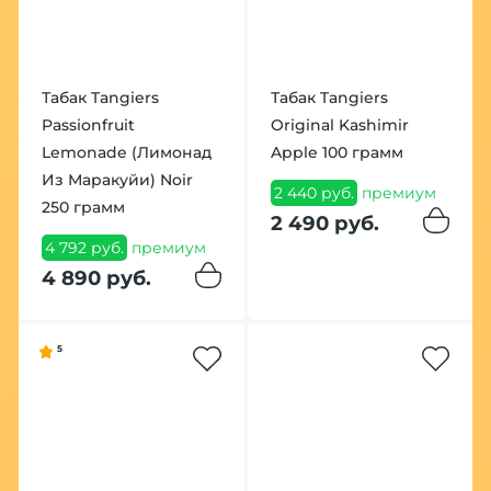
Табак Tangiers
Табак Tangiers
Passionfruit
Original Kashimir
Lemonade (Лимонад
Apple 100 грамм
Из Маракуйи) Noir
2 440 руб.
премиум
250 грамм
2 490 руб.
4 792 руб.
премиум
4 890 руб.
5