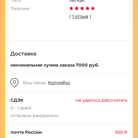
Тяга
легкая
Рейтинг
(
1 отзыв
)
Доставка
минимальная сумма заказа 7000 руб.
Колумбус
Ваш город:
СДЭК
не удалось рассчитать
0 - 1 дней
отправка ежедневно
почта России
550 ₽