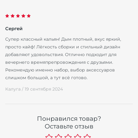
Сергей
Супер классный кальян! Дым плотный, вкус яркий,
просто кайф! Лёгкость сборки и стильный дизайн
Н
добавляют удовольствия. Отлично подходит для
M
вечернего времяпрепровождения с друзьями.
B
Рекомендую именно набор, выбор аксессуаров
(
слишком большой, а тут всё готово.
5
Калуга /
19 сентября 2024
р
Понравился товар?
Оставьте отзыв