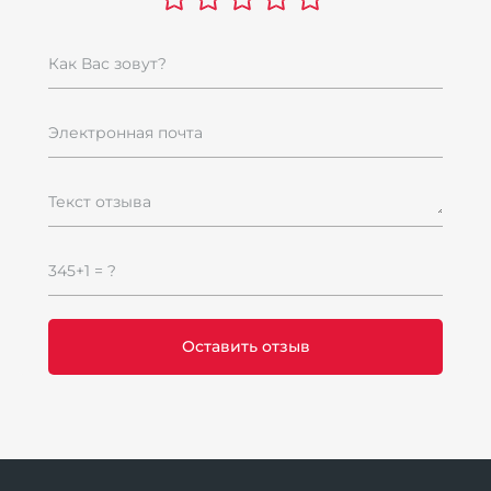
Как Вас зовут?
Электронная почта
Текст отзыва
345+1 = ?