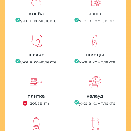
колба
чаша
уже в комплекте
уже в комплекте
шланг
щипцы
уже в комплекте
уже в комплекте
плитка
калауд
добавить
уже в комплекте