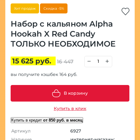
Хит продаж
Скидка -5%
Набор с кальяном Alpha
Hookah X Red Candy
ТОЛЬКО НЕОБХОДИМОЕ
15 625 руб.
16 447
вы получите кэшбек 164 руб.
В корзину
Купить в клик
Купить в кредит
от 850 руб. в месяц
Артикул
6927
Наличие
интернет-магазин: