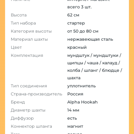
всего 3 шт.
Высота
62 см
Тип набора
стартер
Категория высоты
от 50 до 80 см
Материал шахты
нержавеющая сталь
Цвет
красный
Комплектация
мундштук / мундштуки /
щипцы / чаша / калауд /
колба / шланг / блюдце /
шахта
Тип соединения
уплотнитель
Страна-производитель
Россия
Бренд
Alpha Hookah
Диаметр шахты
14 мм
Диффузор
есть
Коннектор шланга
магнит