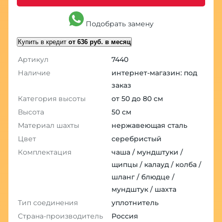
Подобрать замену
Купить в кредит
от 636 руб. в месяц
Артикул
7440
Наличие
интернет-магазин: под
заказ
Категория высоты
от 50 до 80 см
Высота
50 см
Материал шахты
нержавеющая сталь
Цвет
серебристый
Комплектация
чаша / мундштуки /
щипцы / калауд / колба /
шланг / блюдце /
мундштук / шахта
Тип соединения
уплотнитель
Страна-производитель
Россия