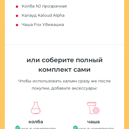
Колба NJ прозрачная
Калауд Kaloud Alpha
Чаша Fox Убивашка
или соберите полный
комплект сами
Чтобы использовать кальян сразу же после
покупки, добавьте аксессуары:
колба
чаша
уже в комплекте
уже в комплекте