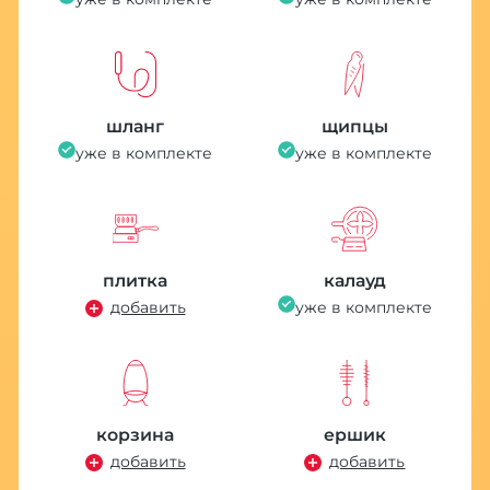
шланг
щипцы
уже в комплекте
уже в комплекте
плитка
калауд
добавить
уже в комплекте
корзина
ершик
добавить
добавить