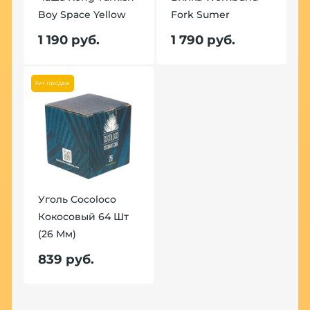
Boy Space Yellow
Fork Sumer
1 190 руб.
1 790 руб.
Хит продаж
Уголь Cocoloco
Кокосовый 64 Шт
(26 Мм)
839 руб.