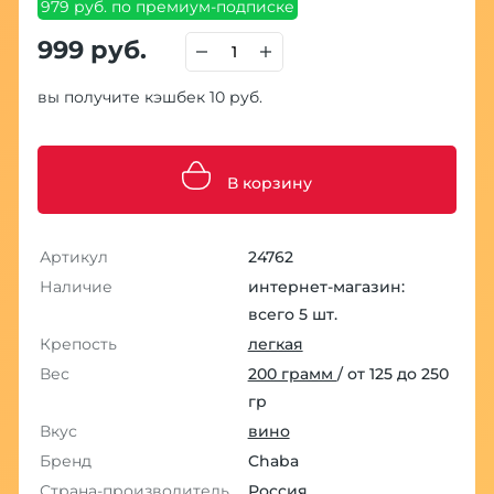
979 руб. по премиум-подписке
999 руб.
вы получите кэшбек 10 руб.
В корзину
Артикул
24762
Наличие
интернет-магазин:
всего 5 шт.
Крепость
легкая
Вес
200 грамм
/ от 125 до 250
гр
Вкус
вино
Бренд
Chaba
Страна-производитель
Россия