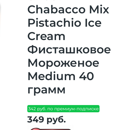
Chabacco Mix
Pistachio Ice
Cream
Фисташковое
Мороженое
Medium 40
грамм
342 руб. по премиум-подписке
349 руб.