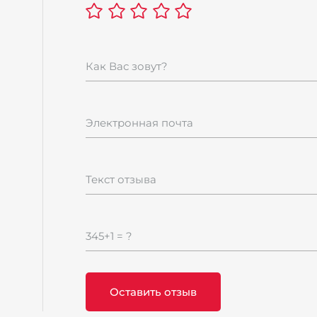
Как Вас зовут?
Электронная почта
Текст отзыва
345+1 = ?