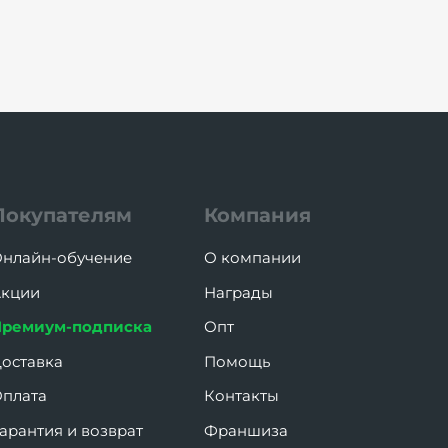
Покупателям
Компания
нлайн-обучение
О компании
кции
Награды
Премиум-подписка
Опт
оставка
Помощь
плата
Контакты
арантия и возврат
Франшиза