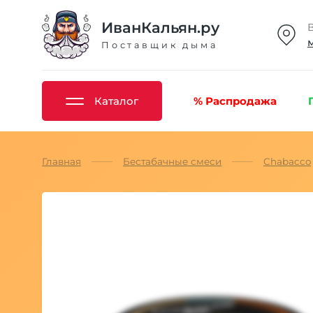
ИванКальян.ру
Поставщик дыма
Каталог
% Распродажа
Главная
Бестабачные смеси
Chabacco