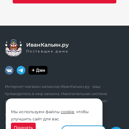
ИванКальян.ру
Поставщик дыма
Интернет-магазин кальянов ИванКальян.ру - ваш
путеводитель в мир кальяна. Накопительная система
скидок, промокоды, акции. Удобный личный кабинет.
Мы используем файлы
cookie
, чтобы
* мы не осуществляем дистанционную продажу
улучшить сайт для вас
табачной продукции розничным клиентам
Принять