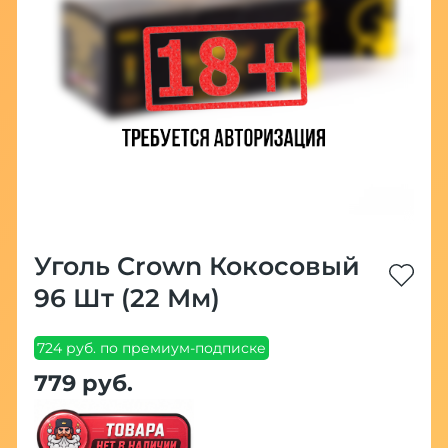
Уголь Crown Кокосовый
96 Шт (22 Мм)
724 руб. по премиум-подписке
779 руб.