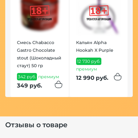
Смесь Chabacco
Кальян Alpha
Gastro Chocolate
Hookah X Purple
stout (Шоколадный
12 730 руб.
стаут) 50 гр
премиум
342 руб.
премиум
12 990 руб.
349 руб.
Отзывы о товаре