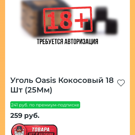
Уголь Oasis Кокосовый 18
Шт (25Мм)
241 руб. по премиум-подписке
259 руб.