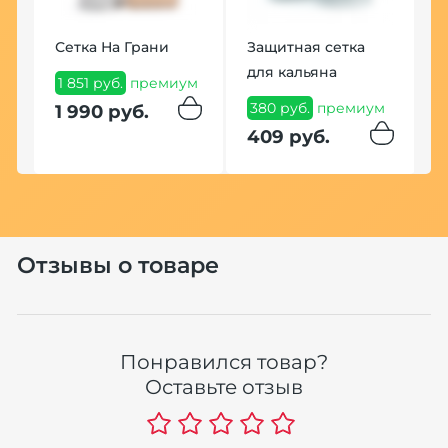
Сетка На Грани
Защитная сетка
для кальяна
1 851 руб.
премиум
380 руб.
премиум
1 990 руб.
409 руб.
Отзывы о товаре
Понравился товар?
Оставьте отзыв