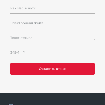
Как Вас зовут?
Электронная почта
Текст отзыва
345+1 = ?