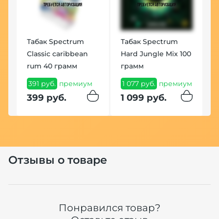
1
Табак Spectrum
Табак Spectrum
Classic caribbean
Hard Jungle Mix 100
rum 40 грамм
грамм
391 руб.
премиум
1 077 руб.
премиум
399 руб.
1 099 руб.
Отзывы о товаре
Понравился товар?