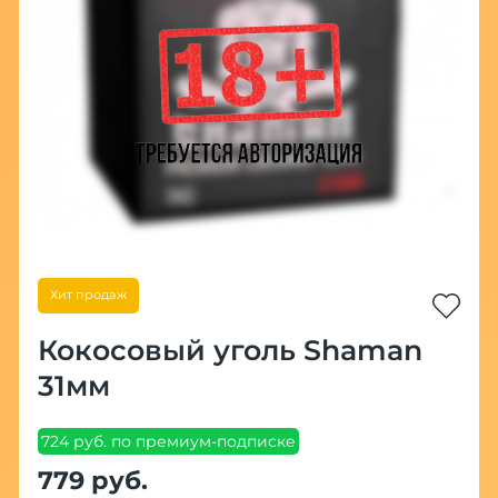
Хит продаж
Кокосовый уголь Shaman
31мм
724 руб. по премиум-подписке
779 руб.