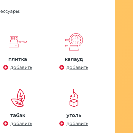
сессуары:
плитка
калауд
добавить
добавить
табак
уголь
добавить
добавить