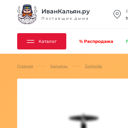
ИванКальян.ру
Поставщик дыма
Каталог
% Распродажа
Главная
Кальяны
Darkside