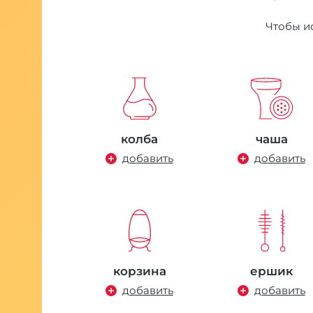
 руб.
Чтобы ис
колба
чаша
добавить
добавить
корзина
ершик
добавить
добавить