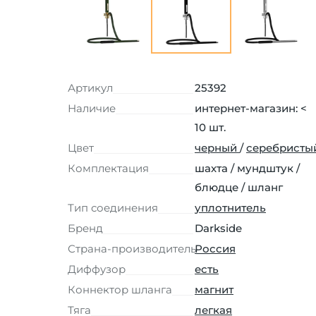
Артикул
25392
Наличие
интернет-магазин: <
10 шт.
Цвет
черный
/
серебристы
Комплектация
шахта / мундштук /
блюдце / шланг
Тип соединения
уплотнитель
Бренд
Darkside
Страна-производитель
Россия
Диффузор
есть
Коннектор шланга
магнит
Тяга
легкая