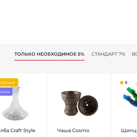
ТОЛЬКО НЕОБХОДИМОЕ 5%
СТАНДАРТ 7%
В
 продаж
5
инка
лба Craft Style
Чаша Cosmo
Щипцы