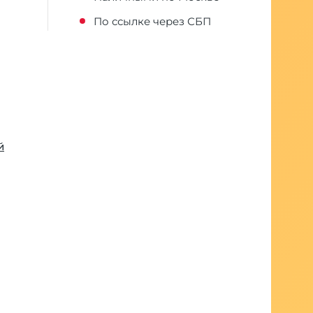
По ссылке через СБП
й