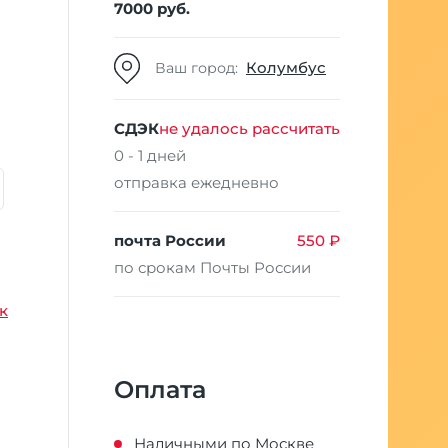
7000 руб.
Колумбус
Ваш город:
СДЭК
не удалось рассчитать
0 - 1 дней
отправка ежедневно
почта России
550 ₽
по срокам Почты России
к
Оплата
Наличными по Москве