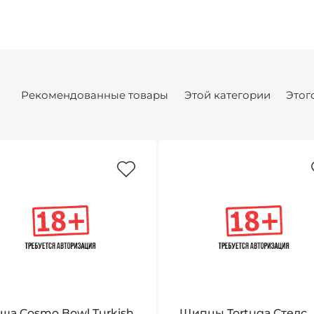
Рекомендованные товары
Этой категории
Этог
ша Cosmo Bowl Turkish
Щипцы Tortuga Стелс