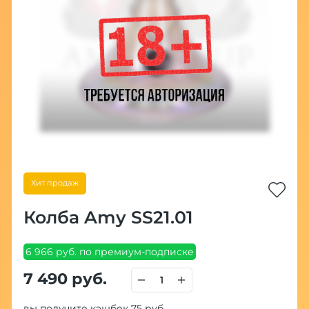
Хит продаж
Колба Amy SS21.01
6 966 руб. по премиум-подписке
7 490 руб.
вы получите кэшбек 75 руб.