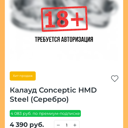
Хит продаж
Калауд Conceptic HMD
Steel (Серебро)
4 083 руб. по премиум-подписке
4 390 руб.