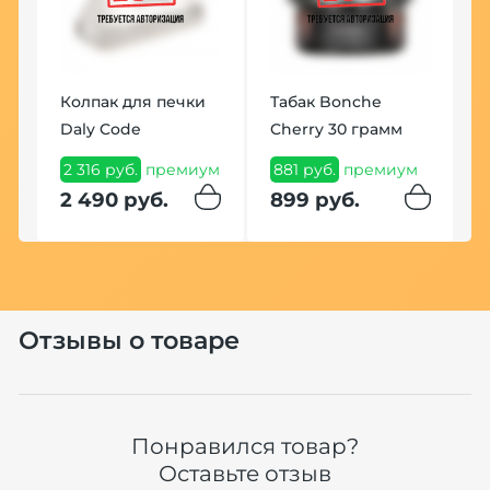
К
H
Колпак для печки
Табак Bonche
2
Daly Code
Cherry 30 грамм
п
2 316 руб.
премиум
881 руб.
премиум
2
2 490 руб.
899 руб.
Отзывы о товаре
Понравился товар?
Оставьте отзыв