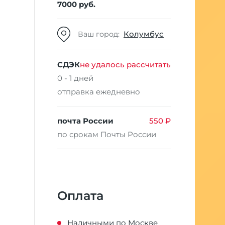
7000 руб.
Колумбус
Ваш город:
СДЭК
не удалось рассчитать
0 - 1 дней
отправка ежедневно
почта России
550 ₽
по срокам Почты России
Оплата
Наличными по Москве