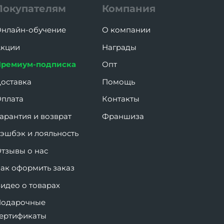
Покупателям
Компания
нлайн-обучение
О компании
кции
Награды
Премиум-подписка
Опт
оставка
Помощь
плата
Контакты
арантия и возврат
Франшиза
эшбэк и лояльность
тзывы о нас
ак оформить заказ
идео о товарах
Подарочные
ертификаты