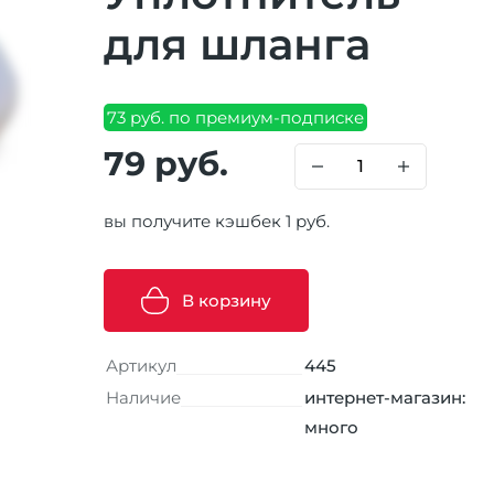
для шланга
73 руб. по премиум-подписке
79 руб.
вы получите кэшбек 1 руб.
В корзину
Артикул
445
Наличие
интернет-магазин:
много