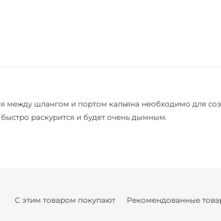
я между шлангом и портом кальяна необходимо для соз
н быстро раскурится и будет очень дымным.
С этим товаром покупают
Рекомендованные това