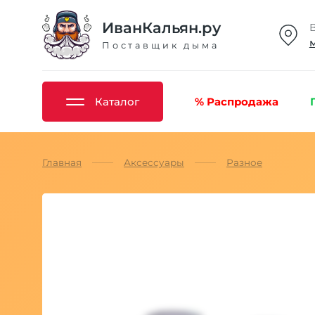
ИванКальян.ру
Поставщик дыма
Каталог
% Распродажа
Главная
Аксессуары
Разное