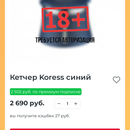
Кетчер Koress синий
2 502 руб. по премиум-подписке
2 690 руб.
вы получите кэшбек 27 руб.