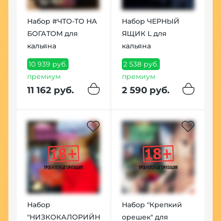
Набор #ЧТО-ТО НА
Набор ЧЕРНЫЙ
БОГАТОМ для
ЯЩИК L для
кальяна
кальяна
10 939 руб.
2 538 руб.
премиум
премиум
11 162 руб.
2 590 руб.
Набор
Набор "Крепкий
"НИЗКОКАЛОРИЙНЫЙ"
орешек" для