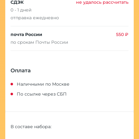
СДЭК
не удалось рассчитать
0 - 1 дней
отправка ежедневно
почта России
550 ₽
по срокам Почты России
Оплата
Наличными по Москве
По ссылке через СБП
В составе набора: