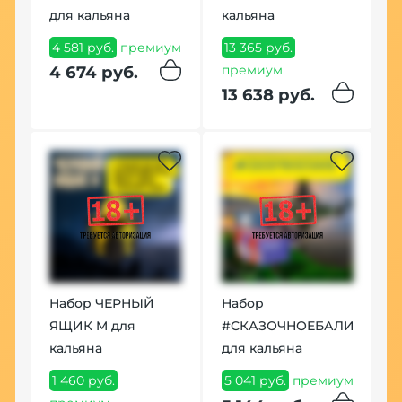
для кальяна
кальяна
4 581 руб.
премиум
13 365 руб.
премиум
4 674 руб.
13 638 руб.
Набор ЧЕРНЫЙ
Набор
ЯЩИК M для
#СКАЗОЧНОЕБАЛИ
кальяна
для кальяна
1 460 руб.
5 041 руб.
премиум