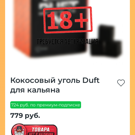
Кокосовый уголь Duft
для кальяна
724 руб. по премиум-подписке
779 руб.