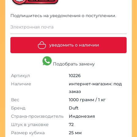
Подпишитесь на уведомления о поступлении.
Электронная почта
уведомить о наличии
Подобрать замену
Артикул
10226
Наличие
интернет-магазин: под
заказ
Вес
1000 грамм / 1 кг
Бренд
Duft
Страна-производитель
Индонезия
Штук в упаковке
72
Размер кубика
25 мм