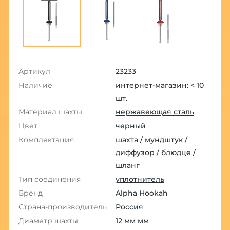
Артикул
23233
Наличие
интернет-магазин: < 10
шт.
Материал шахты
нержавеющая сталь
Цвет
черный
Комплектация
шахта / мундштук /
диффузор / блюдце /
шланг
Тип соединения
уплотнитель
Бренд
Alpha Hookah
Страна-производитель
Россия
Диаметр шахты
12 мм мм