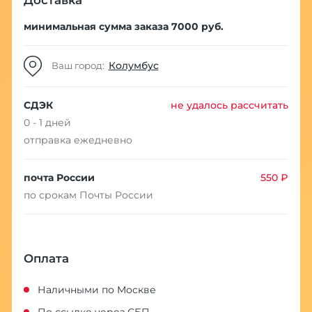
Доставка
минимальная сумма заказа 7000 руб.
Колумбус
Ваш город:
СДЭК
не удалось рассчитать
0 - 1 дней
отправка ежедневно
почта России
550 ₽
по срокам Почты России
Оплата
Наличными по Москве
По ссылке через СБП