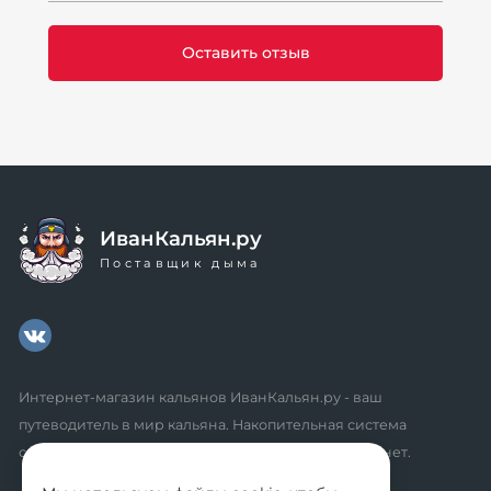
ИванКальян.ру
Поставщик дыма
Интернет-магазин кальянов ИванКальян.ру - ваш
путеводитель в мир кальяна. Накопительная система
скидок, промокоды, акции. Удобный личный кабинет.