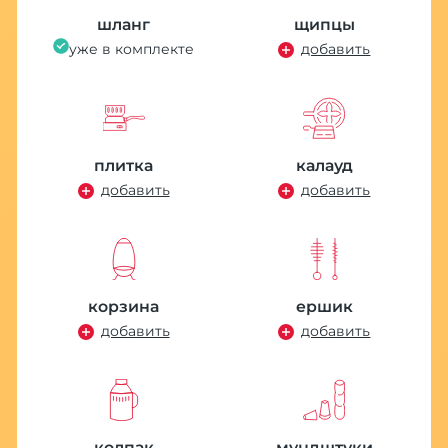
шланг
щипцы
уже в комплекте
добавить
плитка
калауд
добавить
добавить
корзина
ершик
добавить
добавить
колпак
мундштуки