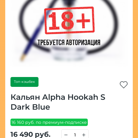
Топ-кэшбек
Кальян Alpha Hookah S
Dark Blue
16 160 руб. по премиум-подписке
16 490 руб.