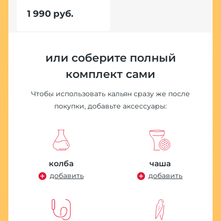
A
1 990 руб.
1
или соберите полный
комплект сами
Чтобы использовать кальян сразу же после
покупки, добавьте аксессуары:
колба
чаша
добавить
добавить