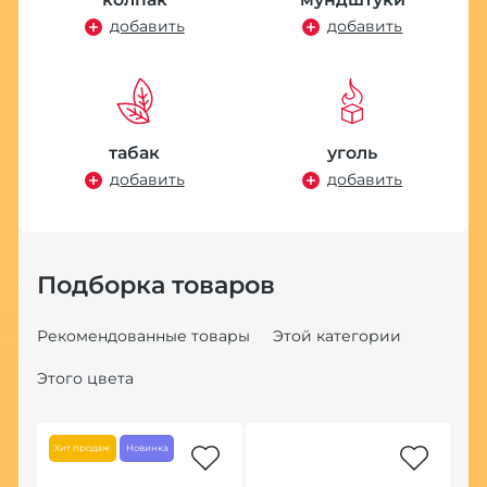
добавить
добавить
табак
уголь
добавить
добавить
Подборка товаров
Рекомендованные товары
Этой категории
Этого цвета
Хит продаж
Новинка
Хит