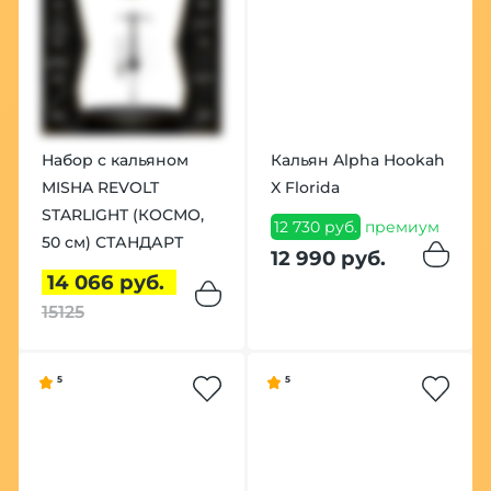
Набор с кальяном
Кальян Alpha Hookah
MISHA REVOLT
X Florida
STARLIGHT (КОСМО,
12 730 руб.
премиум
50 см) СТАНДАРТ
12 990 руб.
14 066 руб.
15125
5
5