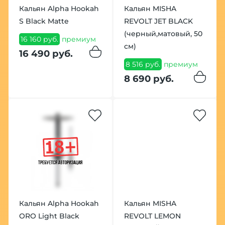
Кальян Alpha Hookah
Кальян MISHA
S Black Matte
REVOLT JET BLACK
(черный,матовый, 50
16 160 руб.
премиум
см)
16 490 руб.
8 516 руб.
премиум
8 690 руб.
Кальян Alpha Hookah
Кальян MISHA
ORO Light Black
REVOLT LEMON