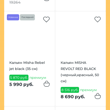
19264
Новинка
Последний
Кальян Misha Rebel
Кальян MISHA
jet black (35 см)
REVOLT RED BLACK
(черный,красный, 50
5 870 руб.
премиум
см)
5 990 руб.
8 516 руб.
премиум
8 690 руб.