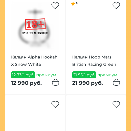
5
Кальян Alpha Hookah
Кальян Hoob Mars
X Snow White
British Racing Green
12 730 руб.
премиум
21 550 руб.
премиум
12 990 руб.
21 990 руб.