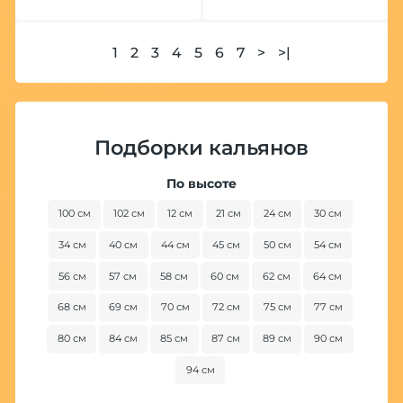
1
2
3
4
5
6
7
>
>|
Подборки кальянов
По высоте
100 см
102 см
12 см
21 см
24 см
30 см
34 см
40 см
44 см
45 см
50 см
54 см
56 см
57 см
58 см
60 см
62 см
64 см
68 см
69 см
70 см
72 см
75 см
77 см
80 см
84 см
85 см
87 см
89 см
90 см
94 см