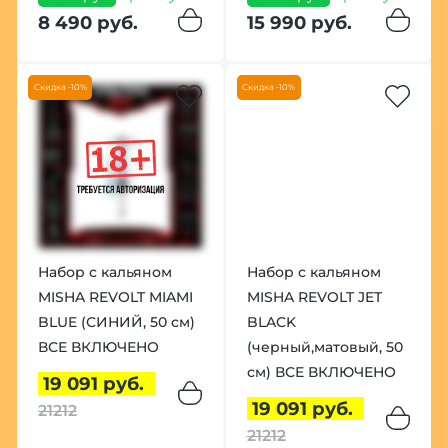
8 490 руб.
15 990 руб.
Скидка -10%
Скидка -10%
Набор с кальяном
Набор с кальяном
MISHA REVOLT MIAMI
MISHA REVOLT JET
BLUE (СИНИЙ, 50 см)
BLACK
ВСЕ ВКЛЮЧЕНО
(черный,матовый, 50
см) ВСЕ ВКЛЮЧЕНО
19 091 руб.
19 091 руб.
21212
21212