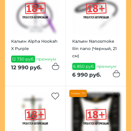
Кальян Alpha Hookah
Кальян Nanosmoke
X Purple
Ilin nano (Черный, 21
см)
12 730 руб.
премиум
6 850 руб.
премиум
12 990 руб.
6 990 руб.
Скидка -7%