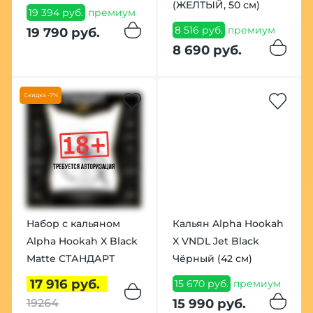
(ЖЕЛТЫЙ, 50 см)
19 394 руб.
премиум
8 516 руб.
премиум
19 790 руб.
8 690 руб.
Скидка -7%
Набор с кальяном
Кальян Alpha Hookah
Alpha Hookah X Black
X VNDL Jet Black
Matte СТАНДАРТ
Чёрный (42 см)
17 916 руб.
15 670 руб.
премиум
15 990 руб.
19264