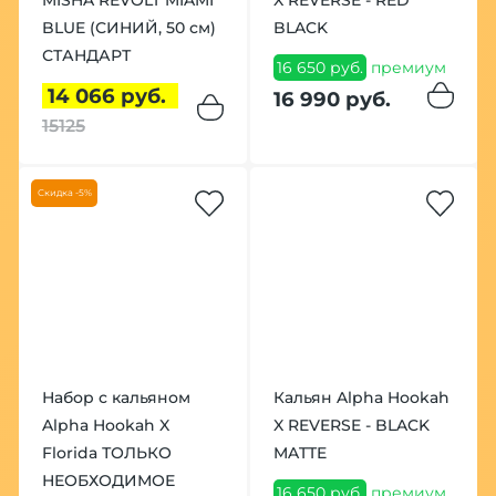
BLUE (СИНИЙ, 50 см)
BLACK
СТАНДАРТ
16 650 руб.
премиум
14 066 руб.
16 990 руб.
15125
Скидка -5%
Набор с кальяном
Кальян Alpha Hookah
Alpha Hookah X
X REVERSE - BLACK
Florida ТОЛЬКО
MATTE
НЕОБХОДИМОЕ
16 650 руб.
премиум