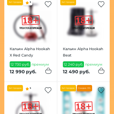
Хит продаж
5
Хит продаж
Кальян Alpha Hookah
Кальян Alpha Hookah
X Red Candy
Beat
12 730 руб.
премиум
12 240 руб.
премиум
12 990 руб.
12 490 руб.
Хит продаж
5
Хит продаж
Скидка -5%