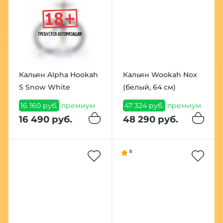
Кальян Alpha Hookah
Кальян Wookah Nox
S Snow White
(белый, 64 см)
16 160 руб.
премиум
47 324 руб.
премиум
16 490 руб.
48 290 руб.
5