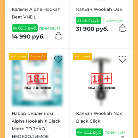
Кальян Alpha Hookah
Кальян Wookah Oak
Beat VNDL
31 262 руб.
премиум
14 690 руб.
премиум
31 900 руб.
14 990 руб.
Хит продаж
Скидка -5%
Хит продаж
Набор с кальяном
Кальян Wookah Nox
Alpha Hookah X Black
Black Click
Matte ТОЛЬКО
44 002 руб.
премиум
НЕОБХОДИМОЕ