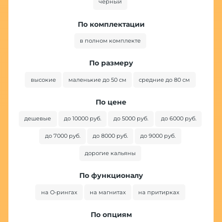
черный
По комплектации
в полном комплекте
По размеру
высокие
маленькие до 50 см
средние до 80 см
По цене
дешевые
до 10000 руб.
до 5000 руб.
до 6000 руб.
до 7000 руб.
до 8000 руб.
до 9000 руб.
дорогие кальяны
По функционалу
на O-рингах
на магнитах
на притирках
По опциям