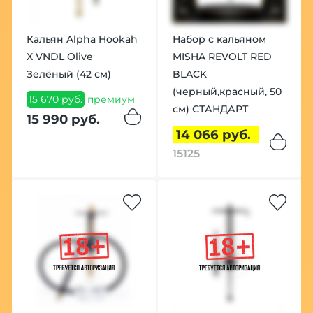
Кальян Alpha Hookah
Набор с кальяном
X VNDL Olive
MISHA REVOLT RED
Зелёный (42 см)
BLACK
(черный,красный, 50
15 670 руб.
премиум
см) СТАНДАРТ
15 990 руб.
14 066 руб.
15125