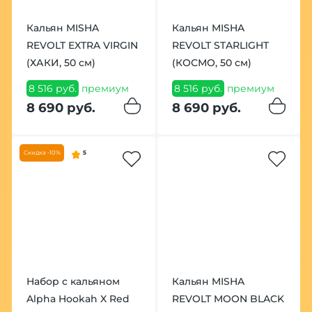
Кальян MISHA
Кальян MISHA
REVOLT EXTRA VIRGIN
REVOLT STARLIGHT
(ХАКИ, 50 см)
(КОСМО, 50 см)
8 516 руб.
премиум
8 516 руб.
премиум
8 690 руб.
8 690 руб.
Скидка -10%
5
Набор с кальяном
Кальян MISHA
Alpha Hookah X Red
REVOLT MOON BLACK