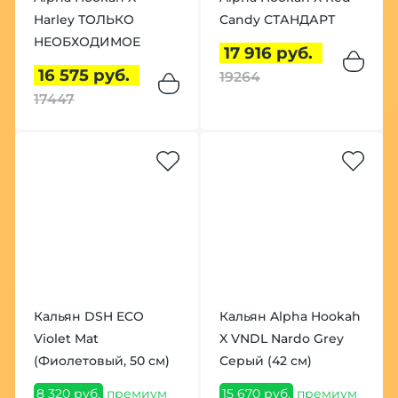
Harley ТОЛЬКО
Candy СТАНДАРТ
НЕОБХОДИМОЕ
17 916 руб.
16 575 руб.
19264
17447
Кальян DSH ECO
Кальян Alpha Hookah
Violet Mat
X VNDL Nardo Grey
(Фиолетовый, 50 см)
Серый (42 см)
8 320 руб.
премиум
15 670 руб.
премиум