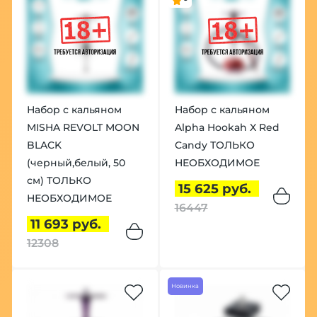
Набор с кальяном
Набор с кальяном
MISHA REVOLT MOON
Alpha Hookah X Red
BLACK
Candy ТОЛЬКО
(черный,белый, 50
НЕОБХОДИМОЕ
см) ТОЛЬКО
15 625 руб.
НЕОБХОДИМОЕ
16447
11 693 руб.
12308
Новинка