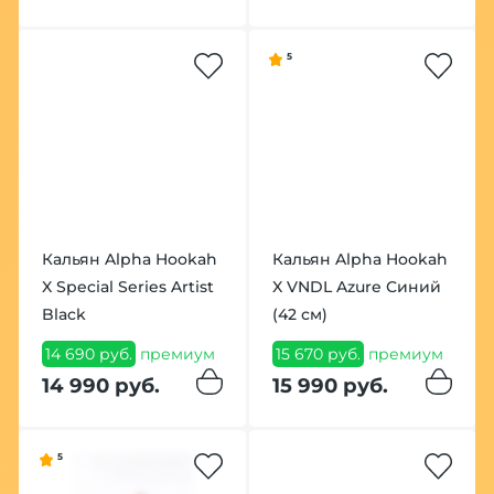
5
Кальян Alpha Hookah
Кальян Alpha Hookah
X Special Series Artist
X VNDL Azure Синий
Black
(42 см)
14 690 руб.
премиум
15 670 руб.
премиум
14 990 руб.
15 990 руб.
5