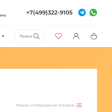
+7(499)322-9105
евно
Режим отображения товаров: