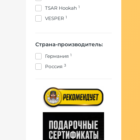
1
TSAR Hookah
1
VESPER
Страна-производитель:
1
Германия
3
Россия