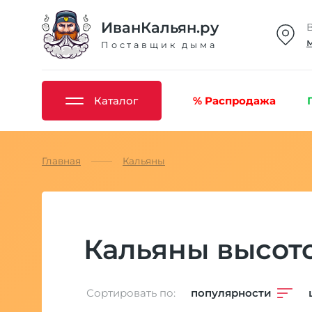
ИванКальян.ру
Поставщик дыма
Каталог
% Распродажа
Главная
Кальяны
Кальяны высот
Сортировать по:
популярности