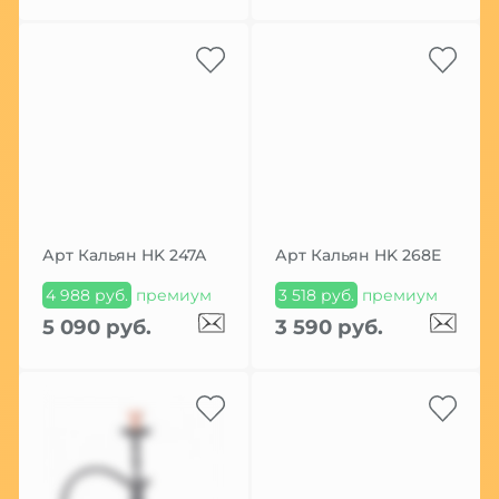
Арт Кальян HK 247A
Арт Кальян HK 268E
4 988 руб.
премиум
3 518 руб.
премиум
5 090 руб.
3 590 руб.