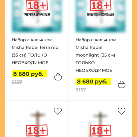
Набор с кальяном
Набор с кальяном
Misha Rebel ferra red
Misha Rebel
(35 см) ТОЛЬКО
moonlight (35 см)
НЕОБХОДИМОЕ
ТОЛЬКО
НЕОБХОДИМОЕ
8 680 руб.
8 680 руб.
9137
9137