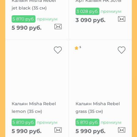
Кальян Misha Rebel
Арт Кальян HK 307B
jet black (35 см)
3 028 руб.
премиум
5 870 руб.
премиум
3 090 руб.
5 990 руб.
5
Кальян Misha Rebel
Кальян Misha Rebel
lemon (35 см)
grass (35 см)
5 870 руб.
премиум
5 870 руб.
премиум
5 990 руб.
5 990 руб.