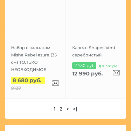
Набор с кальяном
Кальян Shapes Vent
Misha Rebel azure (35
серебристый
см) ТОЛЬКО
12 730 руб.
премиум
НЕОБХОДИМОЕ
12 990 руб.
8 680 руб.
9137
1
2
>
>|