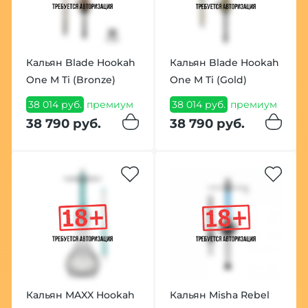
Кальян Blade Hookah
Кальян Blade Hookah
One M Ti (Bronze)
One M Ti (Gold)
38 014 руб.
премиум
38 014 руб.
премиум
38 790 руб.
38 790 руб.
Кальян MAXX Hookah
Кальян Misha Rebel