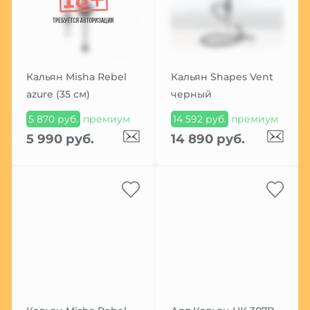
Кальян Misha Rebel
Кальян Shapes Vent
azure (35 см)
черный
5 870 руб.
премиум
14 592 руб.
премиум
5 990 руб.
14 890 руб.