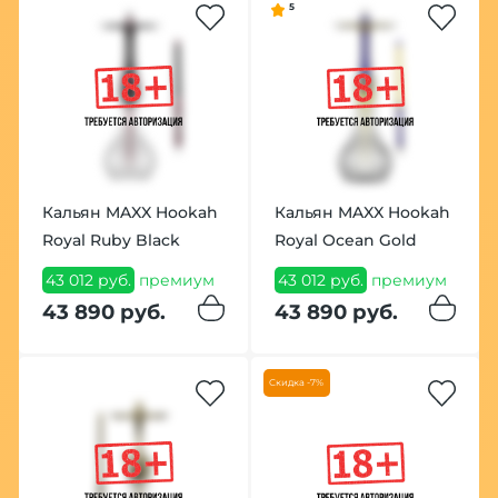
5
Кальян MAXX Hookah
Кальян MAXX Hookah
Royal Ruby Black
Royal Ocean Gold
43 012 руб.
премиум
43 012 руб.
премиум
43 890 руб.
43 890 руб.
Скидка -7%