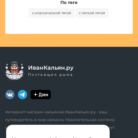
По тяге
с классической тягой
с легкой тягой
ИванКальян.ру
Поставщик дыма
Интернет-магазин кальянов ИванКальян.ру - ваш
путеводитель в мир кальяна. Накопительная система
скидок, промокоды, акции. Удобный личный кабинет.