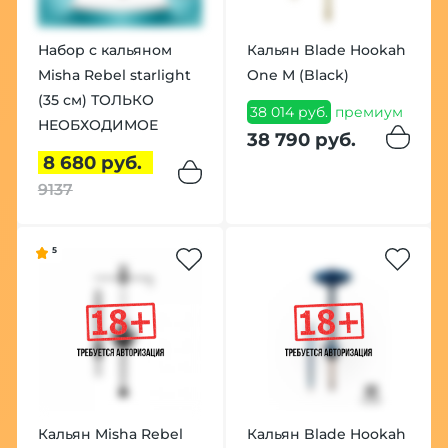
Набор с кальяном
Кальян Blade Hookah
Misha Rebel starlight
One M (Black)
(35 см) ТОЛЬКО
38 014 руб.
премиум
НЕОБХОДИМОЕ
38 790 руб.
8 680 руб.
9137
5
Кальян Misha Rebel
Кальян Blade Hookah