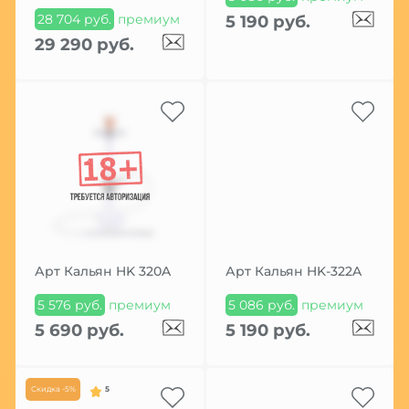
28 704 руб.
премиум
5 190 руб.
29 290 руб.
Арт Кальян HK 320A
Арт Кальян HK-322A
5 576 руб.
премиум
5 086 руб.
премиум
5 690 руб.
5 190 руб.
Скидка -5%
5