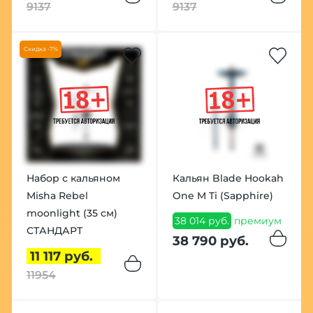
9137
9137
Скидка -7%
Набор с кальяном
Кальян Blade Hookah
Misha Rebel
One M Ti (Sapphire)
moonlight (35 см)
38 014 руб.
премиум
СТАНДАРТ
38 790 руб.
11 117 руб.
11954