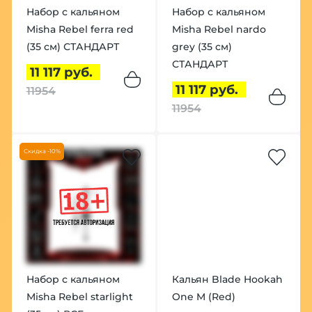
Набор с кальяном
Набор с кальяном
Misha Rebel ferra red
Misha Rebel nardo
(35 см) СТАНДАРТ
grey (35 см)
СТАНДАРТ
11 117 руб.
11 117 руб.
11954
11954
Скидка -10%
Набор с кальяном
Кальян Blade Hookah
Misha Rebel starlight
One M (Red)