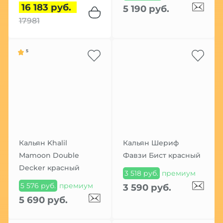
16 183 руб.
5 190 руб.
17981
5
Кальян Khalil
Кальян Шериф
Mamoon Double
Фавзи Бист красный
Decker красный
3 518 руб.
премиум
5 576 руб.
премиум
3 590 руб.
5 690 руб.