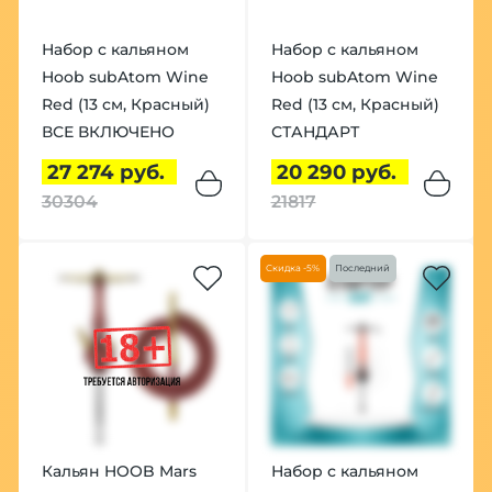
Набор с кальяном
Набор с кальяном
Hoob subAtom Wine
Hoob subAtom Wine
Red (13 см, Красный)
Red (13 см, Красный)
ВСЕ ВКЛЮЧЕНО
СТАНДАРТ
27 274 руб.
20 290 руб.
30304
21817
Скидка -5%
Последний
Кальян HOOB Mars
Набор с кальяном