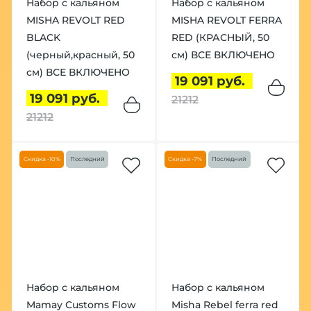
Набор с кальяном
Набор с кальяном
MISHA REVOLT RED
MISHA REVOLT FERRA
BLACK
RED (КРАСНЫЙ, 50
(черный,красный, 50
см) ВСЕ ВКЛЮЧЕНО
см) ВСЕ ВКЛЮЧЕНО
19 091 руб.
19 091 руб.
21212
21212
Скидка -10%
Последний
Скидка -7%
Последний
Набор с кальяном
Набор с кальяном
Mamay Customs Flow
Misha Rebel ferra red