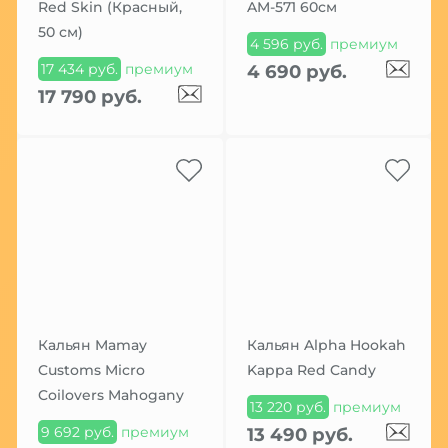
Red Skin (Красный,
AM-571 60см
50 см)
4 596 руб.
премиум
17 434 руб.
премиум
4 690 руб.
17 790 руб.
Кальян Mamay
Кальян Alpha Hookah
Customs Micro
Kappa Red Candy
Coilovers Mahogany
13 220 руб.
премиум
9 692 руб.
премиум
13 490 руб.