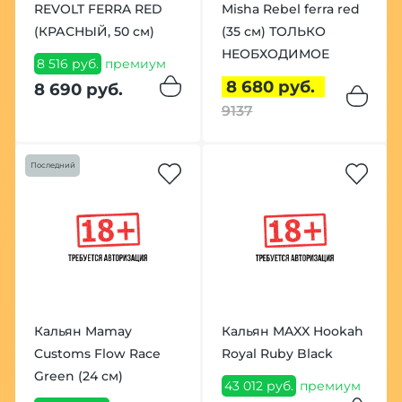
REVOLT FERRA RED
Misha Rebel ferra red
(КРАСНЫЙ, 50 см)
(35 см) ТОЛЬКО
НЕОБХОДИМОЕ
8 516 руб.
премиум
8 680 руб.
8 690 руб.
9137
Последний
Кальян Mamay
Кальян MAXX Hookah
Customs Flow Race
Royal Ruby Black
Green (24 см)
43 012 руб.
премиум