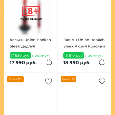
Кальян Union Hookah
Кальян Union Hookah
Sleek Дедпул
Sleek Акрил Красный
17 630 руб.
премиум
18 610 руб.
премиум
17 990 руб.
18 990 руб.
Скидка -10%
Скидка -7%