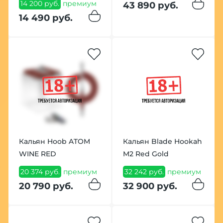
14 200 руб.
премиум
43 890 руб.
14 490 руб.
Кальян Hoob ATOM
Кальян Blade Hookah
WINE RED
M2 Red Gold
20 374 руб.
премиум
32 242 руб.
премиум
20 790 руб.
32 900 руб.