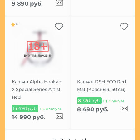
9 890 руб.
5
Кальян Alpha Hookah
Кальян DSH ECO Red
X Special Series Artist
Mat (Красный, 50 см)
Red
8 320 руб.
премиум
14 690 руб.
премиум
8 490 руб.
14 990 руб.