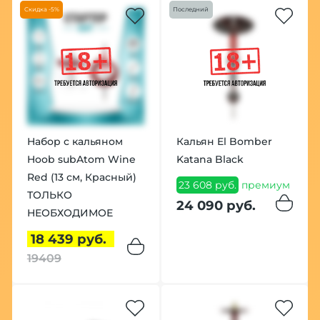
Скидка -5%
Последний
Набор с кальяном
Кальян El Bomber
Hoob subAtom Wine
Katana Black
Red (13 см, Красный)
23 608 руб.
премиум
ТОЛЬКО
24 090 руб.
НЕОБХОДИМОЕ
18 439 руб.
19409