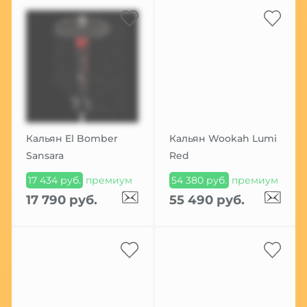
Кальян El Bomber
Кальян Wookah Lumi
Sansara
Red
17 434 руб.
премиум
54 380 руб.
премиум
17 790 руб.
55 490 руб.