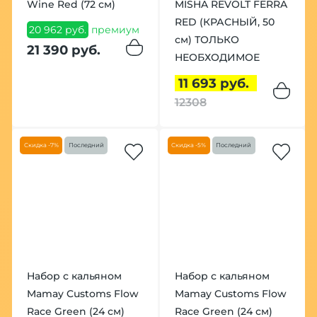
Wine Red (72 см)
MISHA REVOLT FERRA
RED (КРАСНЫЙ, 50
20 962 руб.
премиум
см) ТОЛЬКО
21 390 руб.
НЕОБХОДИМОЕ
11 693 руб.
12308
Скидка -7%
Последний
Скидка -5%
Последний
Набор с кальяном
Набор с кальяном
Mamay Customs Flow
Mamay Customs Flow
Race Green (24 см)
Race Green (24 см)