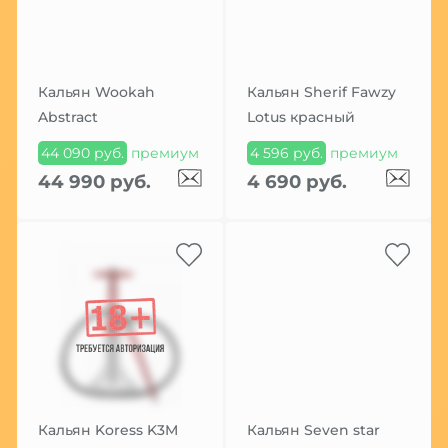
Кальян Wookah
Кальян Sherif Fawzy
Abstract
Lotus красный
44 090 руб.
премиум
4 596 руб.
премиум
44 990 руб.
4 690 руб.
Кальян Koress K3M
Кальян Seven star