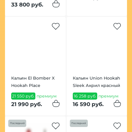
33 800 руб.
Кальян El Bomber X
Кальян Union Hookah
Hookah Place
Sleek Акрил красный
21 550 руб.
премиум
16 258 руб.
премиум
21 990 руб.
16 590 руб.
Последний
Последний