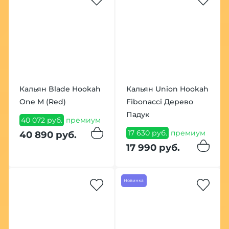
Кальян Blade Hookah
Кальян Union Hookah
One M (Red)
Fibonacci Дерево
Падук
40 072 руб.
премиум
17 630 руб.
премиум
40 890 руб.
17 990 руб.
Новинка