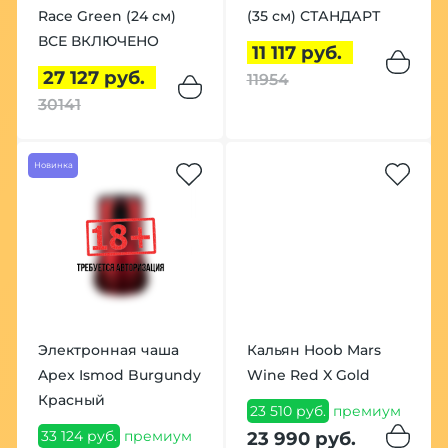
Race Green (24 см)
(35 см) СТАНДАРТ
ВСЕ ВКЛЮЧЕНО
11 117 руб.
27 127 руб.
11954
30141
Новинка
Электронная чаша
Кальян Hoob Mars
Apex Ismod Burgundy
Wine Red X Gold
Красный
23 510 руб.
премиум
33 124 руб.
премиум
23 990 руб.