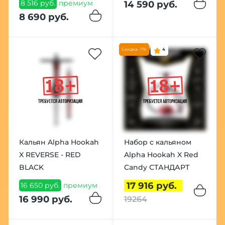
8 516 руб.
премиум
14 590 руб.
8 690 руб.
Скидка -7%
4
Кальян Alpha Hookah
Набор с кальяном
X REVERSE - RED
Alpha Hookah X Red
BLACK
Candy СТАНДАРТ
17 916 руб.
16 650 руб.
премиум
16 990 руб.
19264