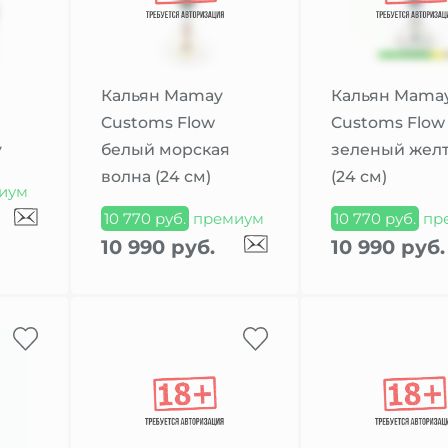
Кальян Mamay
Кальян Mama
Customs Flow
Customs Flow
y
белый морская
зеленый жел
волна (24 см)
(24 см)
иум
10 770 руб.
премиум
10 770 руб.
пр
10 990 руб.
10 990 руб.