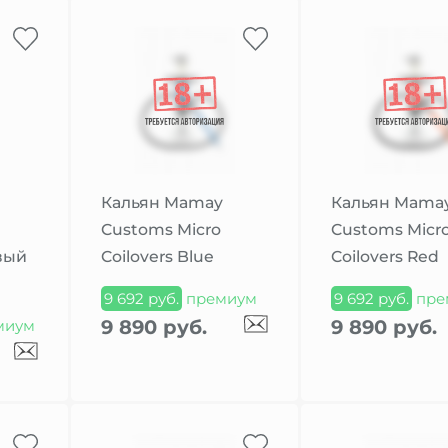
Кальян Mamay
Кальян Mama
Customs Micro
Customs Micr
вый
Coilovers Blue
Coilovers Red
9 692 руб.
премиум
9 692 руб.
пре
9 890 руб.
9 890 руб.
миум