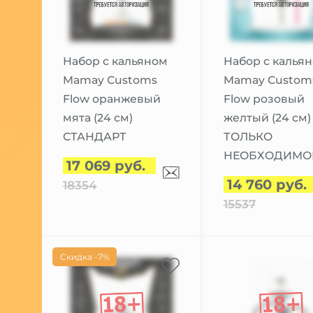
Набор с кальяном
Набор с калья
Mamay Customs
Mamay Custom
Flow оранжевый
Flow розовый
мята (24 см)
желтый (24 см)
СТАНДАРТ
ТОЛЬКО
НЕОБХОДИМО
17 069 руб.
14 760 руб.
18354
15537
Скидка -7%