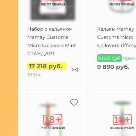
Набор с кальяном
Кальян Mamay
Mamay Customs
Customs Micro
Micro Coilovers Mint
Coilovers Tiffan
СТАНДАРТ
9 692 руб.
прем
17 218 руб.
9 890 руб.
18514