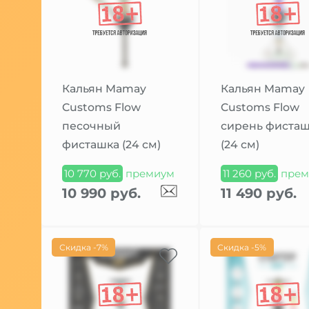
Кальян Mamay
Кальян Mamay
Customs Flow
Customs Flow
песочный
сирень фисташ
фисташка (24 см)
(24 см)
10 770 руб.
премиум
11 260 руб.
прем
10 990 руб.
11 490 руб.
Скидка -7%
Скидка -5%