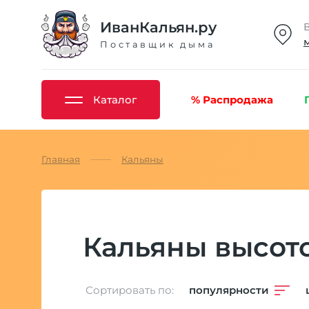
ИванКальян.ру
Поставщик дыма
Каталог
% Распродажа
Главная
Кальяны
Кальяны высото
Сортировать по:
популярности