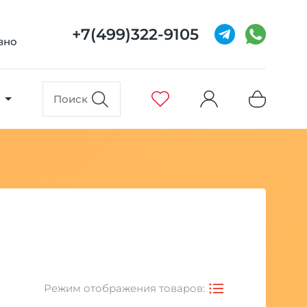
+7(499)322-9105
евно
Режим отображения товаров: