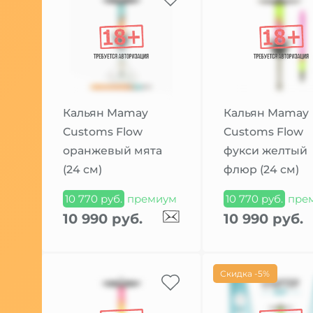
Кальян Mamay
Кальян Mamay
Customs Flow
Customs Flow
оранжевый мята
фукси желтый
(24 см)
флюр (24 см)
10 770 руб.
премиум
10 770 руб.
пре
10 990 руб.
10 990 руб.
Скидка -5%