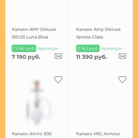
Кальян AMY Deluxe
Кальян Amy Deluxe
001.03 Luna Blue
Xpress Class
7 046 руб.
премиум
11 162 руб.
премиум
7 190 руб.
11 390 руб.
Кальян Amirs 300
Кальян MIG Armour