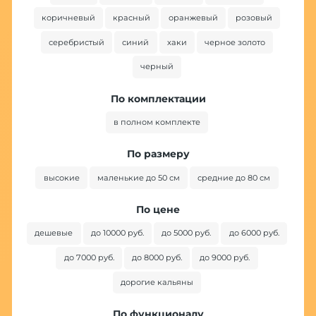
коричневый
красный
оранжевый
розовый
серебристый
синий
хаки
черное золото
черный
По комплектации
в полном комплекте
По размеру
высокие
маленькие до 50 см
средние до 80 см
По цене
дешевые
до 10000 руб.
до 5000 руб.
до 6000 руб.
до 7000 руб.
до 8000 руб.
до 9000 руб.
дорогие кальяны
По функционалу