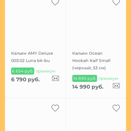
Кальян AMY Deluxe
Кальян Ocean
003.02 Luna bk-bu
Hookah Kaif Small
(черный, 53 см)
6 654 руб.
премиум
14 690 руб.
премиум
6 790 руб.
14 990 руб.