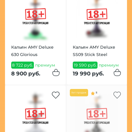
Кальян AMY Deluxe
Кальян AMY Deluxe
630 Glorious
SS09 Stick Steel
8 722 руб.
премиум
19 590 руб.
премиум
8 900 руб.
19 990 руб.
Хит продаж
5