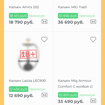
Кальян Amirs 202
Кальян MIG Tradi
18 414 руб.
премиум
35 956 руб.
премиум
18 790 руб.
36 690 руб.
Кальян Laziza LEC900
Кальян Mig Armour
Comfort C колбой L1
12 436 руб.
премиум
32 820 руб.
премиум
12 690 руб.
33 490 руб.