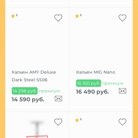
5
5
Кальян AMY Deluxe
Кальян MIG Nano
Dark Steel SS06
16 160 руб.
премиум
14 298 руб.
премиум
16 490 руб.
14 590 руб.
5