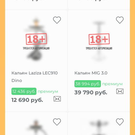
Кальян Laziza LEC910
Кальян MIG 3.0
Dino
38 994 руб.
премиум
12 436 руб.
премиум
39 790 руб.
12 690 руб.