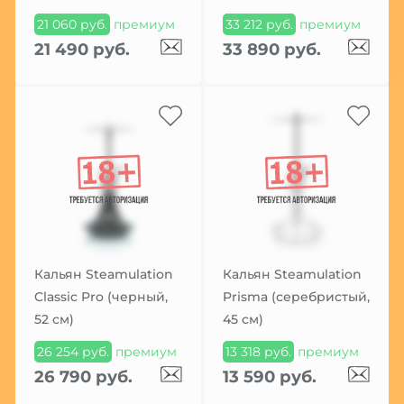
21 060 руб.
премиум
33 212 руб.
премиум
21 490 руб.
33 890 руб.
Кальян Steamulation
Кальян Steamulation
Classic Pro (черный,
Prisma (серебристый,
52 см)
45 см)
26 254 руб.
премиум
13 318 руб.
премиум
26 790 руб.
13 590 руб.