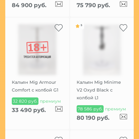
84 900 руб.
75 790 руб.
5
Кальян Mig Armour
Кальян Mig Minime
Comfort с колбой G1
V2 Oxyd Black с
колбой L1
32 820 руб.
премиум
78 586 руб.
премиум
33 490 руб.
80 190 руб.