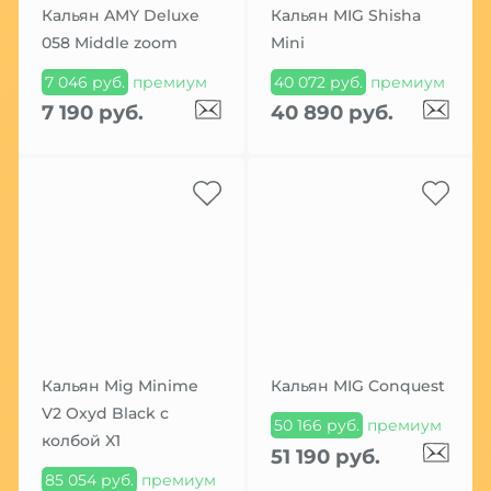
Кальян AMY Deluxe
Кальян MIG Shisha
058 Middle zoom
Mini
7 046 руб.
премиум
40 072 руб.
премиум
7 190 руб.
40 890 руб.
Кальян Mig Minime
Кальян MIG Conquest
V2 Oxyd Black с
50 166 руб.
премиум
колбой X1
51 190 руб.
85 054 руб.
премиум