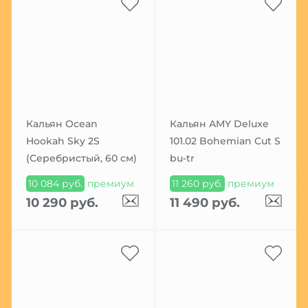
Кальян Ocean
Кальян AMY Deluxe
Hookah Sky 2S
101.02 Bohemian Cut S
(Серебристый, 60 см)
bu-tr
10 084 руб.
премиум
11 260 руб.
премиум
10 290 руб.
11 490 руб.