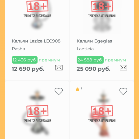
Кальян Laziza LEC908
Кальян Egeglas
Pasha
Laeticia
12 436 руб.
премиум
24 588 руб.
премиум
12 690 руб.
25 090 руб.
5