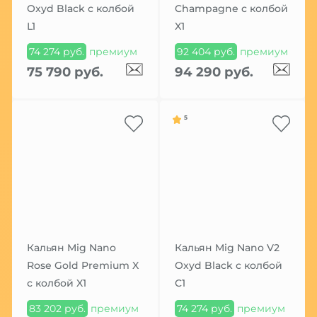
Oxyd Black с колбой
Champagne с колбой
L1
X1
74 274 руб.
премиум
92 404 руб.
премиум
75 790 руб.
94 290 руб.
5
Кальян Mig Nano
Кальян Mig Nano V2
Rose Gold Premium X
Oxyd Black с колбой
с колбой X1
C1
83 202 руб.
премиум
74 274 руб.
премиум