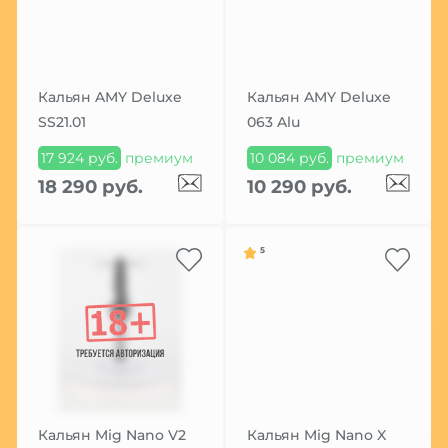
Кальян AMY Deluxe
Кальян AMY Deluxe
SS21.01
063 Alu
17 924 руб.
премиум
10 084 руб.
премиум
18 290 руб.
10 290 руб.
5
Кальян Mig Nano V2
Кальян Mig Nano X