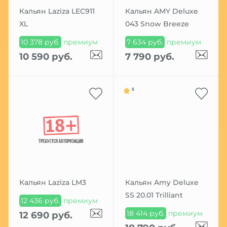
Кальян Laziza LEC911
Кальян AMY Deluxe
XL
043 Snow Breeze
10 378 руб.
премиум
7 634 руб.
премиум
10 590 руб.
7 790 руб.
5
Кальян Laziza LM3
Кальян Amy Deluxe
SS 20.01 Trilliant
12 436 руб.
премиум
18 414 руб.
премиум
12 690 руб.