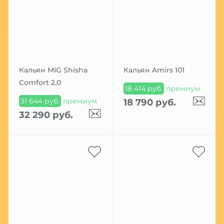
Кальян MIG Shisha
Кальян Amirs 101
Comfort 2.0
18 414 руб.
премиум
31 644 руб.
премиум
18 790 руб.
32 290 руб.