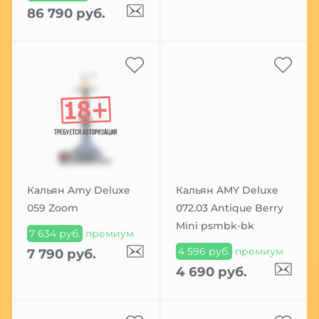
86 790 руб.
Кальян Amy Deluxe
Кальян AMY Deluxe
059 Zoom
072.03 Antique Berry
Mini psmbk-bk
7 634 руб.
премиум
4 596 руб.
премиум
7 790 руб.
4 690 руб.