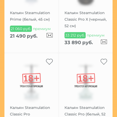
Кальян Steamulation
Кальян Steamulation
Prime (белый, 45 см)
Classic Pro X (черный,
52 см)
21 060 руб.
премиум
33 212 руб.
премиум
21 490 руб.
33 890 руб.
Кальян Steamulation
Кальян Steamulation
Classic Pro
Classic Pro (белый, 52