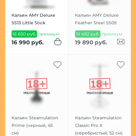
Кальян AMY Deluxe
Кальян AMY Deluxe
SS13 Little Stick
Feather Steel SS05
16 650 руб.
премиум
19 492 руб.
премиум
16 990 руб.
19 890 руб.
Кальян Steamulation
Кальян Steamulation
Prime (черный, 45
Classic Pro X
см)
(серебристый, 52 см)