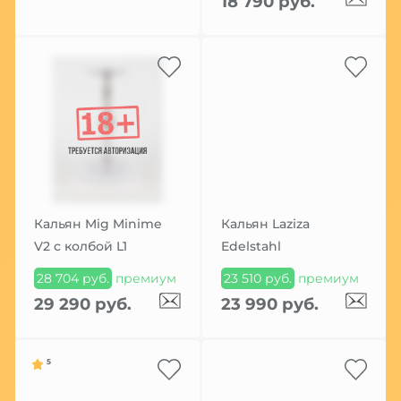
18 790 руб.
Кальян Mig Minime
Кальян Laziza
V2 с колбой L1
Edelstahl
28 704 руб.
премиум
23 510 руб.
премиум
29 290 руб.
23 990 руб.
5