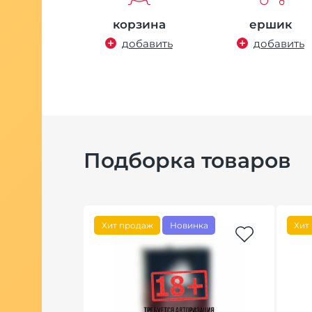
корзина
ершик
добавить
добавить
Подборка товаров
Хит продаж
Новинка
Хит