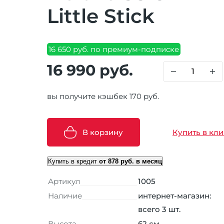
Little Stick
16 650 руб. по премиум-подписке
16 990 руб.
вы получите кэшбек 170 руб.
В корзину
Купить в кли
Купить в кредит
от 878 руб. в месяц
Артикул
1005
Наличие
интернет-магазин:
всего 3 шт.
Высота
62 см