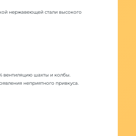
еской нержавеющей стали высокого
% вентиляцию шахты и колбы.
оявления неприятного привкуса.