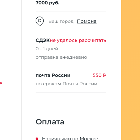
7000 руб.
Помона
Ваш город:
СДЭК
не удалось рассчитать
0 - 1 дней
отправка ежедневно
почта России
550 ₽
к
по срокам Почты России
Оплата
Наличными по Москве