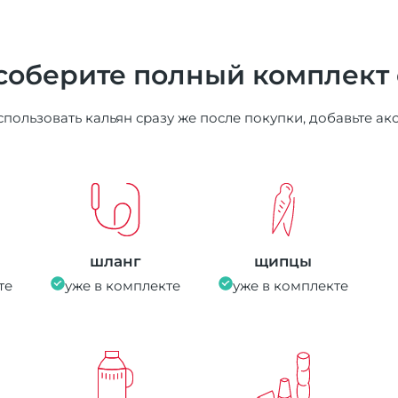
соберите полный комплект
пользовать кальян сразу же после покупки, добавьте ак
шланг
щипцы
те
уже в комплекте
уже в комплекте