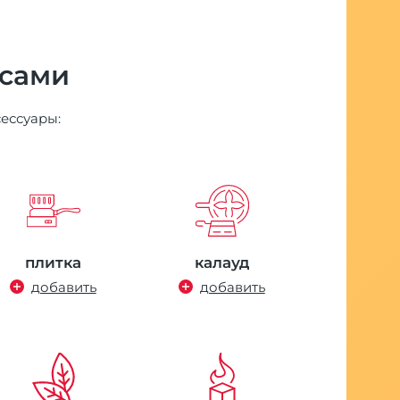
 сами
сессуары:
плитка
калауд
добавить
добавить