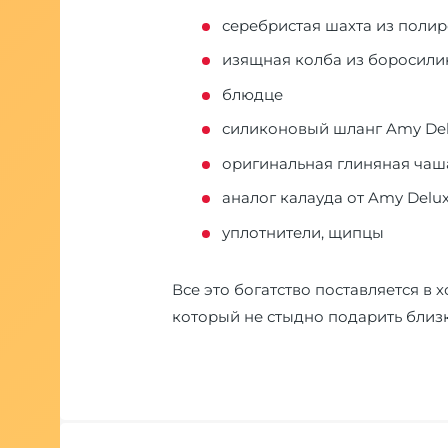
серебристая шахта из поли
изящная колба из боросилик
блюдце
силиконовый шланг Amy Del
оригинальная глиняная ча
аналог калауда от Amy Delu
уплотнители, щипцы
Все это богатство поставляется в
который не стыдно подарить близ