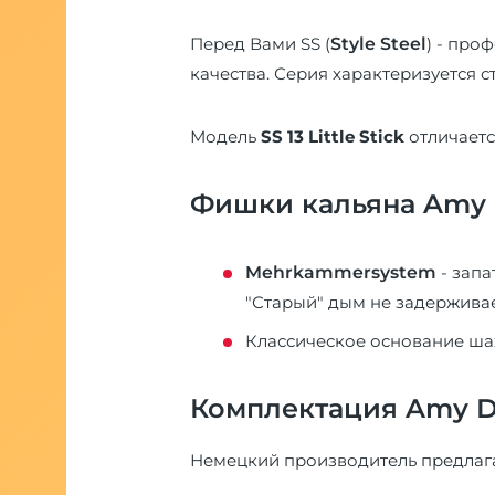
Перед Вами SS (
Style Steel
) - про
качества. Серия характеризуется с
Модель
SS 13 Little Stick
отличаетс
Фишки кальяна Amy 
Mehrkammersystem
- запа
"Старый" дым не задерживае
Классическое основание шах
Комплектация Amy Del
Немецкий производитель предлага