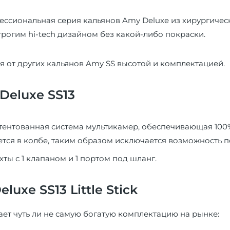
фессиональная серия кальянов Amy Deluxe из хирургич
трогим hi-tech дизайном без какой-либо покраски.
я от других кальянов Amy SS высотой и комплектацией.
Deluxe SS13
тентованная система мультикамер, обеспечивающая 100
тся в колбе, таким образом исключается возможность п
ты с 1 клапаном и 1 портом под шланг.
uxe SS13 Little Stick
ет чуть ли не самую богатую комплектацию на рынке: