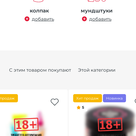
колпак
мундштуки
добавить
добавить
С этим товаром покупают
Этой категории
 продаж
Хит продаж
Новинка
5