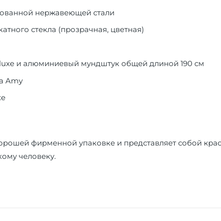
рованной нержавеющей стали
атного стекла (прозрачная, цветная)
uxe и алюминиевый мундштук общей длиной 190 см
ша Amy
xe
 хорошей фирменной упаковке и представляет собой кра
кому человеку.