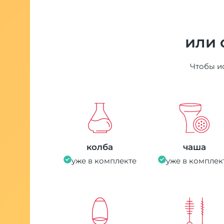
или 
Чтобы ис
колба
чаша
уже в комплекте
уже в комплек