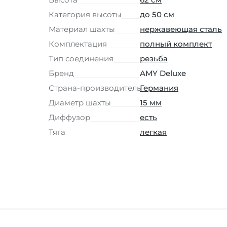
Категория высоты
до 50 см
Материал шахты
нержавеющая сталь
Комплектация
полный комплект
Тип соединения
резьба
Бренд
AMY Deluxe
Страна-производитель
Германия
Диаметр шахты
15 мм
Диффузор
есть
Тяга
легкая