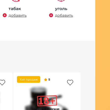
табак
уголь
добавить
добавить
Хит продаж
5
Хит продаж