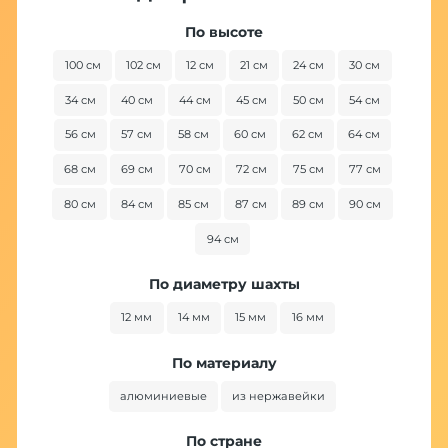
По высоте
100 см
102 см
12 см
21 см
24 см
30 см
34 см
40 см
44 см
45 см
50 см
54 см
56 см
57 см
58 см
60 см
62 см
64 см
68 см
69 см
70 см
72 см
75 см
77 см
80 см
84 см
85 см
87 см
89 см
90 см
94 см
По диаметру шахты
12 мм
14 мм
15 мм
16 мм
По материалу
алюминиевые
из нержавейки
По стране