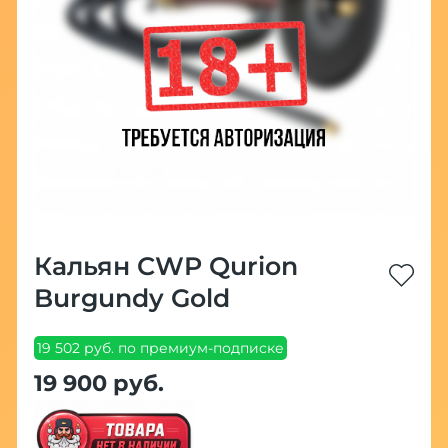
Кальян CWP Qurion
Burgundy Gold
19 502 руб. по премиум-подписке
19 900 руб.