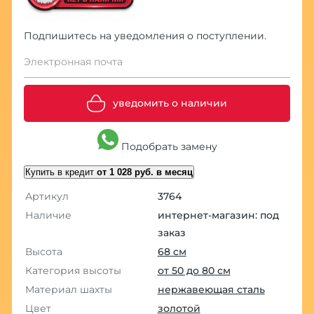
Подпишитесь на уведомления о поступлении.
Электронная почта
уведомить о наличии
Подобрать замену
Купить в кредит
от 1 028 руб. в месяц
Артикул
3764
Наличие
интернет-магазин: под
заказ
Высота
68 см
Категория высоты
от 50 до 80 см
Материал шахты
нержавеющая сталь
Цвет
золотой