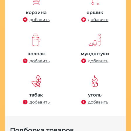
корзина
ершик
добавить
добавить
колпак
мундштуки
добавить
добавить
табак
уголь
добавить
добавить
Подборка товаров