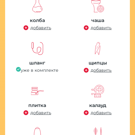
колба
чаша
добавить
добавить
шланг
щипцы
уже в комплекте
добавить
плитка
калауд
добавить
добавить