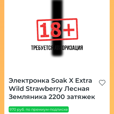
Электронка Soak X Extra
Wild Strawberry Лесная
Земляника 2200 затяжек
970 руб. по премиум-подписке