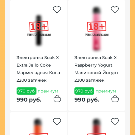
Электронка Soak X
Электронка Soak X
Extra Jello Coke
Raspberry Yogurt
Мармеладная Кола
Малиновый Йогурт
2200 затяжек
2200 затяжек
970 руб.
премиум
970 руб.
премиум
990 руб.
990 руб.