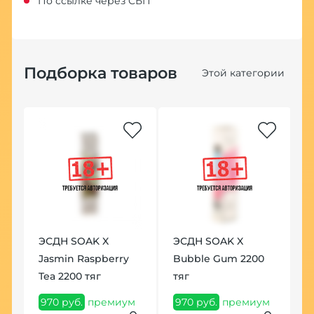
По ссылке через СБП
Подборка товаров
Этой категории
ЭСДН SOAK X
ЭСДН SOAK X
Jasmin Raspberry
Bubble Gum 2200
Tea 2200 тяг
тяг
970 руб.
премиум
970 руб.
премиум