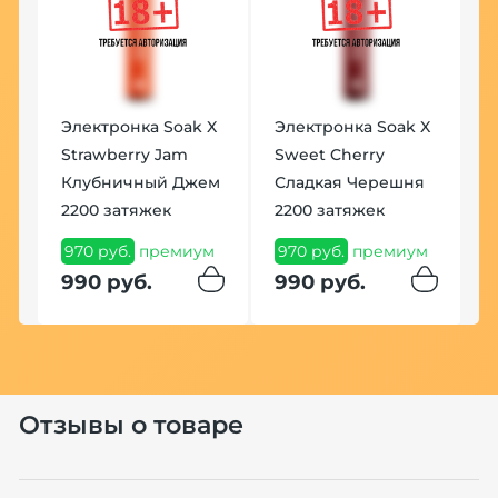
Электронка Soak X
Электронка Soak X
Strawberry Jam
Sweet Cherry
Клубничный Джем
Сладкая Черешня
2200 затяжек
2200 затяжек
970 руб.
премиум
970 руб.
премиум
990 руб.
990 руб.
Отзывы о товаре