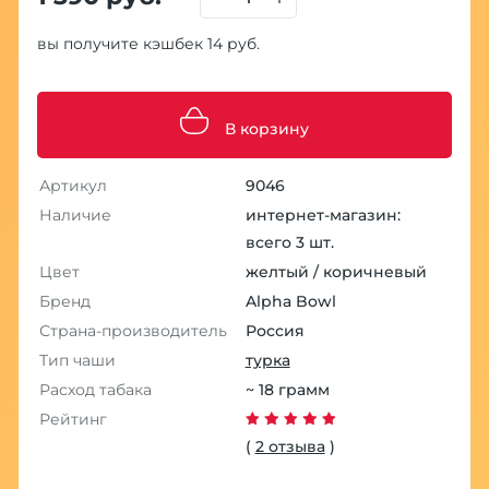
вы получите кэшбек 14 руб.
В корзину
Артикул
9046
Наличие
интернет-магазин:
всего 3 шт.
Цвет
желтый / коричневый
Бренд
Alpha Bowl
Страна-производитель
Россия
Тип чаши
турка
Расход табака
~ 18 грамм
Рейтинг
(
2 отзыва
)