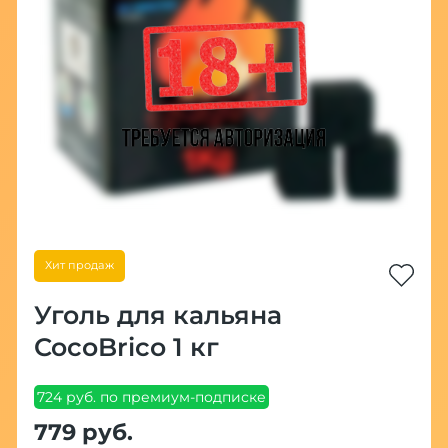
Хит продаж
Уголь для кальяна
CocoBrico 1 кг
724 руб. по премиум-подписке
779 руб.