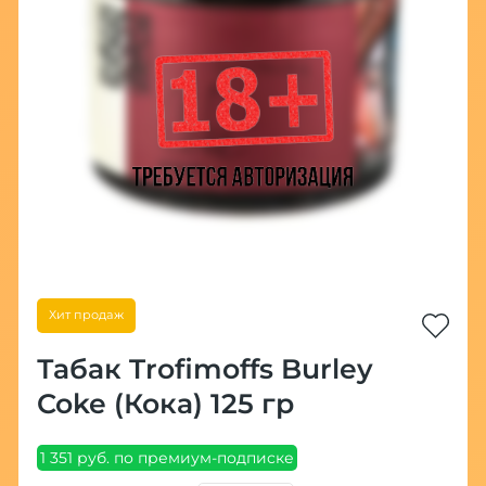
Хит продаж
Табак Trofimoffs Burley
Coke (Кока) 125 гр
1 351 руб. по премиум-подписке