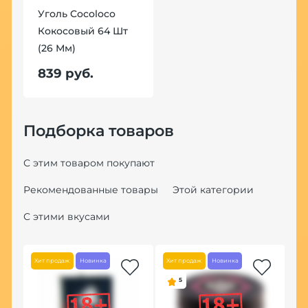
Уголь Cocoloco
Кокосовый 64 Шт
(26 Мм)
839 руб.
Подборка товаров
С этим товаром покупают
Рекомендованные товары
Этой категории
С этими вкусами
Хит продаж
Новинка
Хит продаж
Новинка
Но
5