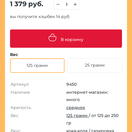
1 379 руб.
вы получите кэшбек 14 руб.
В корзину
Вес
25 грамм
125 грамм
Артикул
9450
Наличие
интернет-магазин:
много
Крепость
средняя
Вес
125 грамм
/ от 125 до 250
гр
Вкус
кока-кола
/
газировка