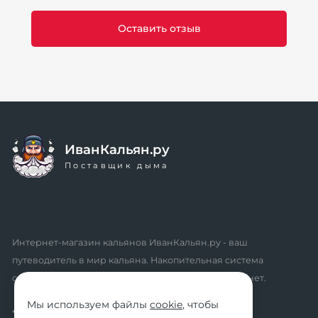
ИванКальян.ру
Поставщик дыма
Интернет-магазин кальянов ИванКальян.ру - ваш
путеводитель в мир кальяна. Накопительная система
скидок, промокоды, акции. Удобный личный кабинет.
Мы используем файлы
cookie
, чтобы
* мы не осуществляем дистанционную продажу