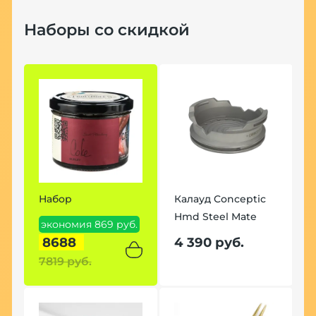
Наборы со скидкой
Набор
Калауд Conceptic
Hmd Steel Mate
экономия 869 руб.
8688
4 390 руб.
7819 руб.